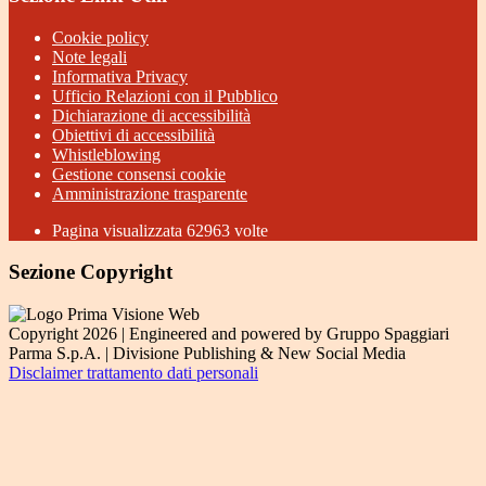
Cookie policy
Note legali
Informativa Privacy
Ufficio Relazioni con il Pubblico
Dichiarazione di accessibilità
Obiettivi di accessibilità
Whistleblowing
Gestione consensi cookie
Amministrazione trasparente
Pagina visualizzata
62963
volte
Sezione Copyright
Copyright 2026 | Engineered and powered by Gruppo Spaggiari
Parma S.p.A. | Divisione Publishing & New Social Media
Disclaimer trattamento dati personali