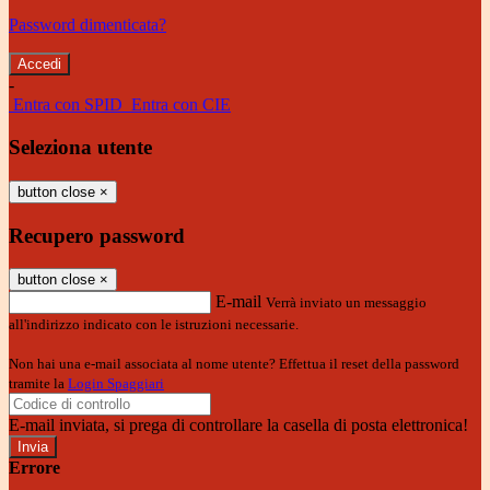
Password dimenticata?
-
Entra con SPID
Entra con CIE
Seleziona utente
button close
×
Recupero password
button close
×
E-mail
Verrà inviato un messaggio
all'indirizzo indicato con le istruzioni necessarie.
Non hai una e-mail associata al nome utente? Effettua il reset della password
tramite la
Login Spaggiari
E-mail inviata, si prega di controllare la casella di posta elettronica!
Errore