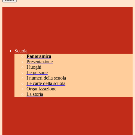
Scuola
Panoramica
Presentazione
I luoghi
Le persone
I numeri della scuola
Le carte della scuola
Organizzazione
La storia