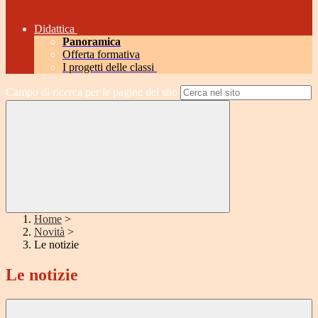
Didattica
Panoramica
Offerta formativa
I progetti delle classi
Campo di ricerca per le pagine del sito
Home
>
Novità
>
Le notizie
Le notizie