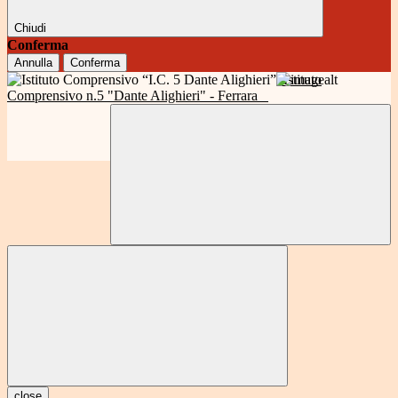
Chiudi
Conferma
Annulla
Conferma
Istituto
Comprensivo n.5 "Dante Alighieri" - Ferrara
close