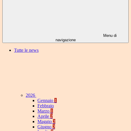
Menu di
navigazione
Tutte le news
2026
Gennaio
1
Febbraio
Marzo
1
Aprile
2
Maggio
2
Giugno
2