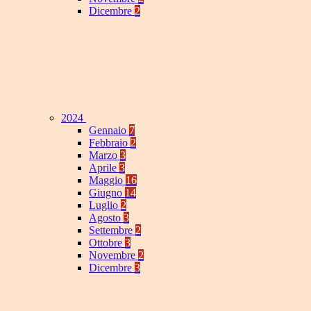
Dicembre
2
2024
Gennaio
7
Febbraio
2
Marzo
3
Aprile
3
Maggio
16
Giugno
14
Luglio
2
Agosto
3
Settembre
2
Ottobre
3
Novembre
2
Dicembre
3