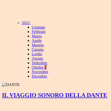
2023
Gennaio
Febbraio
Marzo
Aprile
Maggio
Giugno
Luglio
Agosto
Settembre
Ottobre
3
Novembre
Dicembre
IL VIAGGIO SONORO DELLA DANTE