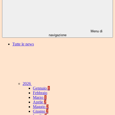
Menu di
navigazione
Tutte le news
2026
Gennaio
1
Febbraio
Marzo
1
Aprile
2
Maggio
2
Giugno
2