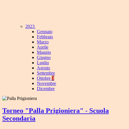
2023
Gennaio
Febbraio
Marzo
Aprile
Maggio
Giugno
Luglio
Agosto
Settembre
Ottobre
3
Novembre
Dicembre
Torneo "Palla Prigioniera" - Scuola
Secondaria