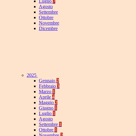
Luglio
7
Agosto
Settembre
Ottobre
Novembre
Dicembre
2025
Gennaio
2
Febbraio
3
Marzo
1
Aprile
4
Maggio
2
Giugno
1
Luglio
1
Agosto
Settembre
1
Ottobre
1
Novembre
2