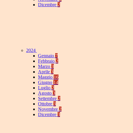
Dicembre
2
2024
Gennaio
7
Febbraio
2
Marzo
3
Aprile
3
Maggio
16
Giugno
14
Luglio
2
Agosto
3
Settembre
2
Ottobre
3
Novembre
2
Dicembre
3