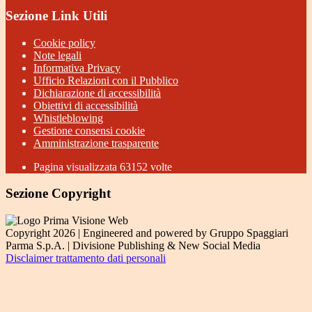
Sezione Link Utili
Cookie policy
Note legali
Informativa Privacy
Ufficio Relazioni con il Pubblico
Dichiarazione di accessibilità
Obiettivi di accessibilità
Whistleblowing
Gestione consensi cookie
Amministrazione trasparente
Pagina visualizzata
63152
volte
Sezione Copyright
Copyright 2026 | Engineered and powered by Gruppo Spaggiari
Parma S.p.A. | Divisione Publishing & New Social Media
Disclaimer trattamento dati personali