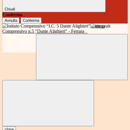
Chiudi
Conferma
Annulla
Conferma
Istituto
Comprensivo n.5 "Dante Alighieri" - Ferrara
close