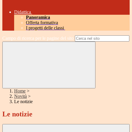
Didattica
Panoramica
Offerta formativa
I progetti delle classi
Campo di ricerca per le pagine del sito
Home
>
Novità
>
Le notizie
Le notizie