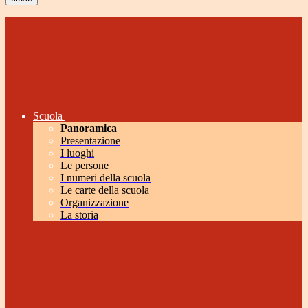
Scuola
Panoramica
Presentazione
I luoghi
Le persone
I numeri della scuola
Le carte della scuola
Organizzazione
La storia