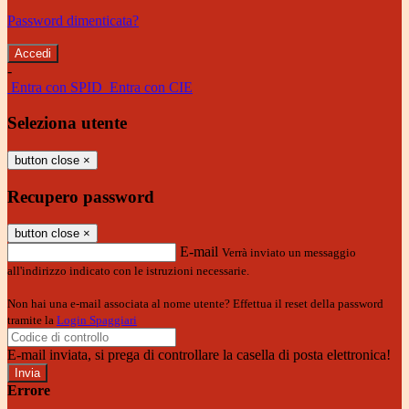
Password dimenticata?
-
Entra con SPID
Entra con CIE
Seleziona utente
button close
×
Recupero password
button close
×
E-mail
Verrà inviato un messaggio
all'indirizzo indicato con le istruzioni necessarie.
Non hai una e-mail associata al nome utente? Effettua il reset della password
tramite la
Login Spaggiari
E-mail inviata, si prega di controllare la casella di posta elettronica!
Errore