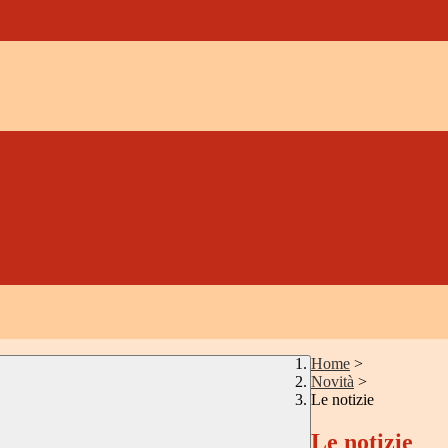
Home
>
Novità
>
Le notizie
Le notizie