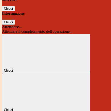
Chiudi
Informazione
Chiudi
Attendere...
Attendere il completamento dell'operazione...
Chiudi
Chiudi