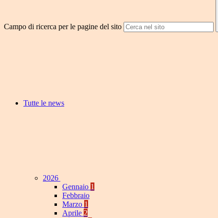
Campo di ricerca per le pagine del sito
Tutte le news
2026
Gennaio
1
Febbraio
Marzo
1
Aprile
2