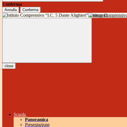
Conferma
Annulla
Conferma
Istituto Comprensivo
close
Scuola
Panoramica
Presentazione