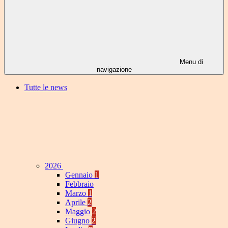
Menu di
navigazione
Tutte le news
2026
Gennaio
1
Febbraio
Marzo
1
Aprile
2
Maggio
2
Giugno
2