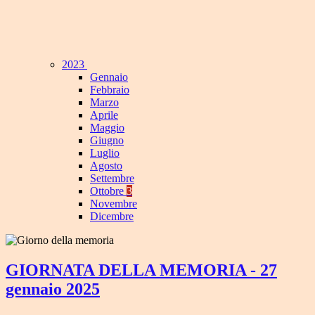
2023
Gennaio
Febbraio
Marzo
Aprile
Maggio
Giugno
Luglio
Agosto
Settembre
Ottobre
3
Novembre
Dicembre
GIORNATA DELLA MEMORIA - 27
gennaio 2025