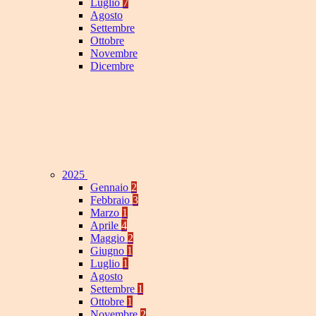
Luglio
7
Agosto
Settembre
Ottobre
Novembre
Dicembre
2025
Gennaio
2
Febbraio
3
Marzo
1
Aprile
4
Maggio
2
Giugno
1
Luglio
1
Agosto
Settembre
1
Ottobre
1
Novembre
2