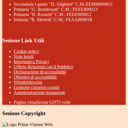
Secondaria I grado "D. Alighieri" C.M.:FEMM809011
Primaria "G. Bombonati" C.M.: FEEE809023
Primaria "B. Rossetti" C.M.: FEEE809012
Infanzia "B. Merletti" C.M.: FEAA80901R
Sezione Link Utili
Cookie policy
Note legali
Informativa Privacy
Ufficio Relazioni con il Pubblico
Dichiarazione di accessibilità
Obiettivi di accessibilità
Whistleblowing
Gestione consensi cookie
Amministrazione trasparente
Pagina visualizzata
62975
volte
Sezione Copyright