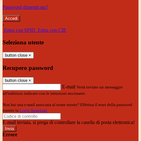
Password dimenticata?
-
Entra con SPID
Entra con CIE
Seleziona utente
button close
×
Recupero password
button close
×
E-mail
Verrà inviato un messaggio
all'indirizzo indicato con le istruzioni necessarie.
Non hai una e-mail associata al nome utente? Effettua il reset della password
tramite la
Login Spaggiari
E-mail inviata, si prega di controllare la casella di posta elettronica!
Errore