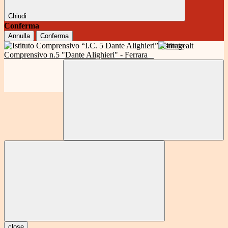
Chiudi
Conferma
Annulla
Conferma
Istituto
Comprensivo n.5 "Dante Alighieri" - Ferrara
close