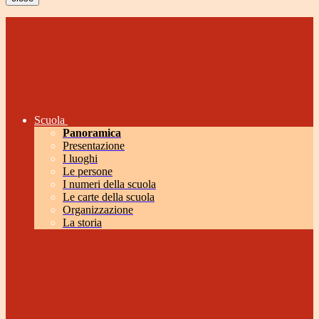
Scuola
Panoramica
Presentazione
I luoghi
Le persone
I numeri della scuola
Le carte della scuola
Organizzazione
La storia