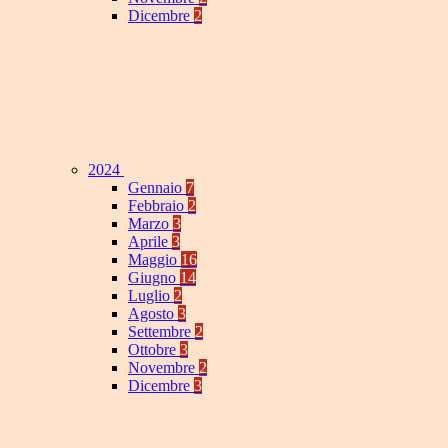
Dicembre
2
2024
Gennaio
7
Febbraio
2
Marzo
3
Aprile
3
Maggio
16
Giugno
14
Luglio
2
Agosto
3
Settembre
2
Ottobre
3
Novembre
2
Dicembre
3