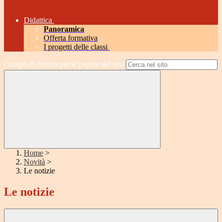
Didattica
Panoramica
Offerta formativa
I progetti delle classi
Campo di ricerca per le pagine del sito
Home
>
Novità
>
Le notizie
Le notizie