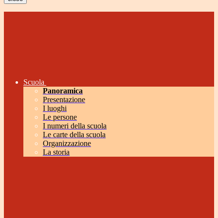
Scuola
Panoramica
Presentazione
I luoghi
Le persone
I numeri della scuola
Le carte della scuola
Organizzazione
La storia