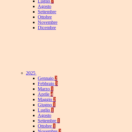
Luglio
7
Agosto
Settembre
Ottobre
Novembre
Dicembre
2025
Gennaio
2
Febbraio
3
Marzo
1
Aprile
4
Maggio
2
Giugno
1
Luglio
1
Agosto
Settembre
1
Ottobre
1
Novembre
2