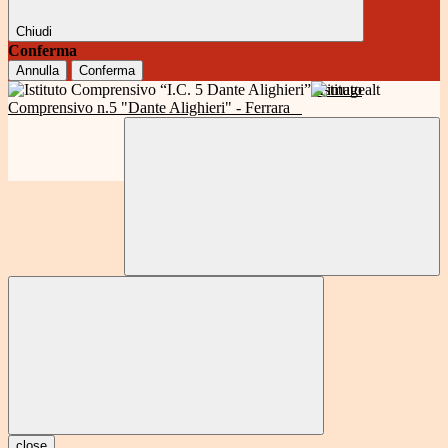
Chiudi
Conferma
Annulla
Conferma
Istituto
Comprensivo n.5 "Dante Alighieri" - Ferrara
close