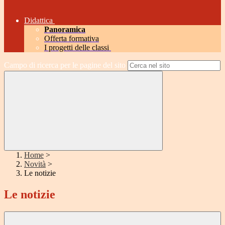
Didattica
Panoramica
Offerta formativa
I progetti delle classi
Campo di ricerca per le pagine del sito
Home
>
Novità
>
Le notizie
Le notizie