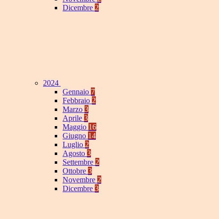
Dicembre
2
2024
Gennaio
7
Febbraio
2
Marzo
3
Aprile
3
Maggio
16
Giugno
14
Luglio
2
Agosto
3
Settembre
2
Ottobre
3
Novembre
2
Dicembre
3