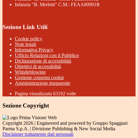
Infanzia "B. Merletti" C.M.: FEAA80901R
Sezione Link Utili
Cookie policy
Note legali
Informativa Privacy
Ufficio Relazioni con il Pubblico
Dichiarazione di accessibilità
Obiettivi di accessibilità
Whistleblowing
Gestione consensi cookie
Amministrazione trasparente
Pagina visualizzata
63192
volte
Sezione Copyright
Copyright 2026 | Engineered and powered by Gruppo Spaggiari
Parma S.p.A. | Divisione Publishing & New Social Media
Disclaimer trattamento dati personali