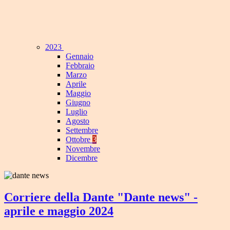
2023
Gennaio
Febbraio
Marzo
Aprile
Maggio
Giugno
Luglio
Agosto
Settembre
Ottobre
3
Novembre
Dicembre
Corriere della Dante "Dante news" -
aprile e maggio 2024