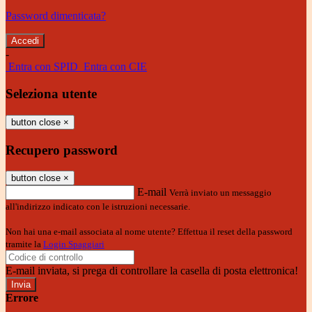
Password dimenticata?
-
Entra con SPID
Entra con CIE
Seleziona utente
button close
×
Recupero password
button close
×
E-mail
Verrà inviato un messaggio
all'indirizzo indicato con le istruzioni necessarie.
Non hai una e-mail associata al nome utente? Effettua il reset della password
tramite la
Login Spaggiari
E-mail inviata, si prega di controllare la casella di posta elettronica!
Errore