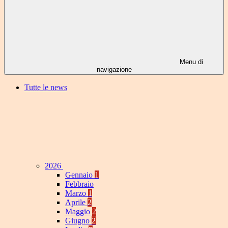
Menu di
navigazione
Tutte le news
2026
Gennaio
1
Febbraio
Marzo
1
Aprile
2
Maggio
2
Giugno
2