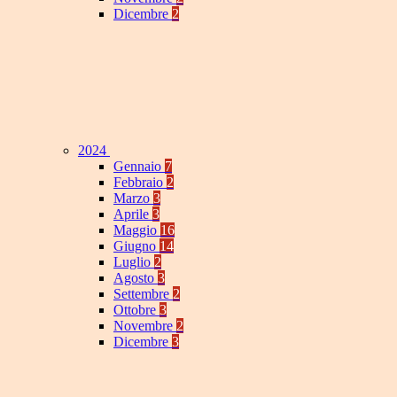
Dicembre
2
2024
Gennaio
7
Febbraio
2
Marzo
3
Aprile
3
Maggio
16
Giugno
14
Luglio
2
Agosto
3
Settembre
2
Ottobre
3
Novembre
2
Dicembre
3