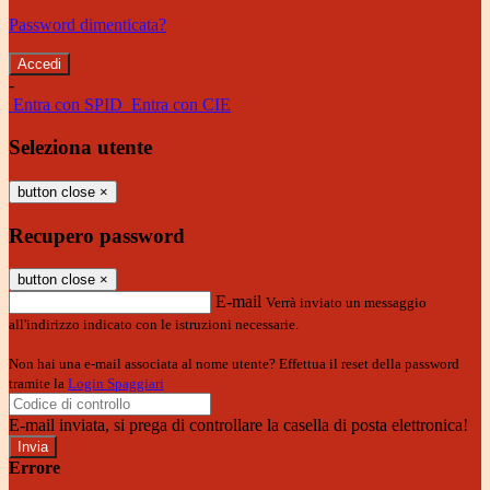
Password dimenticata?
-
Entra con SPID
Entra con CIE
Seleziona utente
button close
×
Recupero password
button close
×
E-mail
Verrà inviato un messaggio
all'indirizzo indicato con le istruzioni necessarie.
Non hai una e-mail associata al nome utente? Effettua il reset della password
tramite la
Login Spaggiari
E-mail inviata, si prega di controllare la casella di posta elettronica!
Errore