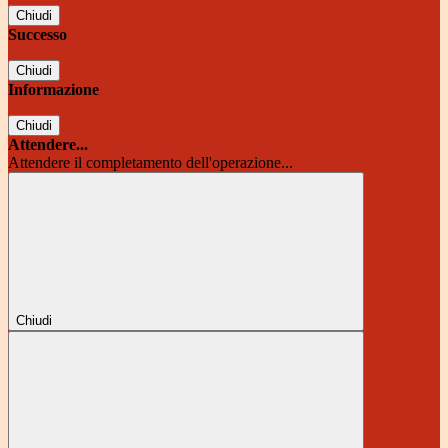
Chiudi
Successo
Chiudi
Informazione
Chiudi
Attendere...
Attendere il completamento dell'operazione...
Chiudi