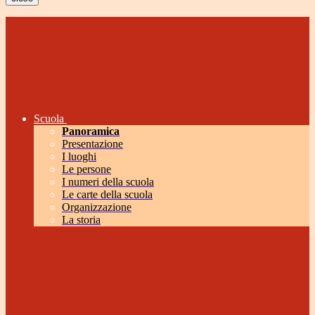
Scuola
Panoramica
Presentazione
I luoghi
Le persone
I numeri della scuola
Le carte della scuola
Organizzazione
La storia