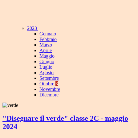
2023
Gennaio
Febbraio
Marzo
Aprile
Maggio
Giugno
Luglio
Agosto
Settembre
Ottobre
3
Novembre
Dicembre
"Disegnare il verde" classe 2C - maggio
2024