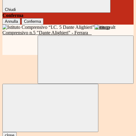
Chiudi
Conferma
Annulla
Conferma
Istituto
Comprensivo n.5 "Dante Alighieri" - Ferrara
close