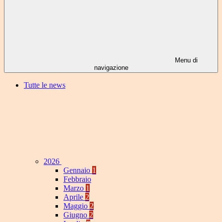
Menu di
navigazione
Tutte le news
2026
Gennaio
1
Febbraio
Marzo
1
Aprile
2
Maggio
2
Giugno
2