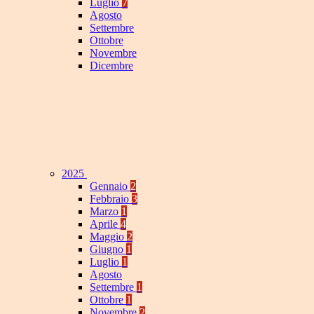
Luglio
7
Agosto
Settembre
Ottobre
Novembre
Dicembre
2025
Gennaio
2
Febbraio
3
Marzo
1
Aprile
4
Maggio
2
Giugno
1
Luglio
1
Agosto
Settembre
1
Ottobre
1
Novembre
2