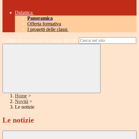
Didattica
Panoramica
Offerta formativa
I progetti delle classi
Campo di ricerca per le pagine del sito
Home
>
Novità
>
Le notizie
Le notizie