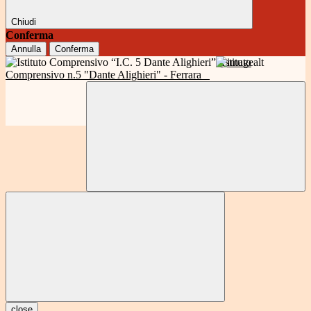
Chiudi
Conferma
Annulla
Conferma
Istituto
Comprensivo n.5 "Dante Alighieri" - Ferrara
close