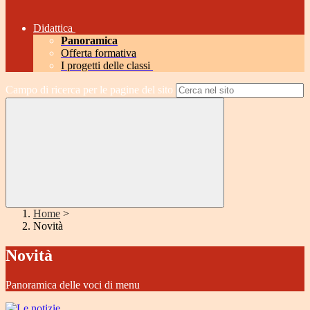
Didattica
Panoramica
Offerta formativa
I progetti delle classi
Campo di ricerca per le pagine del sito
Home
>
Novità
Novità
Panoramica delle voci di menu