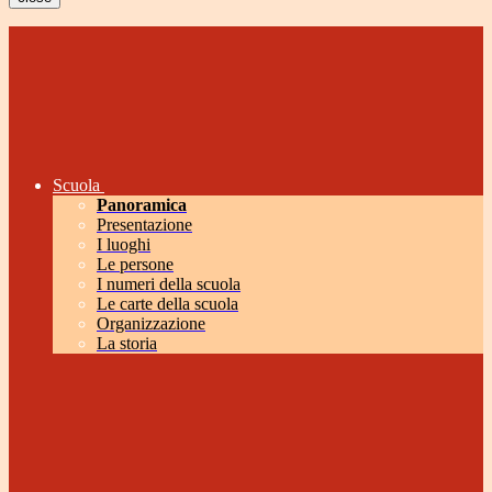
Scuola
Panoramica
Presentazione
I luoghi
Le persone
I numeri della scuola
Le carte della scuola
Organizzazione
La storia