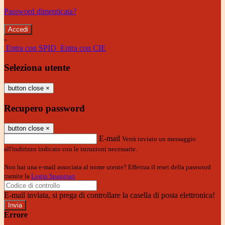
Password dimenticata?
-
Entra con SPID
Entra con CIE
Seleziona utente
button close
×
Recupero password
button close
×
E-mail
Verrà inviato un messaggio
all'indirizzo indicato con le istruzioni necessarie.
Non hai una e-mail associata al nome utente? Effettua il reset della password
tramite la
Login Spaggiari
E-mail inviata, si prega di controllare la casella di posta elettronica!
Errore