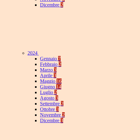
Dicembre
2
2024
Gennaio
7
Febbraio
2
Marzo
3
Aprile
3
Maggio
16
Giugno
14
Luglio
2
Agosto
3
Settembre
2
Ottobre
3
Novembre
2
Dicembre
3