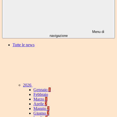
Menu di
navigazione
Tutte le news
2026
Gennaio
1
Febbraio
Marzo
1
Aprile
2
Maggio
2
Giugno
2