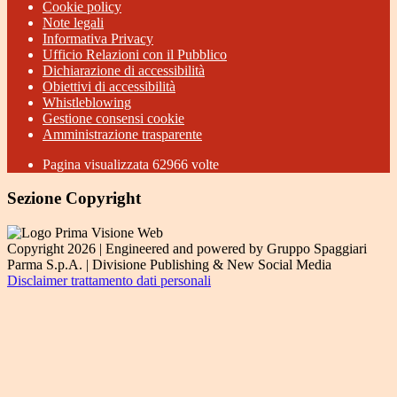
Cookie policy
Note legali
Informativa Privacy
Ufficio Relazioni con il Pubblico
Dichiarazione di accessibilità
Obiettivi di accessibilità
Whistleblowing
Gestione consensi cookie
Amministrazione trasparente
Pagina visualizzata
62966
volte
Sezione Copyright
Copyright 2026 | Engineered and powered by Gruppo Spaggiari
Parma S.p.A. | Divisione Publishing & New Social Media
Disclaimer trattamento dati personali