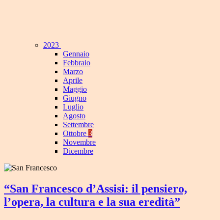
2023
Gennaio
Febbraio
Marzo
Aprile
Maggio
Giugno
Luglio
Agosto
Settembre
Ottobre
3
Novembre
Dicembre
“San Francesco d’Assisi: il pensiero,
l’opera, la cultura e la sua eredità”