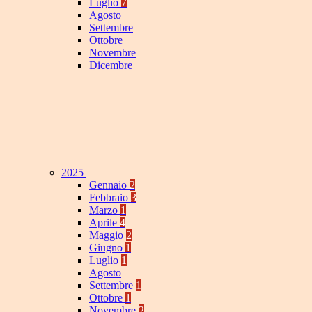
Luglio
7
Agosto
Settembre
Ottobre
Novembre
Dicembre
2025
Gennaio
2
Febbraio
3
Marzo
1
Aprile
4
Maggio
2
Giugno
1
Luglio
1
Agosto
Settembre
1
Ottobre
1
Novembre
2