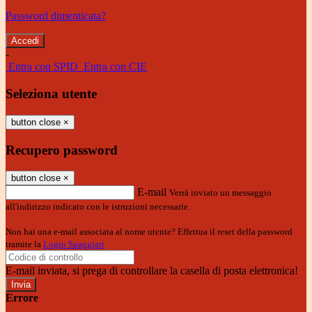
Password dimenticata?
-
Entra con SPID
Entra con CIE
Seleziona utente
button close
×
Recupero password
button close
×
E-mail
Verrà inviato un messaggio
all'indirizzo indicato con le istruzioni necessarie.
Non hai una e-mail associata al nome utente? Effettua il reset della password
tramite la
Login Spaggiari
E-mail inviata, si prega di controllare la casella di posta elettronica!
Errore