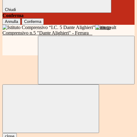
Chiudi
Conferma
Annulla
Conferma
Istituto
Comprensivo n.5 "Dante Alighieri" - Ferrara
close