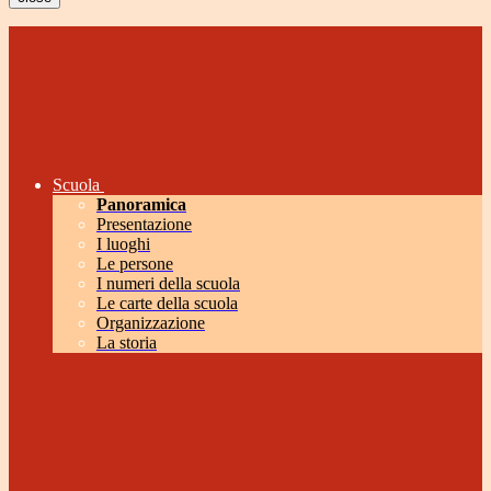
Scuola
Panoramica
Presentazione
I luoghi
Le persone
I numeri della scuola
Le carte della scuola
Organizzazione
La storia