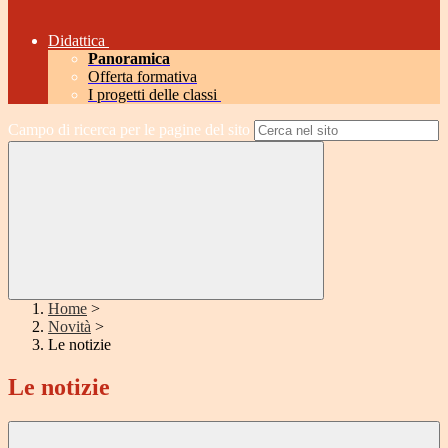
Didattica
Panoramica
Offerta formativa
I progetti delle classi
Campo di ricerca per le pagine del sito
Home
>
Novità
>
Le notizie
Le notizie