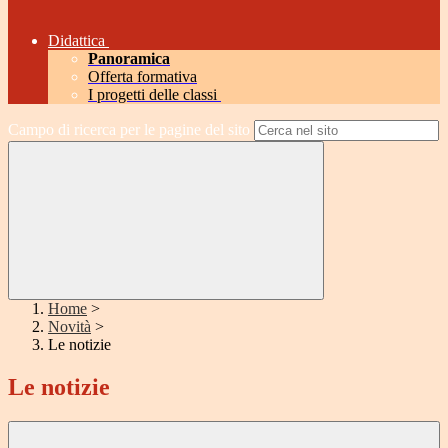
Didattica
Panoramica
Offerta formativa
I progetti delle classi
Campo di ricerca per le pagine del sito
Home
>
Novità
>
Le notizie
Le notizie