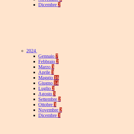
Dicembre
2
2024
Gennaio
7
Febbraio
2
Marzo
3
Aprile
3
Maggio
16
Giugno
14
Luglio
2
Agosto
3
Settembre
2
Ottobre
3
Novembre
2
Dicembre
3