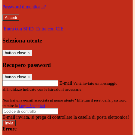
Password dimenticata?
-
Entra con SPID
Entra con CIE
Seleziona utente
button close
×
Recupero password
button close
×
E-mail
Verrà inviato un messaggio
all'indirizzo indicato con le istruzioni necessarie.
Non hai una e-mail associata al nome utente? Effettua il reset della password
tramite la
Login Spaggiari
E-mail inviata, si prega di controllare la casella di posta elettronica!
Errore