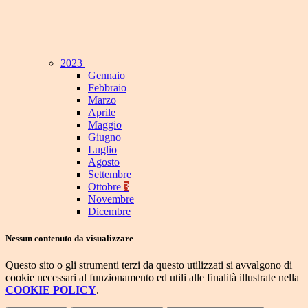
2023
Gennaio
Febbraio
Marzo
Aprile
Maggio
Giugno
Luglio
Agosto
Settembre
Ottobre
3
Novembre
Dicembre
Nessun contenuto da visualizzare
Questo sito o gli strumenti terzi da questo utilizzati si avvalgono di
cookie necessari al funzionamento ed utili alle finalità illustrate nella
COOKIE POLICY
.