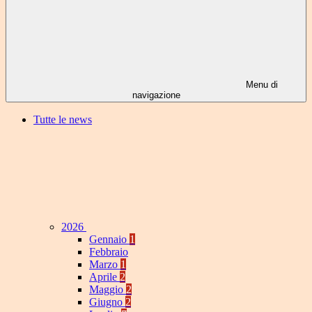
Menu di
navigazione
Tutte le news
2026
Gennaio
1
Febbraio
Marzo
1
Aprile
2
Maggio
2
Giugno
2