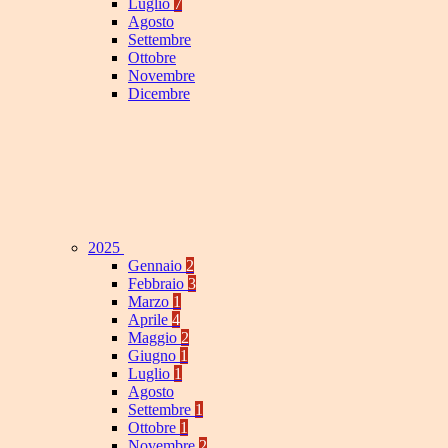
Luglio
7
Agosto
Settembre
Ottobre
Novembre
Dicembre
2025
Gennaio
2
Febbraio
3
Marzo
1
Aprile
4
Maggio
2
Giugno
1
Luglio
1
Agosto
Settembre
1
Ottobre
1
Novembre
2