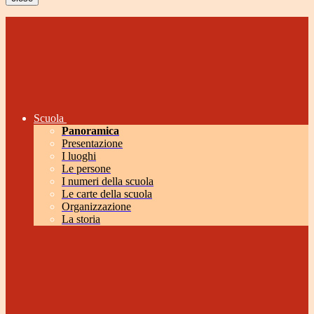
Scuola
Panoramica
Presentazione
I luoghi
Le persone
I numeri della scuola
Le carte della scuola
Organizzazione
La storia