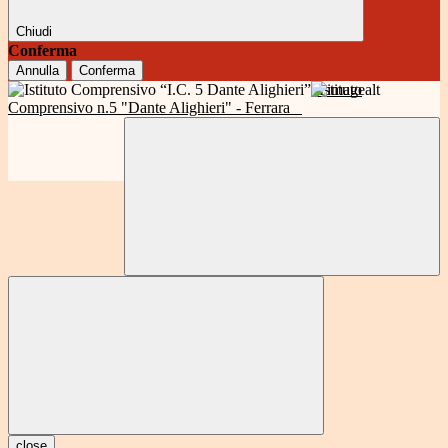
Chiudi
Conferma
Annulla
Conferma
Istituto
Comprensivo n.5 "Dante Alighieri" - Ferrara
close