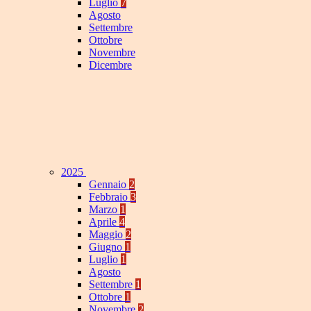
Luglio
7
Agosto
Settembre
Ottobre
Novembre
Dicembre
2025
Gennaio
2
Febbraio
3
Marzo
1
Aprile
4
Maggio
2
Giugno
1
Luglio
1
Agosto
Settembre
1
Ottobre
1
Novembre
2