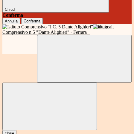
Chiudi
Conferma
Annulla
Conferma
Istituto
Comprensivo n.5 "Dante Alighieri" - Ferrara
close