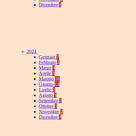
Dicembre
2
2024
Gennaio
7
Febbraio
2
Marzo
3
Aprile
3
Maggio
16
Giugno
14
Luglio
2
Agosto
3
Settembre
2
Ottobre
3
Novembre
2
Dicembre
3