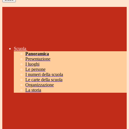
Scuola
Panoramica
Presentazione
I luoghi
Le persone
I numeri della scuola
Le carte della scuola
Organizzazione
La storia