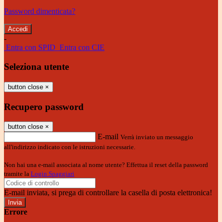
Password dimenticata?
-
Entra con SPID
Entra con CIE
Seleziona utente
button close
×
Recupero password
button close
×
E-mail
Verrà inviato un messaggio
all'indirizzo indicato con le istruzioni necessarie.
Non hai una e-mail associata al nome utente? Effettua il reset della password
tramite la
Login Spaggiari
E-mail inviata, si prega di controllare la casella di posta elettronica!
Errore