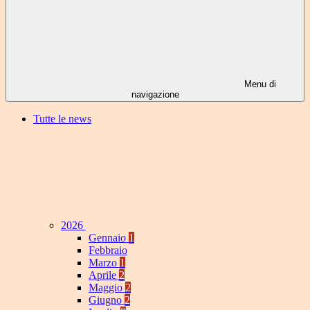
Menu di
navigazione
Tutte le news
2026
Gennaio
1
Febbraio
Marzo
1
Aprile
2
Maggio
2
Giugno
2