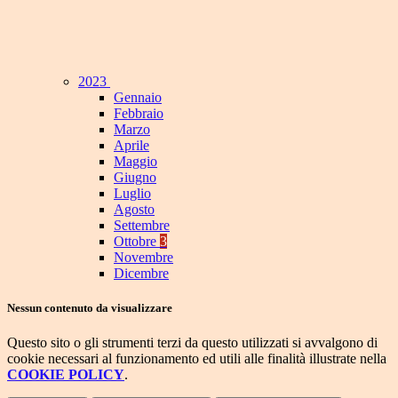
2023
Gennaio
Febbraio
Marzo
Aprile
Maggio
Giugno
Luglio
Agosto
Settembre
Ottobre
3
Novembre
Dicembre
Nessun contenuto da visualizzare
Questo sito o gli strumenti terzi da questo utilizzati si avvalgono di
cookie necessari al funzionamento ed utili alle finalità illustrate nella
COOKIE POLICY
.