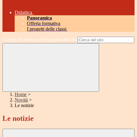
Didattica
Panoramica
Offerta formativa
I progetti delle classi
Campo di ricerca per le pagine del sito
Home
>
Novità
>
Le notizie
Le notizie