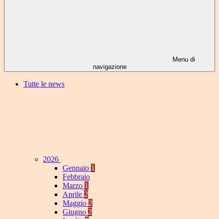
Menu di
navigazione
Tutte le news
2026
Gennaio
1
Febbraio
Marzo
1
Aprile
2
Maggio
2
Giugno
2