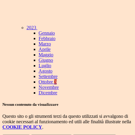
2023
Gennaio
Febbraio
Marzo
Aprile
Maggio
Giugno
Luglio
Agosto
Settembre
Ottobre
3
Novembre
Dicembre
Nessun contenuto da visualizzare
Questo sito o gli strumenti terzi da questo utilizzati si avvalgono di
cookie necessari al funzionamento ed utili alle finalità illustrate nella
COOKIE POLICY
.