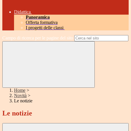
Didattica
Panoramica
Offerta formativa
I progetti delle classi
Campo di ricerca per le pagine del sito
Home
>
Novità
>
Le notizie
Le notizie