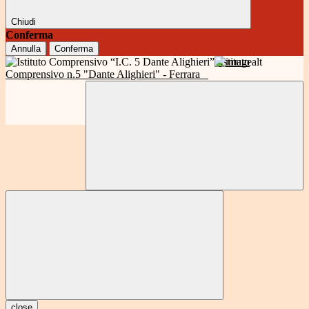
Chiudi
Conferma
Annulla
Conferma
Istituto
Comprensivo n.5 "Dante Alighieri" - Ferrara
close