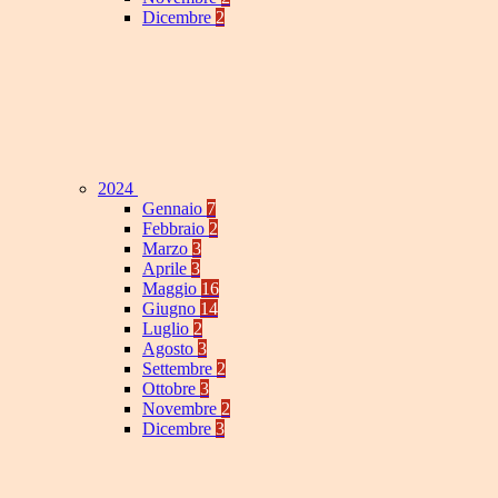
Dicembre
2
2024
Gennaio
7
Febbraio
2
Marzo
3
Aprile
3
Maggio
16
Giugno
14
Luglio
2
Agosto
3
Settembre
2
Ottobre
3
Novembre
2
Dicembre
3