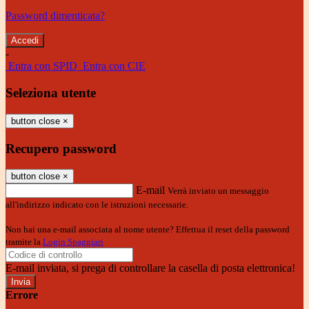
Password dimenticata?
-
Entra con SPID
Entra con CIE
Seleziona utente
button close
×
Recupero password
button close
×
E-mail
Verrà inviato un messaggio
all'indirizzo indicato con le istruzioni necessarie.
Non hai una e-mail associata al nome utente? Effettua il reset della password
tramite la
Login Spaggiari
E-mail inviata, si prega di controllare la casella di posta elettronica!
Errore