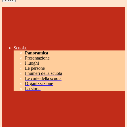
Scuola
Panoramica
Presentazione
I luoghi
Le persone
I numeri della scuola
Le carte della scuola
Organizzazione
La storia