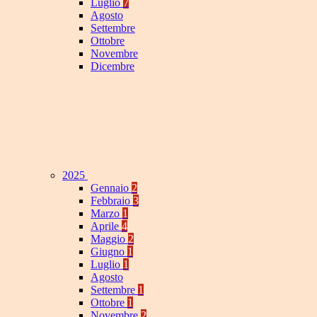
Luglio
7
Agosto
Settembre
Ottobre
Novembre
Dicembre
2025
Gennaio
2
Febbraio
3
Marzo
1
Aprile
4
Maggio
2
Giugno
1
Luglio
1
Agosto
Settembre
1
Ottobre
1
Novembre
2