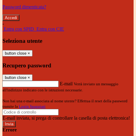
Password dimenticata?
-
Entra con SPID
Entra con CIE
Seleziona utente
button close
×
Recupero password
button close
×
E-mail
Verrà inviato un messaggio
all'indirizzo indicato con le istruzioni necessarie.
Non hai una e-mail associata al nome utente? Effettua il reset della password
tramite la
Login Spaggiari
E-mail inviata, si prega di controllare la casella di posta elettronica!
Errore