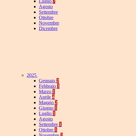
Luglio
7
Agosto
Settembre
Ottobre
Novembre
Dicembre
2025
Gennaio
2
Febbraio
3
Marzo
1
Aprile
4
Maggio
2
Giugno
1
Luglio
1
Agosto
Settembre
1
Ottobre
1
Novembre
2