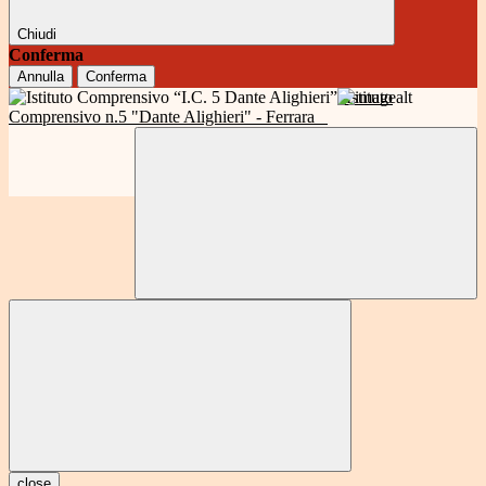
Chiudi
Conferma
Annulla
Conferma
Istituto
Comprensivo n.5 "Dante Alighieri" - Ferrara
close