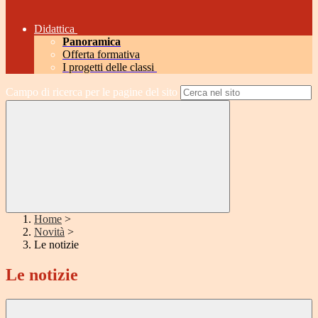
Didattica
Panoramica
Offerta formativa
I progetti delle classi
Campo di ricerca per le pagine del sito
Home
>
Novità
>
Le notizie
Le notizie