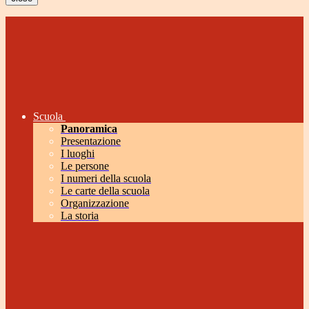
Scuola
Panoramica
Presentazione
I luoghi
Le persone
I numeri della scuola
Le carte della scuola
Organizzazione
La storia