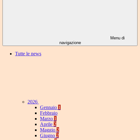
Menu di
navigazione
Tutte le news
2026
Gennaio
1
Febbraio
Marzo
1
Aprile
2
Maggio
2
Giugno
2