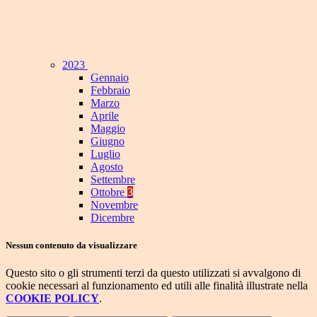
2023
Gennaio
Febbraio
Marzo
Aprile
Maggio
Giugno
Luglio
Agosto
Settembre
Ottobre
3
Novembre
Dicembre
Nessun contenuto da visualizzare
Questo sito o gli strumenti terzi da questo utilizzati si avvalgono di
cookie necessari al funzionamento ed utili alle finalità illustrate nella
COOKIE POLICY
.