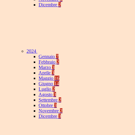
Dicembre
2
2024
Gennaio
7
Febbraio
2
Marzo
3
Aprile
3
Maggio
16
Giugno
14
Luglio
2
Agosto
3
Settembre
2
Ottobre
3
Novembre
2
Dicembre
3