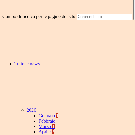
Campo di ricerca per le pagine del sito
Tutte le news
2026
Gennaio
1
Febbraio
Marzo
1
Aprile
2