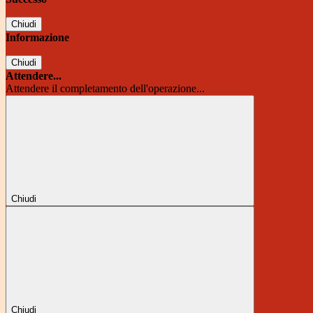
Chiudi
Informazione
Chiudi
Attendere...
Attendere il completamento dell'operazione...
Chiudi
Chiudi