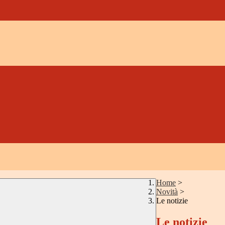
Home
>
Novità
>
Le notizie
Le notizie