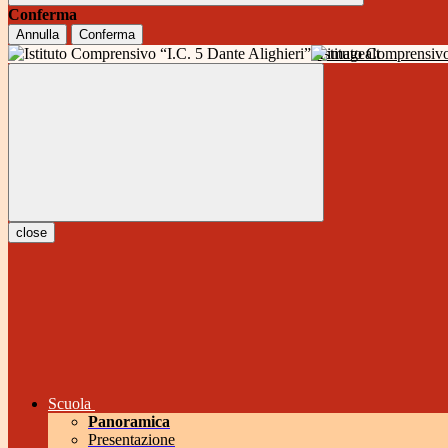
Conferma
Annulla
Conferma
Istituto Comprensivo
close
Scuola
Panoramica
Presentazione