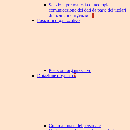
Sanzioni per mancata o incompleta
comunicazione dei dati da parte dei titolari
di incarichi dirigenziali
1
Posizioni organizzative
Posizioni organizzative
Dotazione organica
3
Conto annuale del personale