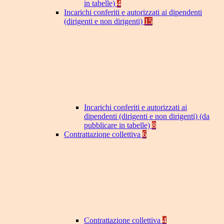
in tabelle)
4
Incarichi conferiti e autorizzati ai dipendenti
(dirigenti e non dirigenti)
15
Incarichi conferiti e autorizzati ai
dipendenti (dirigenti e non dirigenti) (da
pubblicare in tabelle)
8
Contrattazione collettiva
6
Contrattazione collettiva
4