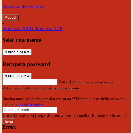
Password dimenticata?
-
Entra con SPID
Entra con CIE
Seleziona utente
button close
×
Recupero password
button close
×
E-mail
Verrà inviato un messaggio
all'indirizzo indicato con le istruzioni necessarie.
Non hai una e-mail associata al nome utente? Effettua il reset della password
tramite la
Login Spaggiari
E-mail inviata, si prega di controllare la casella di posta elettronica!
Errore