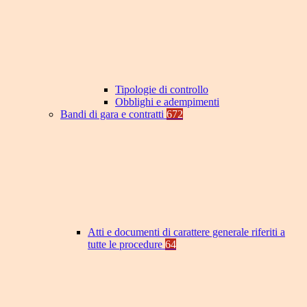
Tipologie di controllo
Obblighi e adempimenti
Bandi di gara e contratti
672
Atti e documenti di carattere generale riferiti a
tutte le procedure
64