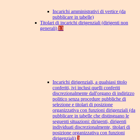
Incarichi amministrativi di vertice (da
pubblicare in tabelle)
Titolari di incarichi dirigenziali (dirigenti non
generali)
13
Incarichi dirigenziali, a qualsiasi titolo
conferiti, ivi inclusi quelli conferiti
discrezionalmente dall'organo di indirizzo
politico senza procedure pubbliche di
selezione e titolari di posizione
organizzativa con funzioni dirigenziali (da
pubblicare in tabelle che distinguano le
seguenti situazioni: dirigenti, dirigenti
individuati discrezionalmente, titolari di
posizione organizzativa con funzioni
dirigenziali)
3