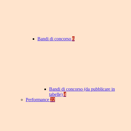
Bandi di concorso
6
Bandi di concorso (da pubblicare in
tabelle)
4
Performance
22