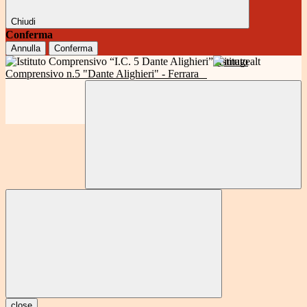
Chiudi
Conferma
Annulla
Conferma
Istituto
Comprensivo n.5 "Dante Alighieri" - Ferrara
close