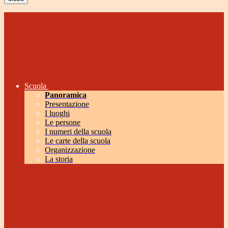
Scuola
Panoramica
Presentazione
I luoghi
Le persone
I numeri della scuola
Le carte della scuola
Organizzazione
La storia