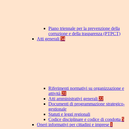
Piano triennale per la prevenzione della
corruzione e della trasparenza (PTPCT)
Atti generali
54
Riferimenti normativi su organizzazione e
attività
21
Atti amministrativi generali
22
Documenti di programmazione strategico-
gestionale
Statuti e leggi regionali
Codice disciplinare e codice di condotta
5
Oneri informativi per cittadini e imprese
1