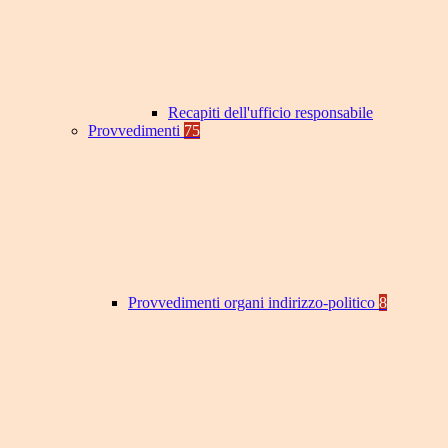
Recapiti dell'ufficio responsabile
Provvedimenti
75
Provvedimenti organi indirizzo-politico
8