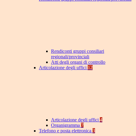
Rendiconti gruppi consiliari
regionali/provinciali
Atti degli organi di controllo
Articolazione degli uffici
12
Articolazione degli uffici
4
Organigramma
7
Telefono e posta elettronica
3