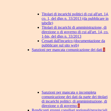
Titolari di incarichi politici di cui all'art. 14,
co. 1, del dlgs n. 33/2013 (da pubblicare in
tabelle)
Titolari di incarichi di amministrazione, di
direzione o di governo di cui all'art. 14, co.
1-bis, del dlgs n. 33/2013
Cessati dall'incarico (documentazione da
pubblicare sul sito web)
Sanzioni per mancata comunicazione dei dati
1
Sanzioni per mancata o incompleta
comunicazione dei dati da parte dei titolari
di incarichi politici, di amministrazione, di
direzione o di governo
1
Rendiconti gruppi consiliari regionali/provinciali