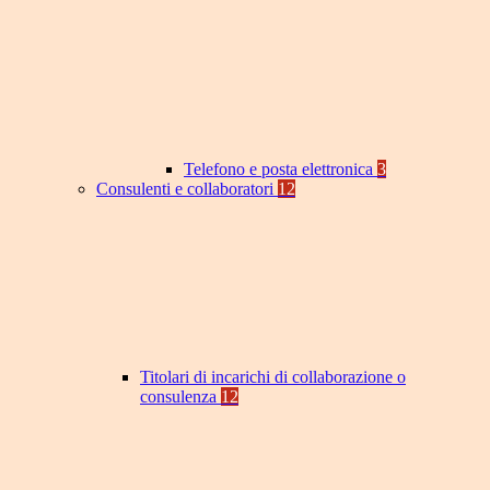
Telefono e posta elettronica
3
Consulenti e collaboratori
12
Titolari di incarichi di collaborazione o
consulenza
12