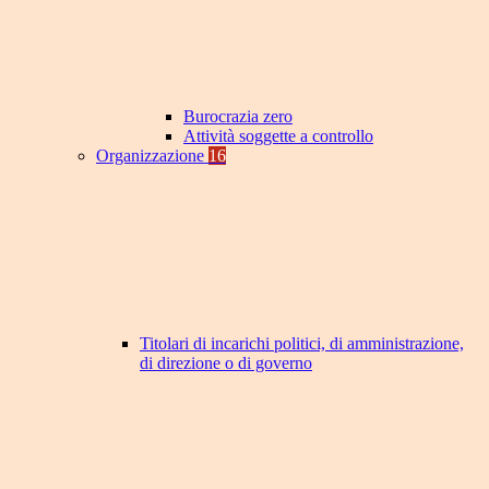
Burocrazia zero
Attività soggette a controllo
Organizzazione
16
Titolari di incarichi politici, di amministrazione,
di direzione o di governo