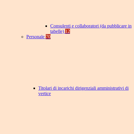
Consulenti e collaboratori (da pubblicare in
tabelle)
12
Personale
70
Titolari di incarichi dirigenziali amministrativi di
vertice