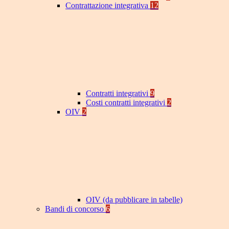
Contrattazione integrativa
12
Contratti integrativi
9
Costi contratti integrativi
2
OIV
2
OIV (da pubblicare in tabelle)
Bandi di concorso
6