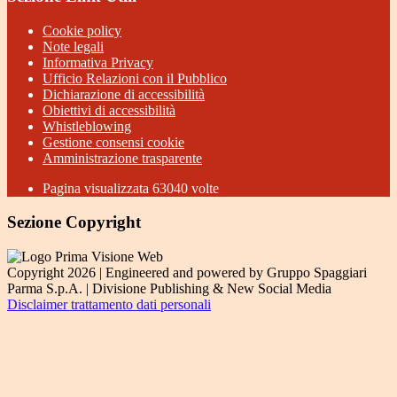
Cookie policy
Note legali
Informativa Privacy
Ufficio Relazioni con il Pubblico
Dichiarazione di accessibilità
Obiettivi di accessibilità
Whistleblowing
Gestione consensi cookie
Amministrazione trasparente
Pagina visualizzata
63040
volte
Sezione Copyright
Copyright 2026 | Engineered and powered by Gruppo Spaggiari
Parma S.p.A. | Divisione Publishing & New Social Media
Disclaimer trattamento dati personali