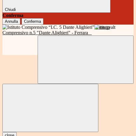
Chiudi
Conferma
Annulla
Conferma
Istituto
Comprensivo n.5 "Dante Alighieri" - Ferrara
close