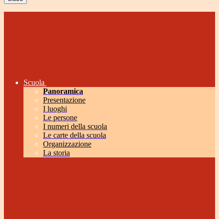
Scuola
Panoramica
Presentazione
I luoghi
Le persone
I numeri della scuola
Le carte della scuola
Organizzazione
La storia