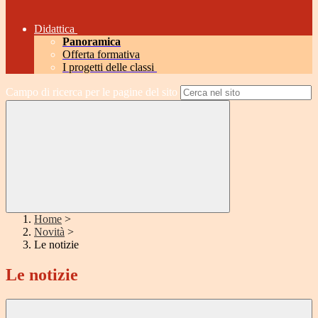
Didattica
Panoramica
Offerta formativa
I progetti delle classi
Campo di ricerca per le pagine del sito
Home
>
Novità
>
Le notizie
Le notizie