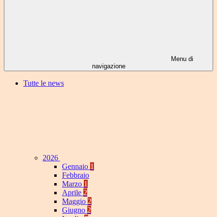
Menu di
navigazione
Tutte le news
2026
Gennaio
1
Febbraio
Marzo
1
Aprile
2
Maggio
2
Giugno
2