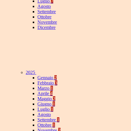
Luglio
7
Agosto
Settembre
Ottobre
Novembre
Dicembre
2025
Gennaio
2
Febbraio
3
Marzo
1
Aprile
4
Maggio
2
Giugno
1
Luglio
1
Agosto
Settembre
1
Ottobre
1
Novembre
2