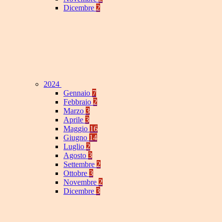
Dicembre
2
2024
Gennaio
7
Febbraio
2
Marzo
3
Aprile
3
Maggio
16
Giugno
14
Luglio
2
Agosto
3
Settembre
2
Ottobre
3
Novembre
2
Dicembre
3