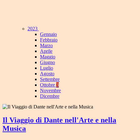
2023
Gennaio
Febbraio
Marzo
Aprile
Maggio
Giugno
Luglio
Agosto
Settembre
Ottobre
3
Novembre
Dicembre
Il Viaggio di Dante nell'Arte e nella
Musica