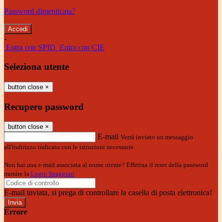
Password dimenticata?
-
Entra con SPID
Entra con CIE
Seleziona utente
button close
×
Recupero password
button close
×
E-mail
Verrà inviato un messaggio
all'indirizzo indicato con le istruzioni necessarie.
Non hai una e-mail associata al nome utente? Effettua il reset della password
tramite la
Login Spaggiari
E-mail inviata, si prega di controllare la casella di posta elettronica!
Errore