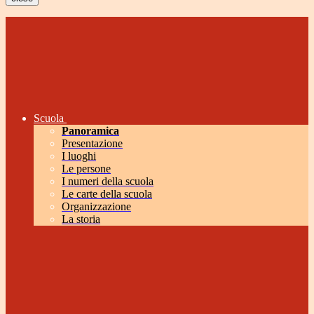
Scuola
Panoramica
Presentazione
I luoghi
Le persone
I numeri della scuola
Le carte della scuola
Organizzazione
La storia