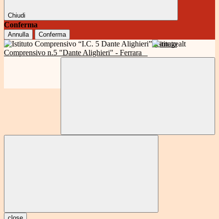
Chiudi
Conferma
Annulla
Conferma
Istituto
Comprensivo n.5 "Dante Alighieri" - Ferrara
close