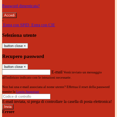
Password dimenticata?
-
Entra con SPID
Entra con CIE
Seleziona utente
button close
×
Recupero password
button close
×
E-mail
Verrà inviato un messaggio
all'indirizzo indicato con le istruzioni necessarie.
Non hai una e-mail associata al nome utente? Effettua il reset della password
tramite la
Login Spaggiari
E-mail inviata, si prega di controllare la casella di posta elettronica!
Errore