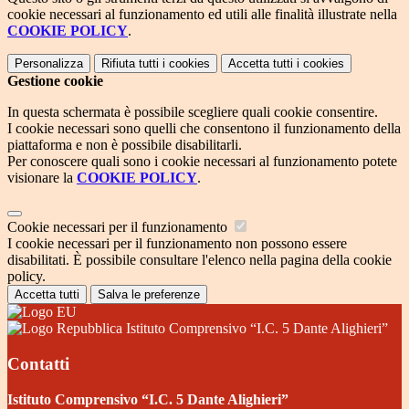
cookie necessari al funzionamento ed utili alle finalità illustrate nella
COOKIE POLICY
.
Personalizza
Rifiuta tutti
i cookies
Accetta tutti
i cookies
Gestione cookie
In questa schermata è possibile scegliere quali cookie consentire.
I cookie necessari sono quelli che consentono il funzionamento della
piattaforma e non è possibile disabilitarli.
Per conoscere quali sono i cookie necessari al funzionamento potete
visionare la
COOKIE POLICY
.
Cookie necessari per il funzionamento
I cookie necessari per il funzionamento non possono essere
disabilitati. È possibile consultare l'elenco nella pagina della cookie
policy.
Accetta tutti
Salva le preferenze
Istituto Comprensivo “I.C. 5 Dante Alighieri”
Contatti
Istituto Comprensivo “I.C. 5 Dante Alighieri”