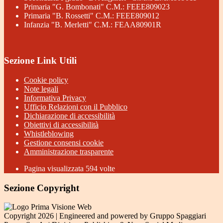
Primaria "G. Bombonati" C.M.: FEEE809023
Primaria "B. Rossetti" C.M.: FEEE809012
Infanzia "B. Merletti" C.M.: FEAA80901R
Sezione Link Utili
Cookie policy
Note legali
Informativa Privacy
Ufficio Relazioni con il Pubblico
Dichiarazione di accessibilità
Obiettivi di accessibilità
Whistleblowing
Gestione consensi cookie
Amministrazione trasparente
Pagina visualizzata
594
volte
Sezione Copyright
Copyright 2026 | Engineered and powered by Gruppo Spaggiari