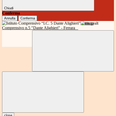
Chiudi
Conferma
Annulla
Conferma
Istituto
Comprensivo n.5 "Dante Alighieri" - Ferrara
close