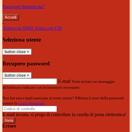
Password dimenticata?
-
Entra con SPID
Entra con CIE
Seleziona utente
button close
×
Recupero password
button close
×
E-mail
Verrà inviato un messaggio
all'indirizzo indicato con le istruzioni necessarie.
Non hai una e-mail associata al nome utente? Effettua il reset della password
tramite la
Login Spaggiari
E-mail inviata, si prega di controllare la casella di posta elettronica!
Errore