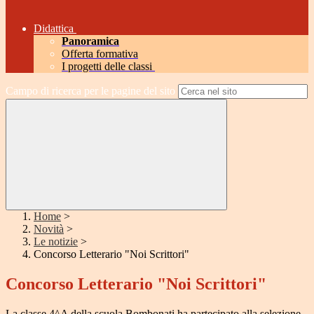
Didattica
Panoramica
Offerta formativa
I progetti delle classi
Campo di ricerca per le pagine del sito
Home
>
Novità
>
Le notizie
>
Concorso Letterario "Noi Scrittori"
Concorso Letterario "Noi Scrittori"
La classe 4^A della scuola Bombonati ha partecipato alla selezione