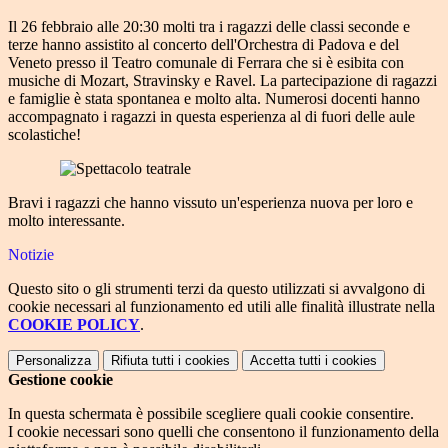
Il 26 febbraio alle 20:30 molti tra i ragazzi delle classi seconde e
terze hanno assistito al concerto dell'Orchestra di Padova e del
Veneto presso il Teatro comunale di Ferrara che si è esibita con
musiche di Mozart, Stravinsky e Ravel. La partecipazione di ragazzi
e famiglie è stata spontanea e molto alta. Numerosi docenti hanno
accompagnato i ragazzi in questa esperienza al di fuori delle aule
scolastiche!
Bravi i ragazzi che hanno vissuto un'esperienza nuova per loro e
molto interessante.
Notizie
Questo sito o gli strumenti terzi da questo utilizzati si avvalgono di
cookie necessari al funzionamento ed utili alle finalità illustrate nella
COOKIE POLICY
.
Personalizza
Rifiuta tutti
i cookies
Accetta tutti
i cookies
Gestione cookie
In questa schermata è possibile scegliere quali cookie consentire.
I cookie necessari sono quelli che consentono il funzionamento della