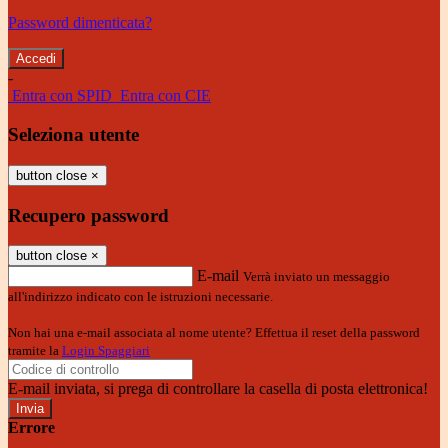
Password dimenticata?
-
Entra con SPID
Entra con CIE
Seleziona utente
button close
×
Recupero password
button close
×
E-mail
Verrà inviato un messaggio
all'indirizzo indicato con le istruzioni necessarie.
Non hai una e-mail associata al nome utente? Effettua il reset della password
tramite la
Login Spaggiari
E-mail inviata, si prega di controllare la casella di posta elettronica!
Errore