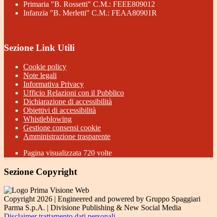
Primaria "B. Rossetti" C.M.: FEEE809012
Infanzia "B. Merletti" C.M.: FEAA80901R
Sezione Link Utili
Cookie policy
Note legali
Informativa Privacy
Ufficio Relazioni con il Pubblico
Dichiarazione di accessibilità
Obiettivi di accessibilità
Whistleblowing
Gestione consensi cookie
Amministrazione trasparente
Pagina visualizzata
720
volte
Sezione Copyright
Copyright 2026 | Engineered and powered by Gruppo Spaggiari
Parma S.p.A. | Divisione Publishing & New Social Media
Disclaimer trattamento dati personali