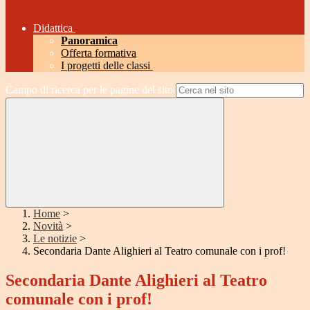
Didattica
Panoramica
Offerta formativa
I progetti delle classi
Campo di ricerca per le pagine del sito
Home
>
Novità
>
Le notizie
>
Secondaria Dante Alighieri al Teatro comunale con i prof!
Secondaria Dante Alighieri al Teatro
comunale con i prof!