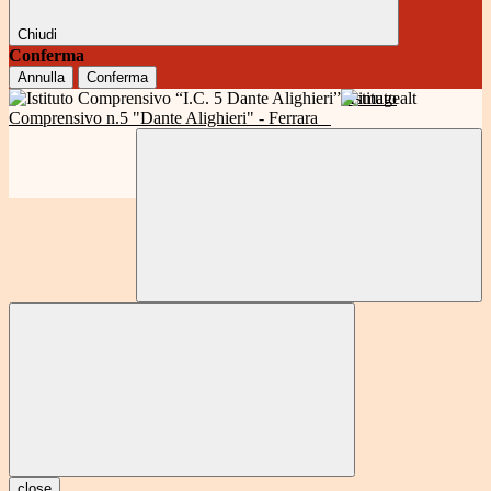
Chiudi
Conferma
Annulla
Conferma
Istituto
Comprensivo n.5 "Dante Alighieri" - Ferrara
close