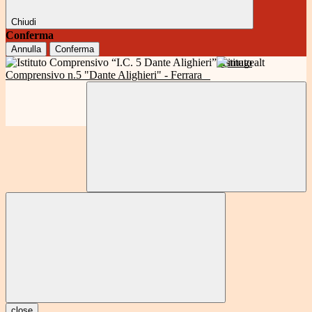
Chiudi
Conferma
Annulla
Conferma
Istituto
Comprensivo n.5 "Dante Alighieri" - Ferrara
close