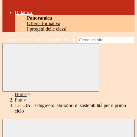
Didattica
Panoramica
Offerta formativa
I progetti delle classi
Campo di ricerca per le pagine del sito
Home
>
Pon
>
13.1.3A - Edugreen: laboratori di sostenibilità per il primo
ciclo