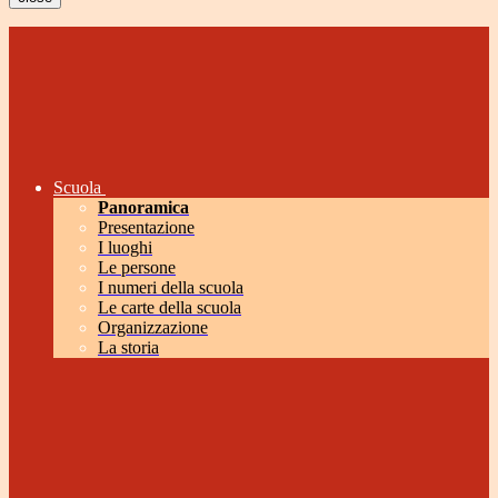
Scuola
Panoramica
Presentazione
I luoghi
Le persone
I numeri della scuola
Le carte della scuola
Organizzazione
La storia