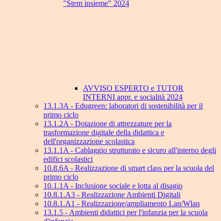
"Stem insieme" 2024
AVVISO ESPERTO e TUTOR
INTERNI appr. e socialità 2024
13.1.3A - Edugreen: laboratori di sostenibilità per il
primo ciclo
13.1.2A - Dotazione di attrezzature per la
trasformazione digitale della didattica e
dell'organizzazione scolastica
13.1.1A - Cablaggio strutturato e sicuro all'interno degli
edifici scolastici
10.8.6A - Realizzazione di smart class per la scuola del
primo ciclo
10.1.1A - Inclusione sociale e lotta al disagio
10.8.1.A3 - Realizzazione Ambienti Digitali
10.8.1.A1 - Realizzazione/ampliamento Lan/Wlan
13.1.5 - Ambienti didattici per l'infanzia per la scuola