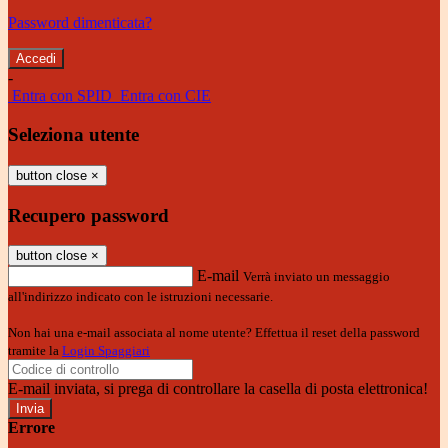
Password dimenticata?
-
Entra con SPID
Entra con CIE
Seleziona utente
button close
×
Recupero password
button close
×
E-mail
Verrà inviato un messaggio
all'indirizzo indicato con le istruzioni necessarie.
Non hai una e-mail associata al nome utente? Effettua il reset della password
tramite la
Login Spaggiari
E-mail inviata, si prega di controllare la casella di posta elettronica!
Errore