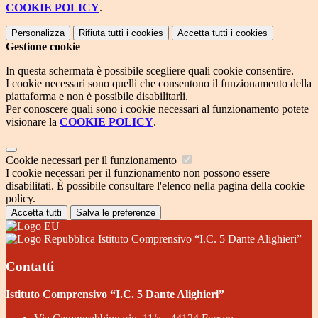
COOKIE POLICY
.
Personalizza
Rifiuta tutti
i cookies
Accetta tutti
i cookies
Gestione cookie
In questa schermata è possibile scegliere quali cookie consentire.
I cookie necessari sono quelli che consentono il funzionamento della
piattaforma e non è possibile disabilitarli.
Per conoscere quali sono i cookie necessari al funzionamento potete
visionare la
COOKIE POLICY
.
Cookie necessari per il funzionamento
I cookie necessari per il funzionamento non possono essere
disabilitati. È possibile consultare l'elenco nella pagina della cookie
policy.
Accetta tutti
Salva le preferenze
Istituto Comprensivo “I.C. 5 Dante Alighieri”
Contatti
Istituto Comprensivo “I.C. 5 Dante Alighieri”