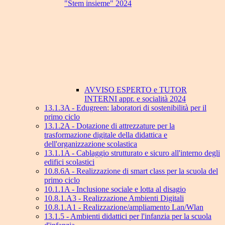
"Stem insieme" 2024
AVVISO ESPERTO e TUTOR
INTERNI appr. e socialità 2024
13.1.3A - Edugreen: laboratori di sostenibilità per il
primo ciclo
13.1.2A - Dotazione di attrezzature per la
trasformazione digitale della didattica e
dell'organizzazione scolastica
13.1.1A - Cablaggio strutturato e sicuro all'interno degli
edifici scolastici
10.8.6A - Realizzazione di smart class per la scuola del
primo ciclo
10.1.1A - Inclusione sociale e lotta al disagio
10.8.1.A3 - Realizzazione Ambienti Digitali
10.8.1.A1 - Realizzazione/ampliamento Lan/Wlan
13.1.5 - Ambienti didattici per l'infanzia per la scuola