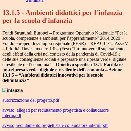
d'infanzia
13.1.5 - Ambienti didattici per l'infanzia
per la scuola d'infanzia
Fondi Strutturali Europei – Programma Operativo Nazionale “Per la
scuola, competenze e ambienti per l’apprendimento” 2014-2020 –
Fondo europeo di sviluppo regionale (FESR) – REACT EU Asse V
– Priorità d'investimento: 13i – (Fesr) “Promuovere il superamento
degli effetti della crisi nel contesto della pandemia di Covid-19 e
delle sue conseguenze sociali e preparare una ripresa verde, digitale
e resiliente dell’economia” –
Obiettivo specifico 13.1: Facilitare
una ripresa verde, digitale e resiliente dell'economia – Azione
13.1.5 – “Ambienti didattici innovativi per le scuole
dell’infanzia”
autorizzazione del progetto.pdf
avviso, allegati per reclutamento progettista e collaudatore
interni.pdf
avviso, reclutamento progettista e collaudatore interni.pdf