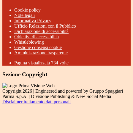
Cookie policy
Note legali
Informativa Privacy
Ufficio Relazioni con il Pubblico
Dichiarazione di accessibilità
Obiettivi di accessibilità
Whistleblowing
Gestione consensi cookie
Amministrazione trasparente
Pagina visualizzata
734
volte
Sezione Copyright
Copyright 2026 | Engineered and powered by Gruppo Spaggiari
Parma S.p.A. | Divisione Publishing & New Social Media
Disclaimer trattamento dati personali