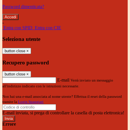
Password dimenticata?
-
Entra con SPID
Entra con CIE
Seleziona utente
button close
×
Recupero password
button close
×
E-mail
Verrà inviato un messaggio
all'indirizzo indicato con le istruzioni necessarie.
Non hai una e-mail associata al nome utente? Effettua il reset della password
tramite la
Login Spaggiari
E-mail inviata, si prega di controllare la casella di posta elettronica!
Errore