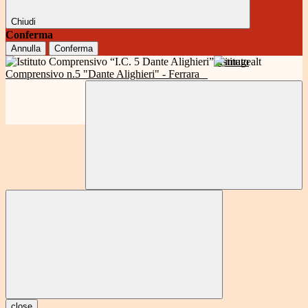
Chiudi
Conferma
Annulla
Conferma
Istituto
Comprensivo n.5 "Dante Alighieri" - Ferrara
close