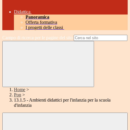
Didattica
Panoramica
Offerta formativa
I progetti delle classi
Campo di ricerca per le pagine del sito
Home
>
Pon
>
13.1.5 - Ambienti didattici per l'infanzia per la scuola
d'infanzia