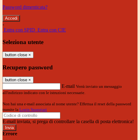
Password dimenticata?
-
Entra con SPID
Entra con CIE
Seleziona utente
button close
×
Recupero password
button close
×
E-mail
Verrà inviato un messaggio
all'indirizzo indicato con le istruzioni necessarie.
Non hai una e-mail associata al nome utente? Effettua il reset della password
tramite la
Login Spaggiari
E-mail inviata, si prega di controllare la casella di posta elettronica!
Errore