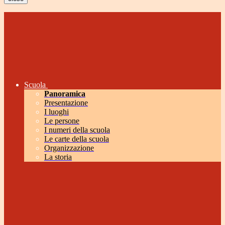
Scuola
Panoramica
Presentazione
I luoghi
Le persone
I numeri della scuola
Le carte della scuola
Organizzazione
La storia