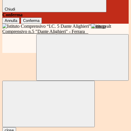
Chiudi
Conferma
Annulla
Conferma
Istituto
Comprensivo n.5 "Dante Alighieri" - Ferrara
close