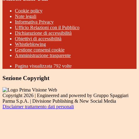
Cookie policy
Note legali
Informativa Privacy
Ufficio Relazioni con il Pubblico
Dichiarazione di accessibilità
Obiettivi di accessibilità
Whistleblowing
Gestione consensi cookie
Amministrazione trasparente
Pagina visualizzata
792
volte
Sezione Copyright
Copyright 2026 | Engineered and powered by Gruppo Spaggiari
Parma S.p.A. | Divisione Publishing & New Social Media
Disclaimer trattamento dati personali