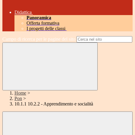
Didattica
Panoramica
Offerta formativa
I progetti delle classi
Campo di ricerca per le pagine del sito
Home
>
Pon
>
10.1.1 10.2.2 - Apprendimento e socialità