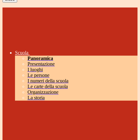
Scuola
Panoramica
Presentazione
I luoghi
Le persone
I numeri della scuola
Le carte della scuola
Organizzazione
La storia