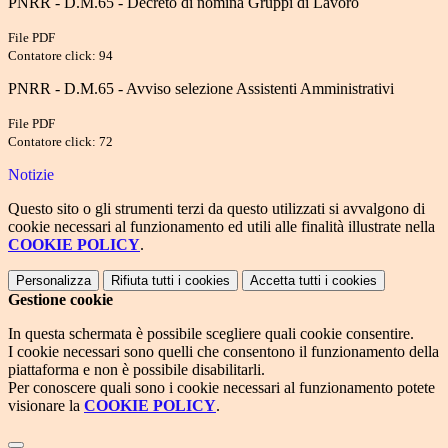
PNRR - D.M.65 - Decreto di nomina Gruppi di Lavoro
File PDF
Contatore click: 94
PNRR - D.M.65 - Avviso selezione Assistenti Amministrativi
File PDF
Contatore click: 72
Notizie
Questo sito o gli strumenti terzi da questo utilizzati si avvalgono di
cookie necessari al funzionamento ed utili alle finalità illustrate nella
COOKIE POLICY
.
Personalizza
Rifiuta tutti
i cookies
Accetta tutti
i cookies
Gestione cookie
In questa schermata è possibile scegliere quali cookie consentire.
I cookie necessari sono quelli che consentono il funzionamento della
piattaforma e non è possibile disabilitarli.
Per conoscere quali sono i cookie necessari al funzionamento potete
visionare la
COOKIE POLICY
.