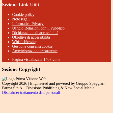
Sezione Link Utili
Cookie policy
Note legali
Informativa Privacy
Ufficio Relazioni con il Pubblico
Dichiarazione di accessibilità
Obiettivi di accessibilità
Whistleblowing
Gestione consensi cookie
Amministrazione trasparente
Pagina visualizzata
1467
volte
Sezione Copyright
Copyright 2026 | Engineered and powered by Gruppo Spaggiari
Parma S.p.A. | Divisione Publishing & New Social Media
Disclaimer trattamento dati personali