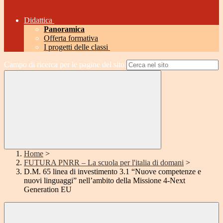
Didattica
Panoramica
Offerta formativa
I progetti delle classi
Campo di ricerca per le pagine del sito
Home
>
FUTURA PNRR – La scuola per l'italia di domani
>
D.M. 65 linea di investimento 3.1 “Nuove competenze e
nuovi linguaggi” nell’ambito della Missione 4-Next
Generation EU