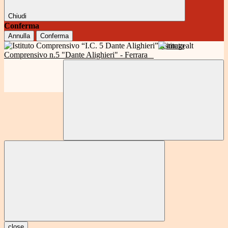
Chiudi
Conferma
Annulla
Conferma
Istituto
Comprensivo n.5 "Dante Alighieri" - Ferrara
close