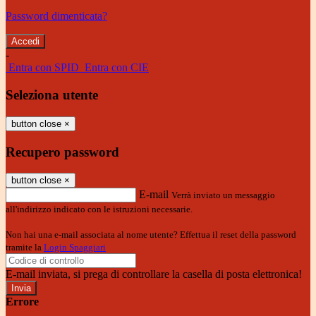
Password dimenticata?
-
Entra con SPID
Entra con CIE
Seleziona utente
button close
×
Recupero password
button close
×
E-mail
Verrà inviato un messaggio
all'indirizzo indicato con le istruzioni necessarie.
Non hai una e-mail associata al nome utente? Effettua il reset della password
tramite la
Login Spaggiari
E-mail inviata, si prega di controllare la casella di posta elettronica!
Errore