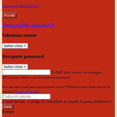
Password dimenticata?
-
Entra con SPID
Entra con CIE
Seleziona utente
button close
×
Recupero password
button close
×
E-mail
Verrà inviato un messaggio
all'indirizzo indicato con le istruzioni necessarie.
Non hai una e-mail associata al nome utente? Effettua il reset della password
tramite la
Login Spaggiari
E-mail inviata, si prega di controllare la casella di posta elettronica!
Errore