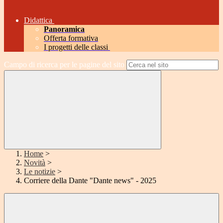
Didattica
Panoramica
Offerta formativa
I progetti delle classi
Campo di ricerca per le pagine del sito
Home
>
Novità
>
Le notizie
>
Corriere della Dante "Dante news" - 2025