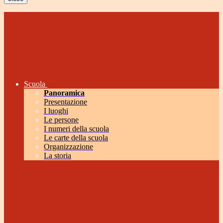
Scuola
Panoramica
Presentazione
I luoghi
Le persone
I numeri della scuola
Le carte della scuola
Organizzazione
La storia