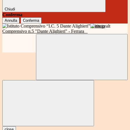
Chiudi
Conferma
Annulla
Conferma
Istituto
Comprensivo n.5 "Dante Alighieri" - Ferrara
close