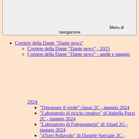
Menu di
navigazione
Corriere della Dante "Dante news"
Corriere della Dante "Dante news" - 2025
Corriere della Dante "Dante news" - aprile e maggio
2024
"Disegnare il verde" classe 2C - maggio 2024
"Laboratorio di riciclo creativo" di Isabella Pazzi
2C - maggio 2024
"Laboratorio di Falegnameria" di Afaad 2G -
maggio 2024
"4Torri Pallavolo" di Daniele Speciale 2C -