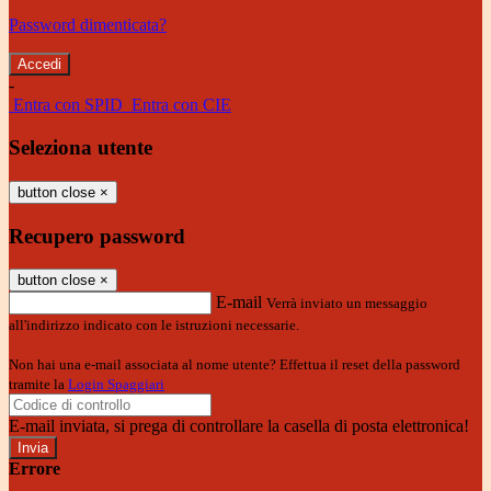
Password dimenticata?
-
Entra con SPID
Entra con CIE
Seleziona utente
button close
×
Recupero password
button close
×
E-mail
Verrà inviato un messaggio
all'indirizzo indicato con le istruzioni necessarie.
Non hai una e-mail associata al nome utente? Effettua il reset della password
tramite la
Login Spaggiari
E-mail inviata, si prega di controllare la casella di posta elettronica!
Errore