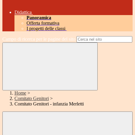
Didattica
Panoramica
Offerta formativa
I progetti delle classi
Campo di ricerca per le pagine del sito
Home
>
Comitato Genitori
>
Comitato Genitori - infanzia Merletti