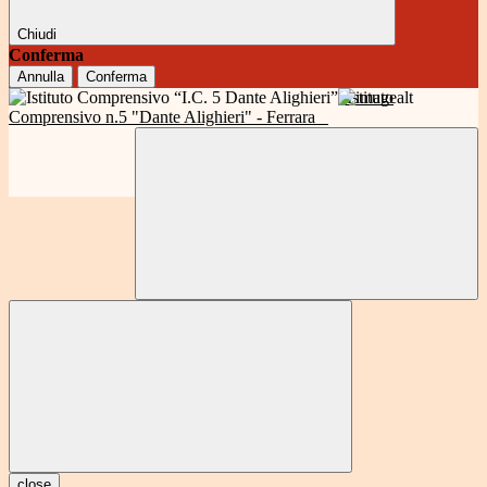
Chiudi
Conferma
Annulla
Conferma
Istituto
Comprensivo n.5 "Dante Alighieri" - Ferrara
close