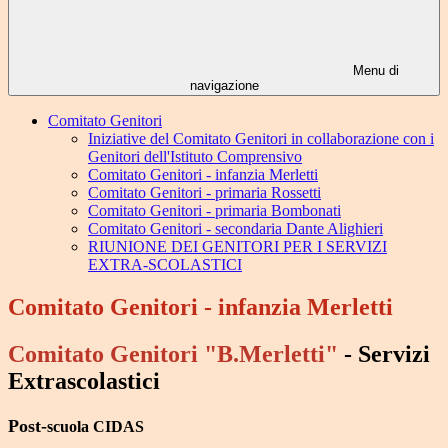
Menu di
navigazione
Comitato Genitori
Iniziative del Comitato Genitori in collaborazione con i
Genitori dell'Istituto Comprensivo
Comitato Genitori - infanzia Merletti
Comitato Genitori - primaria Rossetti
Comitato Genitori - primaria Bombonati
Comitato Genitori - secondaria Dante Alighieri
RIUNIONE DEI GENITORI PER I SERVIZI
EXTRA-SCOLASTICI
Comitato Genitori - infanzia Merletti
Comitato Genitori "B.Merletti"
-
Servizi
Extrascolastici
Post-
scuola CIDAS