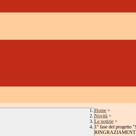
Home
>
Novità
>
Le notizie
>
1° fase del progetto 
RINGRAZIAMENT