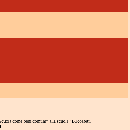
"Scuola come beni comuni" alla scuola "B.Rossetti"-
I