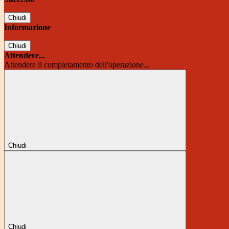
Chiudi
Informazione
Chiudi
Attendere...
Attendere il completamento dell'operazione...
Chiudi
Chiudi