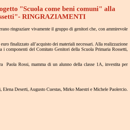
rogetto "Scuola come beni comuni" alla
ossetti"- RINGRAZIAMENTI
iderano ringraziare vivamente il gruppo di genitori che, con ammirevole
uro finalizzato all’acquisto dei materiali necessari. Alla realizzazione
 tra i componenti del Comitato Genitori della Scuola Primaria Rossetti,
ra
Paola Rossi, mamma di un alunno della classe 1A, investita per
i,
Elena Deserti,
Augusto Cuestas,
Mirko Maestri e
Michele Paolercio.