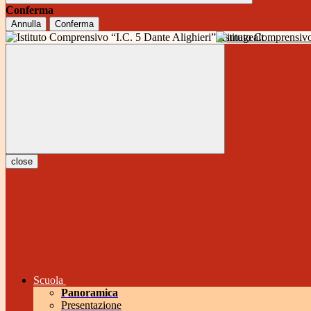
Conferma
Annulla
Conferma
Istituto Comprensivo
close
Scuola
Panoramica
Presentazione