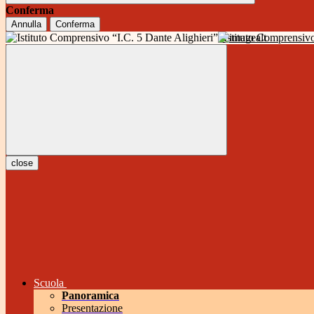
Conferma
Annulla
Conferma
Istituto Comprensivo
close
Scuola
Panoramica
Presentazione