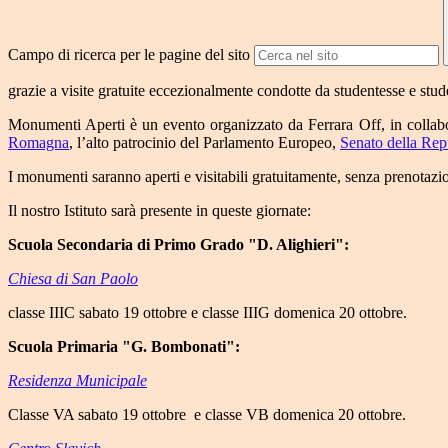
Campo di ricerca per le pagine del sito
grazie a visite gratuite eccezionalmente condotte da studentesse e stud
Monumenti Aperti è un evento organizzato da Ferrara Off, in collab
Romagna
, l’alto patrocinio del Parlamento Europeo,
Senato della Rep
I monumenti saranno aperti e visitabili gratuitamente, senza prenotazi
Il nostro Istituto sarà presente in queste giornate:
Scuola Secondaria di Primo Grado "D. Alighieri":
Chiesa di San Paolo
classe IIIC sabato 19 ottobre e classe IIIG domenica 20 ottobre.
Scuola Primaria "G. Bombonati":
Residenza Municipale
Classe VA sabato 19 ottobre e classe VB domenica 20 ottobre.