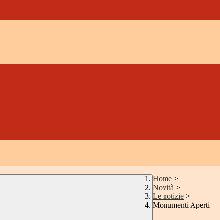
Home
>
Novità
>
Le notizie
>
Monumenti Aperti