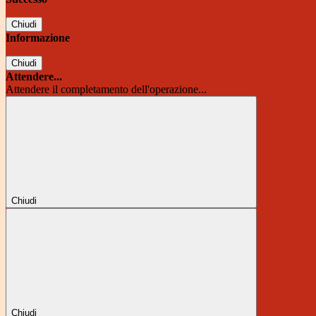
Chiudi
Informazione
Chiudi
Attendere...
Attendere il completamento dell'operazione...
Chiudi
Chiudi