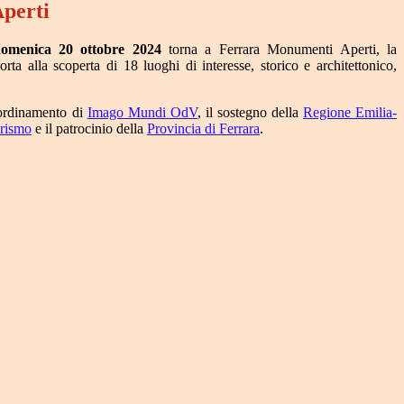
perti
omenica 20 ottobre 2024
torna a Ferrara Monumenti Aperti, la
rta alla scoperta di 18 luoghi di interesse, storico e architettonico,
oordinamento di
Imago Mundi OdV
, il sostegno della
Regione Emilia-
urismo
e il patrocinio della
Provincia di Ferrara
.