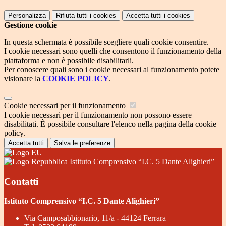
Personalizza
Rifiuta tutti
i cookies
Accetta tutti
i cookies
Gestione cookie
In questa schermata è possibile scegliere quali cookie consentire.
I cookie necessari sono quelli che consentono il funzionamento della
piattaforma e non è possibile disabilitarli.
Per conoscere quali sono i cookie necessari al funzionamento potete
visionare la
COOKIE POLICY
.
Cookie necessari per il funzionamento
I cookie necessari per il funzionamento non possono essere
disabilitati. È possibile consultare l'elenco nella pagina della cookie
policy.
Accetta tutti
Salva le preferenze
Istituto Comprensivo “I.C. 5 Dante Alighieri”
Contatti
Istituto Comprensivo “I.C. 5 Dante Alighieri”
Via Camposabbionario, 11/a - 44124 Ferrara