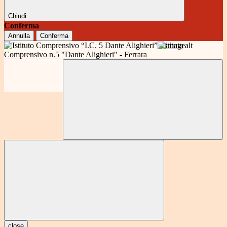
Chiudi
Conferma
Annulla
Conferma
Istituto
Comprensivo n.5 "Dante Alighieri" - Ferrara
close