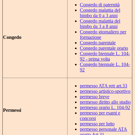
Congedo di paternità
Congedo malattia del
bimbo da 0 a 3 anni
Congedo malattia del
bimbo da 3 a 8 anni
Congedo giornaliero per
Congedo
formazione
Congedo parentale
Congedo parentale orario
Congedo biennale L. 104-
92 - prima volta
Congedo biennale L. 104-
92
permesso ATA retr art.33
permesso artistico-sportivo
permesso breve
permesso diritto allo studio
permesso orario L. 104-92
Permessi
permesso per esami e
concorsi
permesso per lutto
permesso personale ATA
orario Art.31