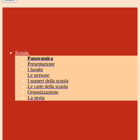
Scuola
Panoramica
Presentazione
I luoghi
Le persone
I numeri della scuola
Le carte della scuola
Organizzazione
La storia