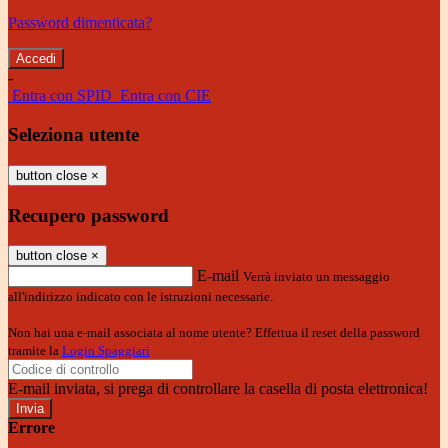
Password dimenticata?
-
Entra con SPID
Entra con CIE
Seleziona utente
button close
×
Recupero password
button close
×
E-mail
Verrà inviato un messaggio
all'indirizzo indicato con le istruzioni necessarie.
Non hai una e-mail associata al nome utente? Effettua il reset della password
tramite la
Login Spaggiari
E-mail inviata, si prega di controllare la casella di posta elettronica!
Errore