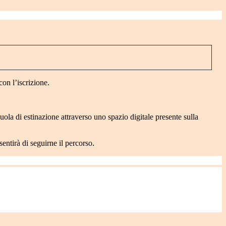
on l’iscrizione.
a di estinazione attraverso uno spazio digitale presente sulla
sentirà di seguirne il percorso.