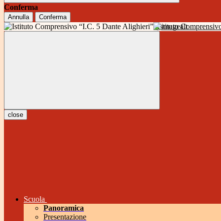
Conferma
Annulla
Conferma
Istituto Comprensivo
close
Scuola
Panoramica
Presentazione