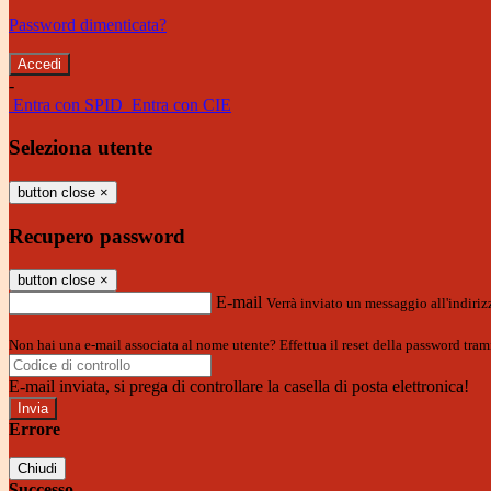
Password dimenticata?
-
Entra con SPID
Entra con CIE
Seleziona utente
button close
×
Recupero password
button close
×
E-mail
Verrà inviato un messaggio all'indirizz
Non hai una e-mail associata al nome utente? Effettua il reset della password tram
E-mail inviata, si prega di controllare la casella di posta elettronica!
Errore
Chiudi
Successo