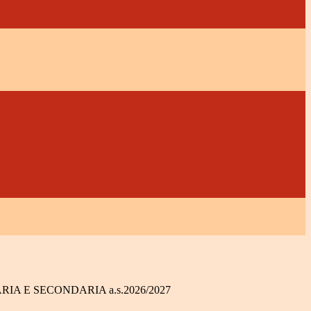
RIA E SECONDARIA a.s.2026/2027