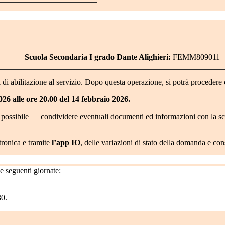
Scuola Secondaria I grado Dante Alighieri:
FEMM809011
di abilitazione al servizio. Dopo questa operazione, si potrà procedere c
026 alle ore 20.00 del 14 febbraio 2026.
 possibile condividere eventuali documenti ed informazioni con la scuol
tronica e tramite
l’app IO
, delle variazioni di stato della domanda e con
le
seguenti
giornate:
30.