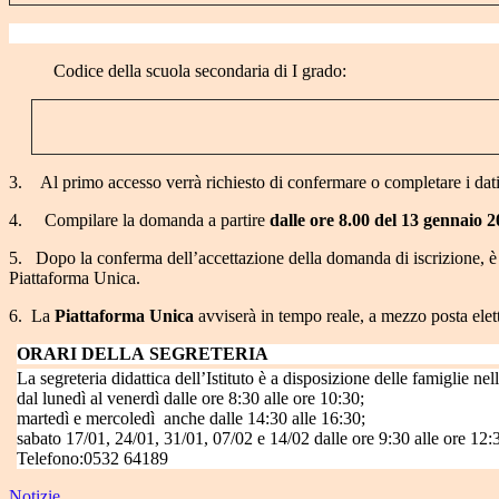
Codice della scuola secondaria di I grado:
3.
Al primo accesso verrà richiesto di confermare o completare i dati 
4.
Compilare la domanda a partire
dalle ore 8.00 del 13 gennaio 2
5.
Dopo la conferma dell’accettazione della domanda di iscrizione, è
Piattaforma Unica.
6.
La
Piattaforma Unica
avviserà in tempo reale, a mezzo posta elet
ORARI DELLA
SEGRETERIA
La segreteria didattica dell’Istituto è a disposizione delle famiglie nel
dal lunedì al venerdì dalle ore 8:30 alle ore 10:30;
martedì e mercoledì anche dalle 14:30 alle 16:30;
sabato 17/01, 24/01, 31/01, 07/02 e 14/02 dalle ore 9:30 alle ore 12:
Telefono:0532 64189
Notizie