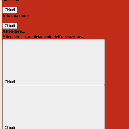
Chiudi
Informazione
Chiudi
Attendere...
Attendere il completamento dell'operazione...
Chiudi
Chiudi