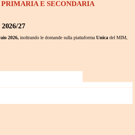
I PRIMARIA E SECONDARIA
.
2026/27
raio 2026,
inoltrando le domande sulla piattaforma
Unica
del MIM,