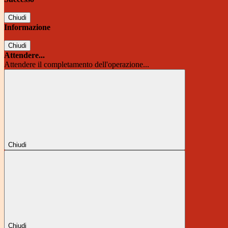
Chiudi
Informazione
Chiudi
Attendere...
Attendere il completamento dell'operazione...
Chiudi
Chiudi