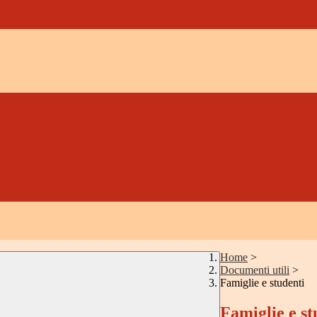
Home
>
Documenti utili
>
Famiglie e studenti
Famiglie e st