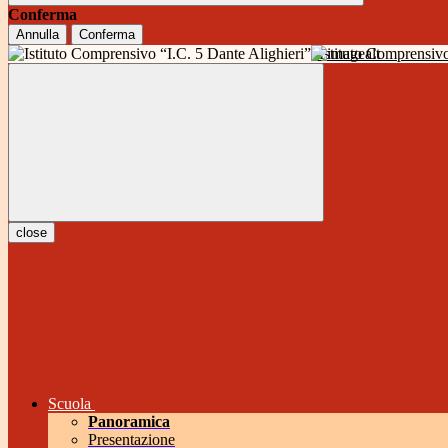
Conferma
Annulla
Conferma
Istituto Comprensivo
close
Scuola
Panoramica
Presentazione