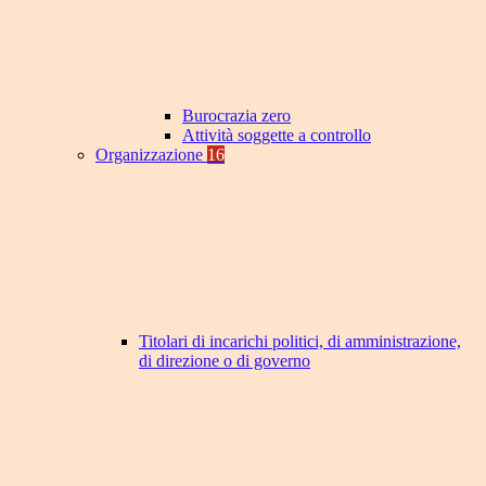
Burocrazia zero
Attività soggette a controllo
Organizzazione
16
Titolari di incarichi politici, di amministrazione,
di direzione o di governo