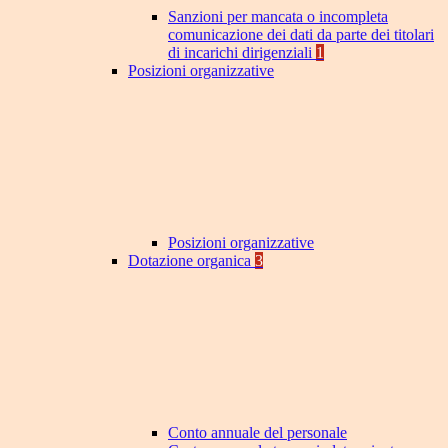
Sanzioni per mancata o incompleta
comunicazione dei dati da parte dei titolari
di incarichi dirigenziali
1
Posizioni organizzative
Posizioni organizzative
Dotazione organica
3
Conto annuale del personale