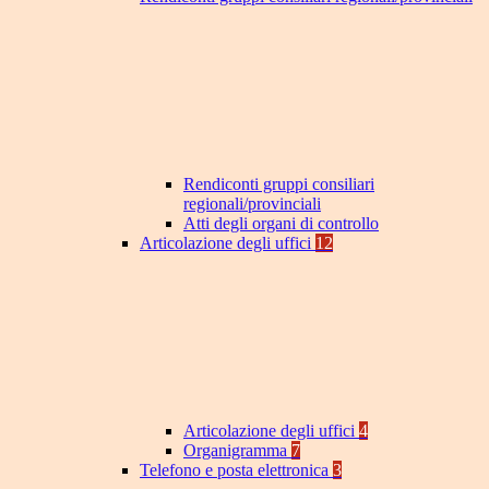
Rendiconti gruppi consiliari
regionali/provinciali
Atti degli organi di controllo
Articolazione degli uffici
12
Articolazione degli uffici
4
Organigramma
7
Telefono e posta elettronica
3