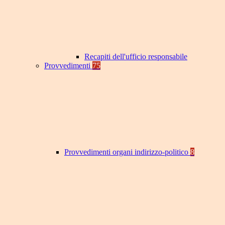
Recapiti dell'ufficio responsabile
Provvedimenti
75
Provvedimenti organi indirizzo-politico
8