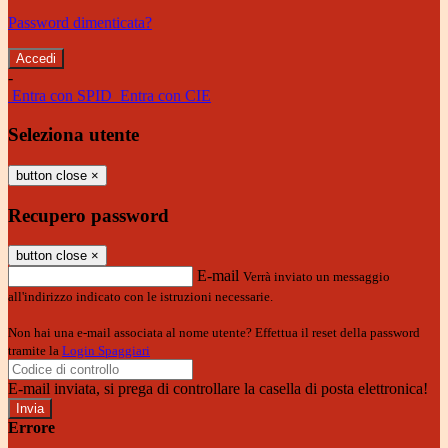
Password dimenticata?
-
Entra con SPID
Entra con CIE
Seleziona utente
button close
×
Recupero password
button close
×
E-mail
Verrà inviato un messaggio
all'indirizzo indicato con le istruzioni necessarie.
Non hai una e-mail associata al nome utente? Effettua il reset della password
tramite la
Login Spaggiari
E-mail inviata, si prega di controllare la casella di posta elettronica!
Errore