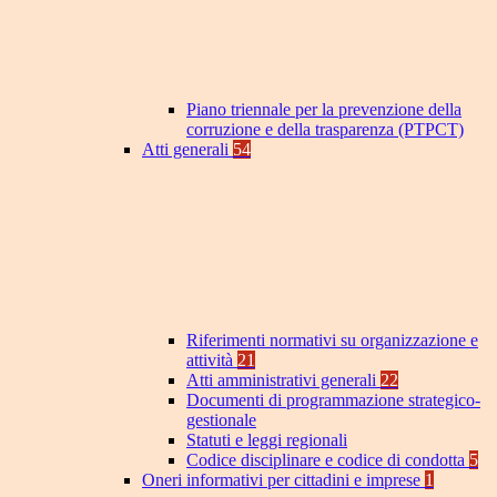
Piano triennale per la prevenzione della
corruzione e della trasparenza (PTPCT)
Atti generali
54
Riferimenti normativi su organizzazione e
attività
21
Atti amministrativi generali
22
Documenti di programmazione strategico-
gestionale
Statuti e leggi regionali
Codice disciplinare e codice di condotta
5
Oneri informativi per cittadini e imprese
1