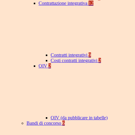
Contrattazione integrativa
12
Contratti integrativi
9
Costi contratti integrativi
2
OIV
2
OIV (da pubblicare in tabelle)
Bandi di concorso
6