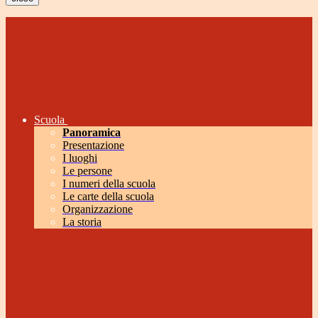
Scuola
Panoramica
Presentazione
I luoghi
Le persone
I numeri della scuola
Le carte della scuola
Organizzazione
La storia