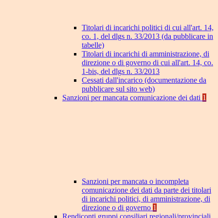
Titolari di incarichi politici di cui all'art. 14,
co. 1, del dlgs n. 33/2013 (da pubblicare in
tabelle)
Titolari di incarichi di amministrazione, di
direzione o di governo di cui all'art. 14, co.
1-bis, del dlgs n. 33/2013
Cessati dall'incarico (documentazione da
pubblicare sul sito web)
Sanzioni per mancata comunicazione dei dati
1
Sanzioni per mancata o incompleta
comunicazione dei dati da parte dei titolari
di incarichi politici, di amministrazione, di
direzione o di governo
1
Rendiconti gruppi consiliari regionali/provinciali