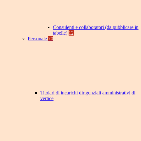
Consulenti e collaboratori (da pubblicare in
tabelle)
12
Personale
70
Titolari di incarichi dirigenziali amministrativi di
vertice