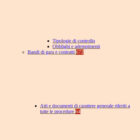
Tipologie di controllo
Obblighi e adempimenti
Bandi di gara e contratti
672
Atti e documenti di carattere generale riferiti a
tutte le procedure
64