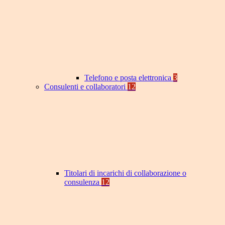
Telefono e posta elettronica
3
Consulenti e collaboratori
12
Titolari di incarichi di collaborazione o
consulenza
12