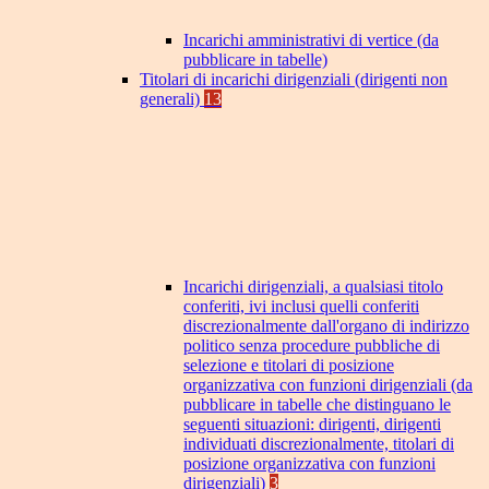
Incarichi amministrativi di vertice (da
pubblicare in tabelle)
Titolari di incarichi dirigenziali (dirigenti non
generali)
13
Incarichi dirigenziali, a qualsiasi titolo
conferiti, ivi inclusi quelli conferiti
discrezionalmente dall'organo di indirizzo
politico senza procedure pubbliche di
selezione e titolari di posizione
organizzativa con funzioni dirigenziali (da
pubblicare in tabelle che distinguano le
seguenti situazioni: dirigenti, dirigenti
individuati discrezionalmente, titolari di
posizione organizzativa con funzioni
dirigenziali)
3