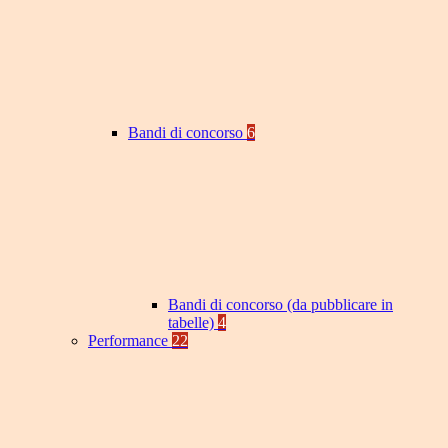
Bandi di concorso
6
Bandi di concorso (da pubblicare in
tabelle)
4
Performance
22