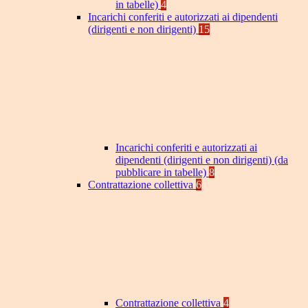
in tabelle)
4
Incarichi conferiti e autorizzati ai dipendenti
(dirigenti e non dirigenti)
15
Incarichi conferiti e autorizzati ai
dipendenti (dirigenti e non dirigenti) (da
pubblicare in tabelle)
8
Contrattazione collettiva
6
Contrattazione collettiva
4