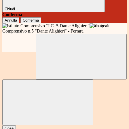
Chiudi
Conferma
Annulla
Conferma
Istituto
Comprensivo n.5 "Dante Alighieri" - Ferrara
close