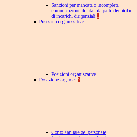
Sanzioni per mancata o incompleta
comunicazione dei dati da parte dei titolari
di incarichi dirigenziali
1
Posizioni organizzative
Posizioni organizzative
Dotazione organica
3
Conto annuale del personale