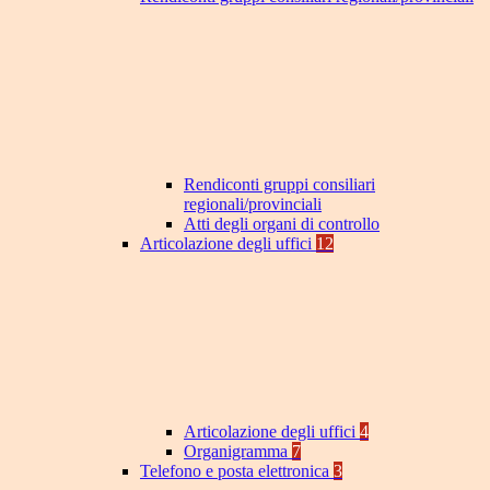
Rendiconti gruppi consiliari
regionali/provinciali
Atti degli organi di controllo
Articolazione degli uffici
12
Articolazione degli uffici
4
Organigramma
7
Telefono e posta elettronica
3