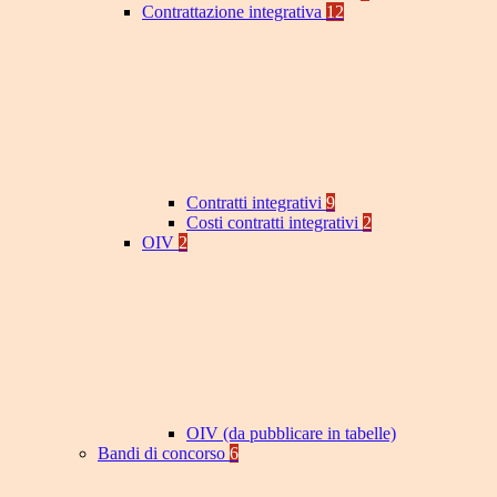
Contrattazione integrativa
12
Contratti integrativi
9
Costi contratti integrativi
2
OIV
2
OIV (da pubblicare in tabelle)
Bandi di concorso
6