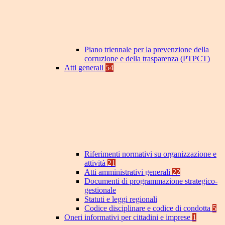
Piano triennale per la prevenzione della
corruzione e della trasparenza (PTPCT)
Atti generali
54
Riferimenti normativi su organizzazione e
attività
21
Atti amministrativi generali
22
Documenti di programmazione strategico-
gestionale
Statuti e leggi regionali
Codice disciplinare e codice di condotta
5
Oneri informativi per cittadini e imprese
1