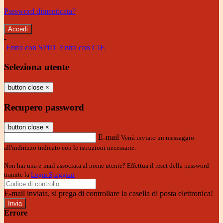
Password dimenticata?
-
Entra con SPID
Entra con CIE
Seleziona utente
button close
×
Recupero password
button close
×
E-mail
Verrà inviato un messaggio
all'indirizzo indicato con le istruzioni necessarie.
Non hai una e-mail associata al nome utente? Effettua il reset della password
tramite la
Login Spaggiari
E-mail inviata, si prega di controllare la casella di posta elettronica!
Errore