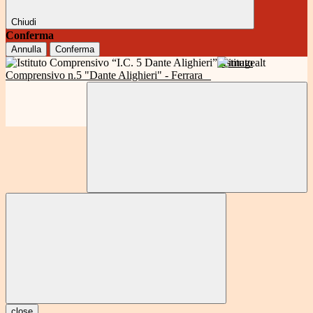
Chiudi
Conferma
Annulla
Conferma
Istituto
Comprensivo n.5 "Dante Alighieri" - Ferrara
close