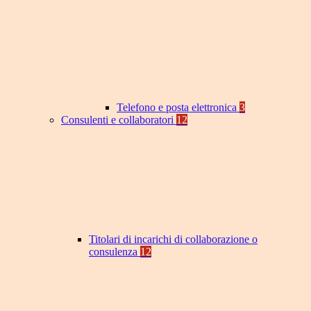
Telefono e posta elettronica
3
Consulenti e collaboratori
12
Titolari di incarichi di collaborazione o
consulenza
12