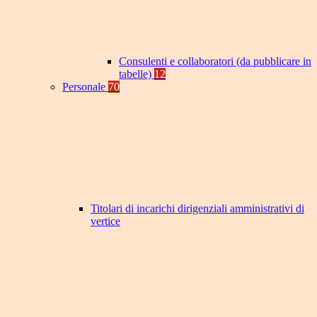
Consulenti e collaboratori (da pubblicare in
tabelle)
12
Personale
70
Titolari di incarichi dirigenziali amministrativi di
vertice