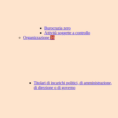
Burocrazia zero
Attività soggette a controllo
Organizzazione
16
Titolari di incarichi politici, di amministrazione,
di direzione o di governo