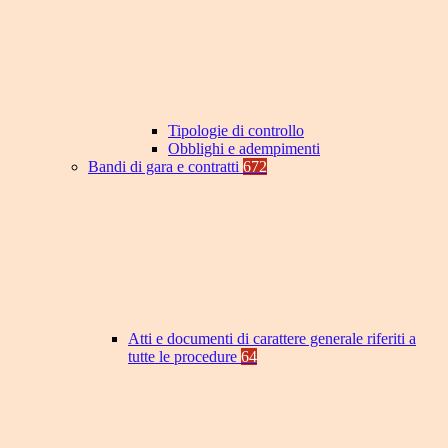
Tipologie di controllo
Obblighi e adempimenti
Bandi di gara e contratti
672
Atti e documenti di carattere generale riferiti a
tutte le procedure
64