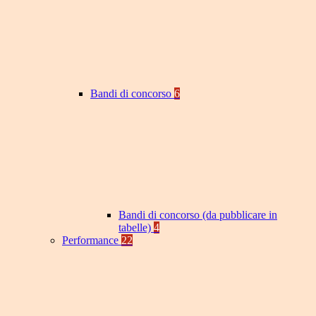
Bandi di concorso
6
Bandi di concorso (da pubblicare in
tabelle)
4
Performance
22