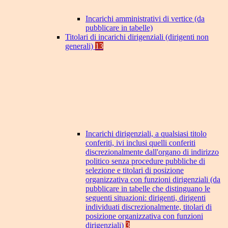
Incarichi amministrativi di vertice (da
pubblicare in tabelle)
Titolari di incarichi dirigenziali (dirigenti non
generali)
13
Incarichi dirigenziali, a qualsiasi titolo
conferiti, ivi inclusi quelli conferiti
discrezionalmente dall'organo di indirizzo
politico senza procedure pubbliche di
selezione e titolari di posizione
organizzativa con funzioni dirigenziali (da
pubblicare in tabelle che distinguano le
seguenti situazioni: dirigenti, dirigenti
individuati discrezionalmente, titolari di
posizione organizzativa con funzioni
dirigenziali)
3