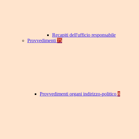
Recapiti dell'ufficio responsabile
Provvedimenti
75
Provvedimenti organi indirizzo-politico
8