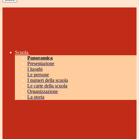
Scuola
Panoramica
Presentazione
I luoghi
Le persone
I numeri della scuola
Le carte della scuola
Organizzazione
La storia