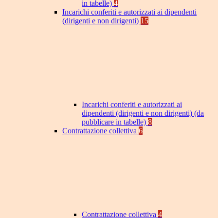
in tabelle)
4
Incarichi conferiti e autorizzati ai dipendenti
(dirigenti e non dirigenti)
15
Incarichi conferiti e autorizzati ai
dipendenti (dirigenti e non dirigenti) (da
pubblicare in tabelle)
8
Contrattazione collettiva
6
Contrattazione collettiva
4