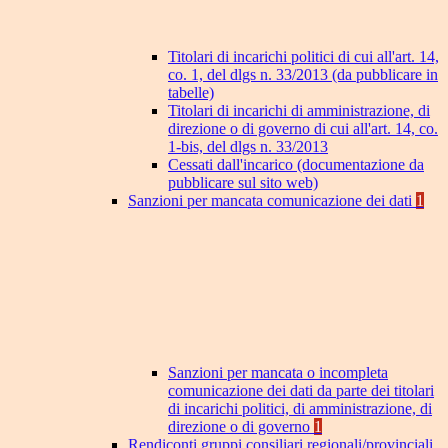
Titolari di incarichi politici di cui all'art. 14,
co. 1, del dlgs n. 33/2013 (da pubblicare in
tabelle)
Titolari di incarichi di amministrazione, di
direzione o di governo di cui all'art. 14, co.
1-bis, del dlgs n. 33/2013
Cessati dall'incarico (documentazione da
pubblicare sul sito web)
Sanzioni per mancata comunicazione dei dati
1
Sanzioni per mancata o incompleta
comunicazione dei dati da parte dei titolari
di incarichi politici, di amministrazione, di
direzione o di governo
1
Rendiconti gruppi consiliari regionali/provinciali