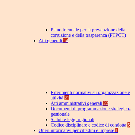
Piano triennale per la prevenzione della
corruzione e della trasparenza (PTPCT)
Atti generali
54
Riferimenti normativi su organizzazione e
attività
21
Atti amministrativi generali
22
Documenti di programmazione strategico-
gestionale
Statuti e leggi regionali
Codice disciplinare e codice di condotta
5
Oneri informativi per cittadini e imprese
1