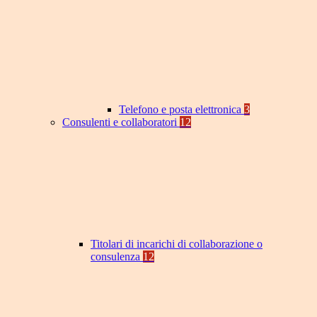
Telefono e posta elettronica
3
Consulenti e collaboratori
12
Titolari di incarichi di collaborazione o
consulenza
12