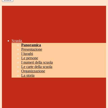
Scuola
Panoramica
Presentazione
I luoghi
Le persone
I numeri della scuola
Le carte della scuola
Organizzazione
La storia