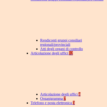
Rendiconti gruppi consiliari
regionali/provinciali
Atti degli organi di controllo
Articolazione degli uffici
12
Articolazione degli uffici
4
Organigramma
7
Telefono e posta elettronica
3