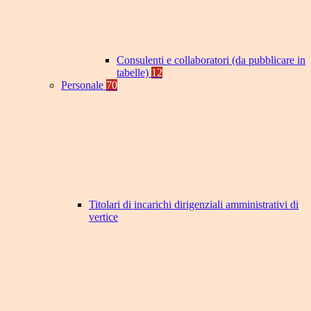
Consulenti e collaboratori (da pubblicare in
tabelle)
12
Personale
70
Titolari di incarichi dirigenziali amministrativi di
vertice