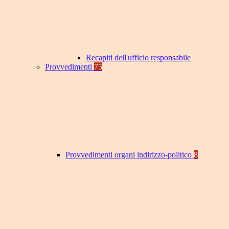
Recapiti dell'ufficio responsabile
Provvedimenti
75
Provvedimenti organi indirizzo-politico
8