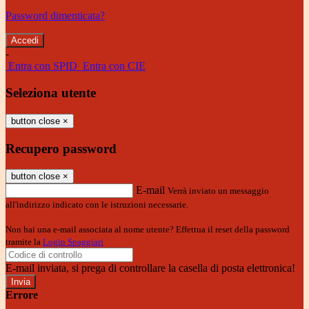
Password dimenticata?
-
Entra con SPID
Entra con CIE
Seleziona utente
button close
×
Recupero password
button close
×
E-mail
Verrà inviato un messaggio
all'indirizzo indicato con le istruzioni necessarie.
Non hai una e-mail associata al nome utente? Effettua il reset della password
tramite la
Login Spaggiari
E-mail inviata, si prega di controllare la casella di posta elettronica!
Errore