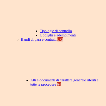
Tipologie di controllo
Obblighi e adempimenti
Bandi di gara e contratti
672
Atti e documenti di carattere generale riferiti a
tutte le procedure
64