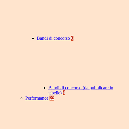
Bandi di concorso
6
Bandi di concorso (da pubblicare in
tabelle)
4
Performance
22