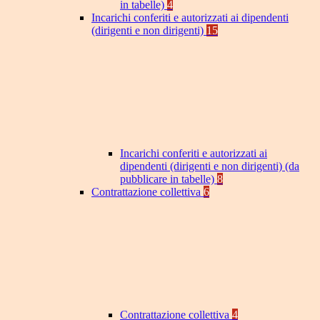
in tabelle)
4
Incarichi conferiti e autorizzati ai dipendenti
(dirigenti e non dirigenti)
15
Incarichi conferiti e autorizzati ai
dipendenti (dirigenti e non dirigenti) (da
pubblicare in tabelle)
8
Contrattazione collettiva
6
Contrattazione collettiva
4