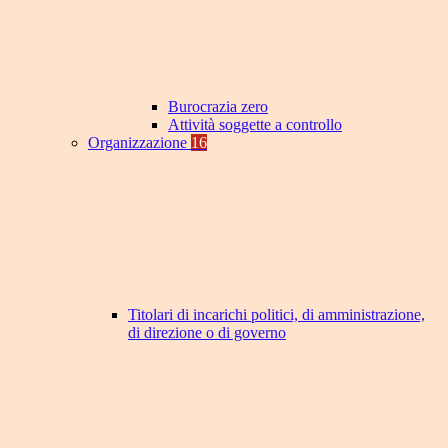
Burocrazia zero
Attività soggette a controllo
Organizzazione
16
Titolari di incarichi politici, di amministrazione,
di direzione o di governo