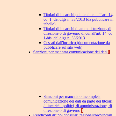
Titolari di incarichi politici di cui all'art. 14,
co. 1, del dlgs n. 33/2013 (da pubblicare in
tabelle)
Titolari di incarichi di amministrazione, di
direzione o di governo di cui all'art. 14, co.
1-bis, del dlgs n. 33/2013
Cessati dall'incarico (documentazione da
pubblicare sul sito web)
Sanzioni per mancata comunicazione dei dati
1
Sanzioni per mancata o incompleta
comunicazione dei dati da parte dei titolari
di incarichi politici, di amministrazione, di
direzione o di governo
1
Rendiconti gruppi consiliari regionali/provinciali