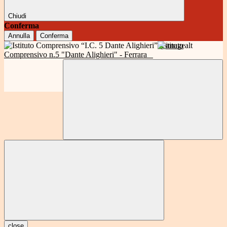
Chiudi
Conferma
Annulla
Conferma
Istituto
Comprensivo n.5 "Dante Alighieri" - Ferrara
close