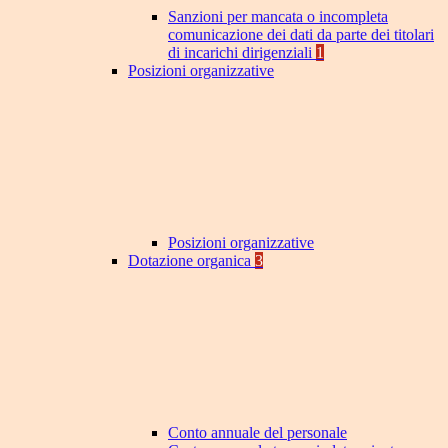
Sanzioni per mancata o incompleta
comunicazione dei dati da parte dei titolari
di incarichi dirigenziali
1
Posizioni organizzative
Posizioni organizzative
Dotazione organica
3
Conto annuale del personale