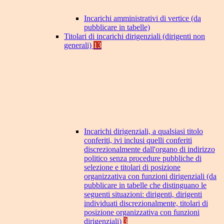
Incarichi amministrativi di vertice (da
pubblicare in tabelle)
Titolari di incarichi dirigenziali (dirigenti non
generali)
13
Incarichi dirigenziali, a qualsiasi titolo
conferiti, ivi inclusi quelli conferiti
discrezionalmente dall'organo di indirizzo
politico senza procedure pubbliche di
selezione e titolari di posizione
organizzativa con funzioni dirigenziali (da
pubblicare in tabelle che distinguano le
seguenti situazioni: dirigenti, dirigenti
individuati discrezionalmente, titolari di
posizione organizzativa con funzioni
dirigenziali)
3