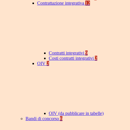
Contrattazione integrativa
12
Contratti integrativi
9
Costi contratti integrativi
2
OIV
2
OIV (da pubblicare in tabelle)
Bandi di concorso
6