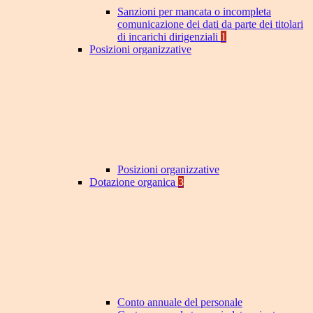
Sanzioni per mancata o incompleta
comunicazione dei dati da parte dei titolari
di incarichi dirigenziali
1
Posizioni organizzative
Posizioni organizzative
Dotazione organica
3
Conto annuale del personale