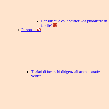
Consulenti e collaboratori (da pubblicare in
tabelle)
12
Personale
70
Titolari di incarichi dirigenziali amministrativi di
vertice