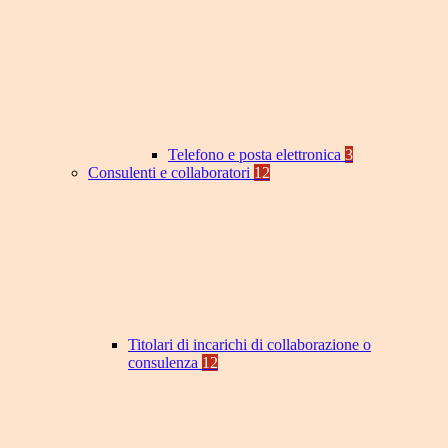
Telefono e posta elettronica
3
Consulenti e collaboratori
12
Titolari di incarichi di collaborazione o
consulenza
12