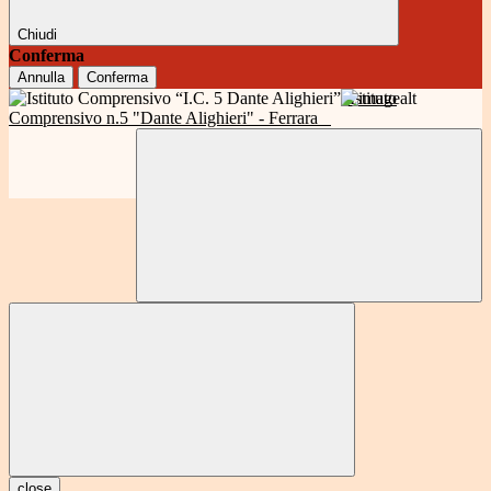
Chiudi
Conferma
Annulla
Conferma
Istituto
Comprensivo n.5 "Dante Alighieri" - Ferrara
close