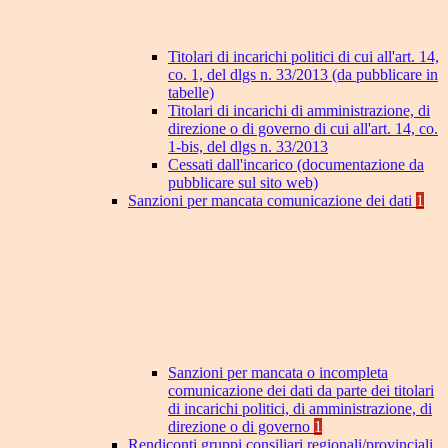
Titolari di incarichi politici di cui all'art. 14,
co. 1, del dlgs n. 33/2013 (da pubblicare in
tabelle)
Titolari di incarichi di amministrazione, di
direzione o di governo di cui all'art. 14, co.
1-bis, del dlgs n. 33/2013
Cessati dall'incarico (documentazione da
pubblicare sul sito web)
Sanzioni per mancata comunicazione dei dati
1
Sanzioni per mancata o incompleta
comunicazione dei dati da parte dei titolari
di incarichi politici, di amministrazione, di
direzione o di governo
1
Rendiconti gruppi consiliari regionali/provinciali