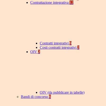
Contrattazione integrativa
12
Contratti integrativi
9
Costi contratti integrativi
2
OIV
2
OIV (da pubblicare in tabelle)
Bandi di concorso
6