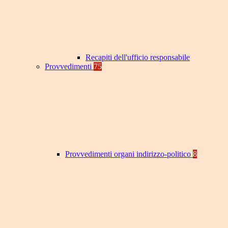
Recapiti dell'ufficio responsabile
Provvedimenti
75
Provvedimenti organi indirizzo-politico
8