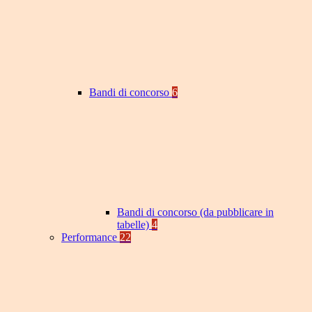
Bandi di concorso
6
Bandi di concorso (da pubblicare in
tabelle)
4
Performance
22