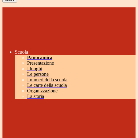
Scuola
Panoramica
Presentazione
I luoghi
Le persone
I numeri della scuola
Le carte della scuola
Organizzazione
La storia