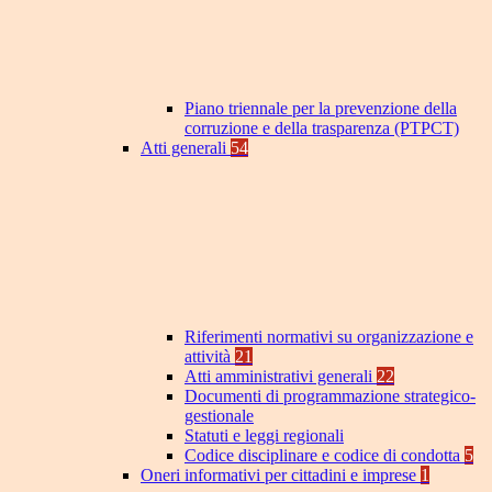
Piano triennale per la prevenzione della
corruzione e della trasparenza (PTPCT)
Atti generali
54
Riferimenti normativi su organizzazione e
attività
21
Atti amministrativi generali
22
Documenti di programmazione strategico-
gestionale
Statuti e leggi regionali
Codice disciplinare e codice di condotta
5
Oneri informativi per cittadini e imprese
1