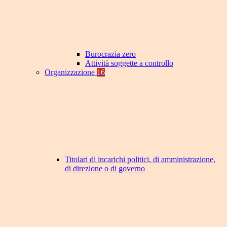
Burocrazia zero
Attività soggette a controllo
Organizzazione
16
Titolari di incarichi politici, di amministrazione,
di direzione o di governo