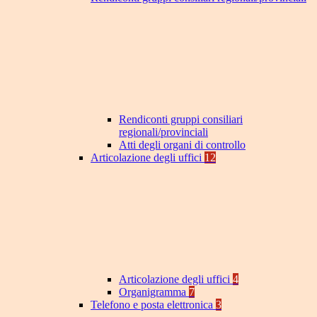
Rendiconti gruppi consiliari
regionali/provinciali
Atti degli organi di controllo
Articolazione degli uffici
12
Articolazione degli uffici
4
Organigramma
7
Telefono e posta elettronica
3