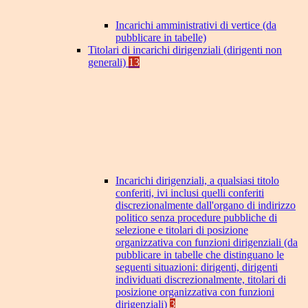
Incarichi amministrativi di vertice (da
pubblicare in tabelle)
Titolari di incarichi dirigenziali (dirigenti non
generali)
13
Incarichi dirigenziali, a qualsiasi titolo
conferiti, ivi inclusi quelli conferiti
discrezionalmente dall'organo di indirizzo
politico senza procedure pubbliche di
selezione e titolari di posizione
organizzativa con funzioni dirigenziali (da
pubblicare in tabelle che distinguano le
seguenti situazioni: dirigenti, dirigenti
individuati discrezionalmente, titolari di
posizione organizzativa con funzioni
dirigenziali)
3