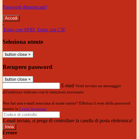
Password dimenticata?
-
Entra con SPID
Entra con CIE
Seleziona utente
button close
×
Recupero password
button close
×
E-mail
Verrà inviato un messaggio
all'indirizzo indicato con le istruzioni necessarie.
Non hai una e-mail associata al nome utente? Effettua il reset della password
tramite la
Login Spaggiari
E-mail inviata, si prega di controllare la casella di posta elettronica!
Errore