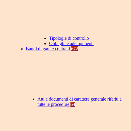
Tipologie di controllo
Obblighi e adempimenti
Bandi di gara e contratti
672
Atti e documenti di carattere generale riferiti a
tutte le procedure
64