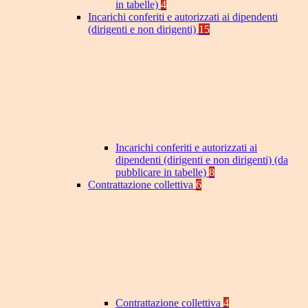
in tabelle)
4
Incarichi conferiti e autorizzati ai dipendenti
(dirigenti e non dirigenti)
15
Incarichi conferiti e autorizzati ai
dipendenti (dirigenti e non dirigenti) (da
pubblicare in tabelle)
8
Contrattazione collettiva
6
Contrattazione collettiva
4