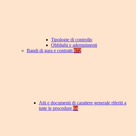
Tipologie di controllo
Obblighi e adempimenti
Bandi di gara e contratti
672
Atti e documenti di carattere generale riferiti a
tutte le procedure
64