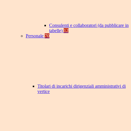
Consulenti e collaboratori (da pubblicare in
tabelle)
12
Personale
70
Titolari di incarichi dirigenziali amministrativi di
vertice