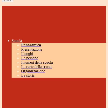
Scuola
Panoramica
Presentazione
I luoghi
Le persone
I numeri della scuola
Le carte della scuola
Organizzazione
La storia