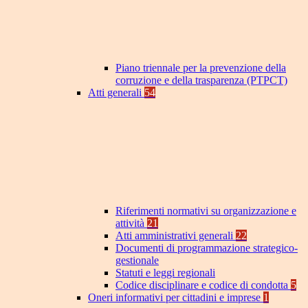
Piano triennale per la prevenzione della
corruzione e della trasparenza (PTPCT)
Atti generali
54
Riferimenti normativi su organizzazione e
attività
21
Atti amministrativi generali
22
Documenti di programmazione strategico-
gestionale
Statuti e leggi regionali
Codice disciplinare e codice di condotta
5
Oneri informativi per cittadini e imprese
1