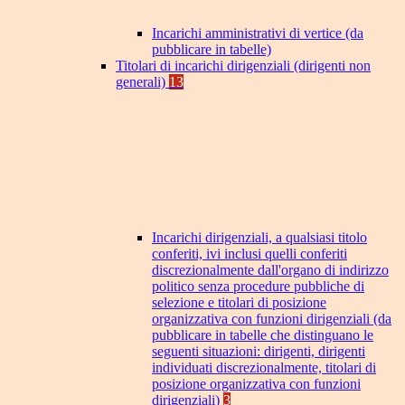
Incarichi amministrativi di vertice (da
pubblicare in tabelle)
Titolari di incarichi dirigenziali (dirigenti non
generali)
13
Incarichi dirigenziali, a qualsiasi titolo
conferiti, ivi inclusi quelli conferiti
discrezionalmente dall'organo di indirizzo
politico senza procedure pubbliche di
selezione e titolari di posizione
organizzativa con funzioni dirigenziali (da
pubblicare in tabelle che distinguano le
seguenti situazioni: dirigenti, dirigenti
individuati discrezionalmente, titolari di
posizione organizzativa con funzioni
dirigenziali)
3