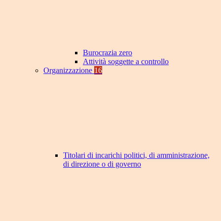
Burocrazia zero
Attività soggette a controllo
Organizzazione
16
Titolari di incarichi politici, di amministrazione,
di direzione o di governo