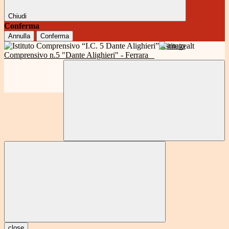
Chiudi
Conferma
Annulla
Conferma
Istituto
Comprensivo n.5 "Dante Alighieri" - Ferrara
close