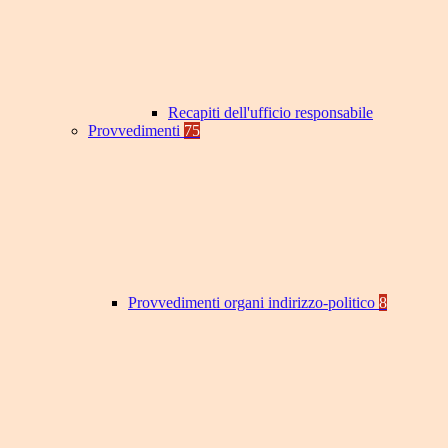
Recapiti dell'ufficio responsabile
Provvedimenti
75
Provvedimenti organi indirizzo-politico
8