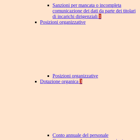
Sanzioni per mancata o incompleta
comunicazione dei dati da parte dei titolari
di incarichi dirigenziali
1
Posizioni organizzative
Posizioni organizzative
Dotazione organica
3
Conto annuale del personale