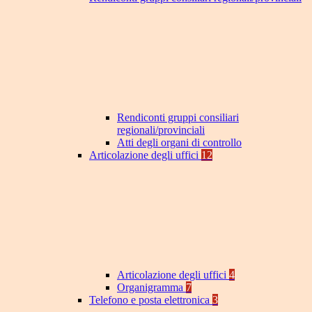
Rendiconti gruppi consiliari
regionali/provinciali
Atti degli organi di controllo
Articolazione degli uffici
12
Articolazione degli uffici
4
Organigramma
7
Telefono e posta elettronica
3