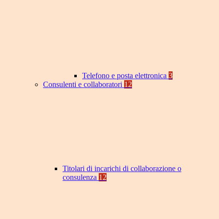
Telefono e posta elettronica
3
Consulenti e collaboratori
12
Titolari di incarichi di collaborazione o
consulenza
12