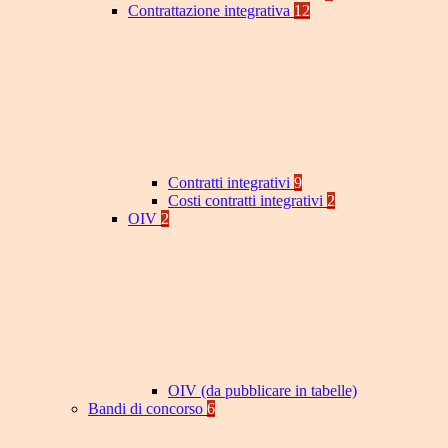
Contrattazione integrativa
12
Contratti integrativi
9
Costi contratti integrativi
2
OIV
2
OIV (da pubblicare in tabelle)
Bandi di concorso
6