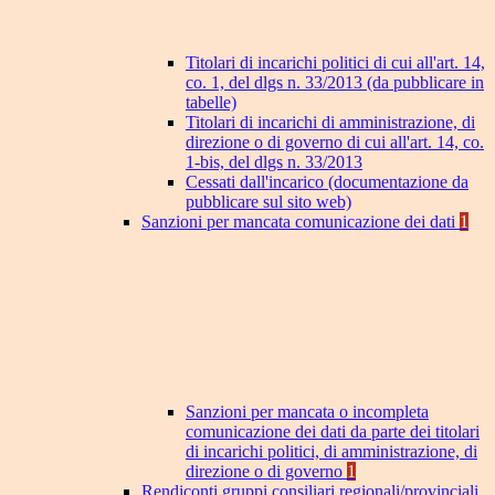
Titolari di incarichi politici di cui all'art. 14,
co. 1, del dlgs n. 33/2013 (da pubblicare in
tabelle)
Titolari di incarichi di amministrazione, di
direzione o di governo di cui all'art. 14, co.
1-bis, del dlgs n. 33/2013
Cessati dall'incarico (documentazione da
pubblicare sul sito web)
Sanzioni per mancata comunicazione dei dati
1
Sanzioni per mancata o incompleta
comunicazione dei dati da parte dei titolari
di incarichi politici, di amministrazione, di
direzione o di governo
1
Rendiconti gruppi consiliari regionali/provinciali