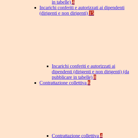
in tabelle)
4
Incarichi conferiti e autorizzati ai dipendenti
(dirigenti e non dirigenti)
15
Incarichi conferiti e autorizzati ai
dipendenti (dirigenti e non dirigenti) (da
pubblicare in tabelle)
8
Contrattazione collettiva
6
Contrattazione collettiva
4