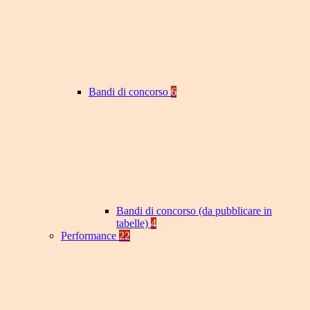
Bandi di concorso
6
Bandi di concorso (da pubblicare in
tabelle)
4
Performance
22