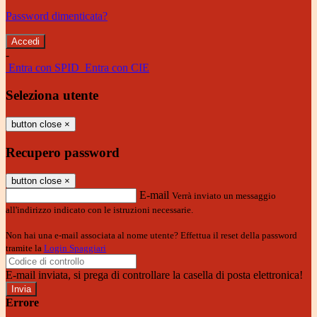
Password dimenticata?
-
Entra con SPID
Entra con CIE
Seleziona utente
button close
×
Recupero password
button close
×
E-mail
Verrà inviato un messaggio
all'indirizzo indicato con le istruzioni necessarie.
Non hai una e-mail associata al nome utente? Effettua il reset della password
tramite la
Login Spaggiari
E-mail inviata, si prega di controllare la casella di posta elettronica!
Errore