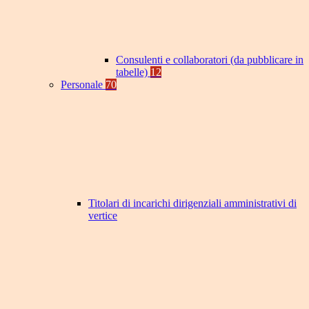
Consulenti e collaboratori (da pubblicare in
tabelle)
12
Personale
70
Titolari di incarichi dirigenziali amministrativi di
vertice