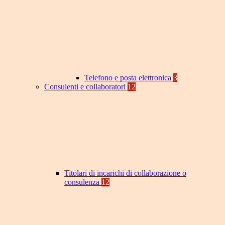
Telefono e posta elettronica
3
Consulenti e collaboratori
12
Titolari di incarichi di collaborazione o
consulenza
12