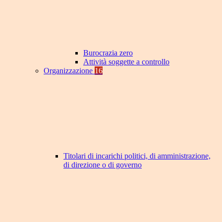
Burocrazia zero
Attività soggette a controllo
Organizzazione
16
Titolari di incarichi politici, di amministrazione,
di direzione o di governo