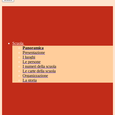
Scuola
Panoramica
Presentazione
I luoghi
Le persone
I numeri della scuola
Le carte della scuola
Organizzazione
La storia