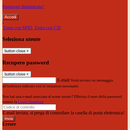
Password dimenticata?
-
Entra con SPID
Entra con CIE
Seleziona utente
button close
×
Recupero password
button close
×
E-mail
Verrà inviato un messaggio
all'indirizzo indicato con le istruzioni necessarie.
Non hai una e-mail associata al nome utente? Effettua il reset della password
tramite la
Login Spaggiari
E-mail inviata, si prega di controllare la casella di posta elettronica!
Errore