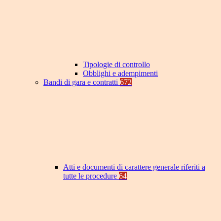
Tipologie di controllo
Obblighi e adempimenti
Bandi di gara e contratti
672
Atti e documenti di carattere generale riferiti a
tutte le procedure
64