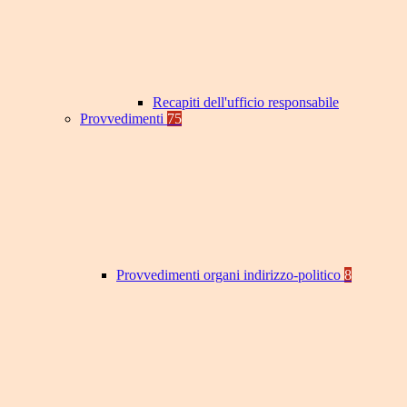
Recapiti dell'ufficio responsabile
Provvedimenti
75
Provvedimenti organi indirizzo-politico
8