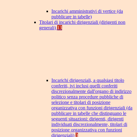
Incarichi amministrativi di vertice (da
pubblicare in tabelle)
Titolari di incarichi dirigenziali (dirigenti non
generali)
13
Incarichi dirigenziali, a qualsiasi titolo
conferiti, ivi inclusi quelli conferiti
discrezionalmente dall'organo di indirizzo
politico senza procedure pubbliche di
selezione e titolari di posizione
organizzativa con funzioni dirigenziali (da
pubblicare in tabelle che distinguano le
seguenti situazioni: dirigenti, dirigenti
individuati discrezionalmente, titolari di
posizione organizzativa con funzioni
dirigenziali)
3