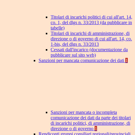
Titolari di incarichi politici di cui all'art. 14,
co. 1, del dlgs n. 33/2013 (da pubblicare in
tabelle)
Titolari di incarichi di amministrazione, di
direzione o di governo di cui all'art. 14, co.
1-bis, del dlgs n. 33/2013
Cessati dall'incarico (documentazione da
pubblicare sul sito web)
Sanzioni per mancata comunicazione dei dati
1
Sanzioni per mancata o incompleta
comunicazione dei dati da parte dei titolari
di incarichi politici, di amministrazione, di
direzione o di governo
1
Rendiconti gruppi consiliari regionali/provinciali