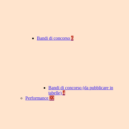
Bandi di concorso
6
Bandi di concorso (da pubblicare in
tabelle)
4
Performance
22