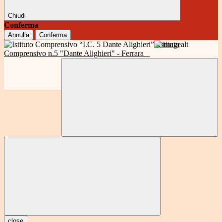
Chiudi
Conferma
Annulla
Conferma
Istituto
Comprensivo n.5 "Dante Alighieri" - Ferrara
close