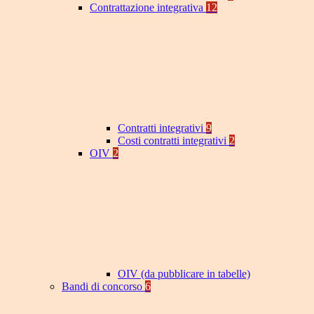
Contrattazione integrativa
12
Contratti integrativi
9
Costi contratti integrativi
2
OIV
2
OIV (da pubblicare in tabelle)
Bandi di concorso
6