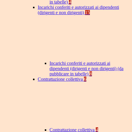
in tabelle)
4
Incarichi conferiti e autorizzati ai dipendenti
(dirigenti e non dirigenti)
15
Incarichi conferiti e autorizzati ai
dipendenti (dirigenti e non dirigenti) (da
pubblicare in tabelle)
8
Contrattazione collettiva
6
Contrattazione collettiva
4