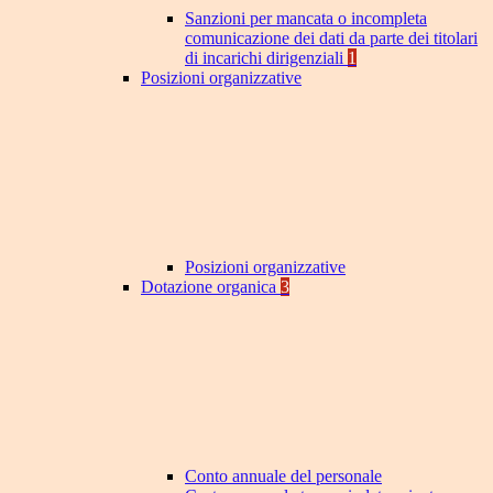
Sanzioni per mancata o incompleta
comunicazione dei dati da parte dei titolari
di incarichi dirigenziali
1
Posizioni organizzative
Posizioni organizzative
Dotazione organica
3
Conto annuale del personale