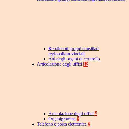
Rendiconti gruppi consiliari
regionali/provinciali
Atti degli organi di controllo
Articolazione degli uffici
12
Articolazione degli uffici
4
Organigramma
7
Telefono e posta elettronica
3