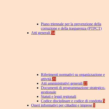
Piano triennale per la prevenzione della
corruzione e della trasparenza (PTPCT)
Atti generali
54
Riferimenti normativi su organizzazione e
attività
21
Atti amministrativi generali
22
Documenti di programmazione strategico-
gestionale
Statuti e leggi regionali
Codice disciplinare e codice di condotta
5
Oneri informativi per cittadini e imprese
1