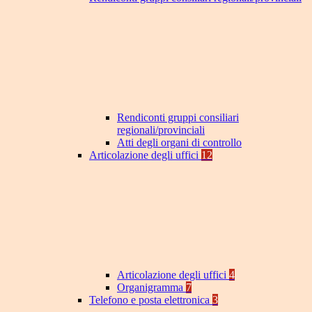
Rendiconti gruppi consiliari
regionali/provinciali
Atti degli organi di controllo
Articolazione degli uffici
12
Articolazione degli uffici
4
Organigramma
7
Telefono e posta elettronica
3