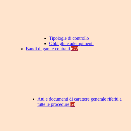
Tipologie di controllo
Obblighi e adempimenti
Bandi di gara e contratti
672
Atti e documenti di carattere generale riferiti a
tutte le procedure
64