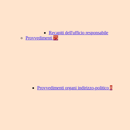
Recapiti dell'ufficio responsabile
Provvedimenti
75
Provvedimenti organi indirizzo-politico
8