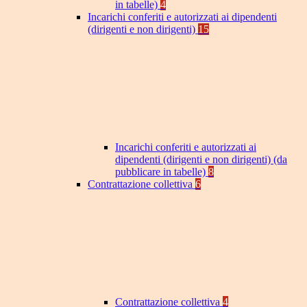
in tabelle)
4
Incarichi conferiti e autorizzati ai dipendenti
(dirigenti e non dirigenti)
15
Incarichi conferiti e autorizzati ai
dipendenti (dirigenti e non dirigenti) (da
pubblicare in tabelle)
8
Contrattazione collettiva
6
Contrattazione collettiva
4