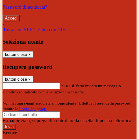
Password dimenticata?
-
Entra con SPID
Entra con CIE
Seleziona utente
button close
×
Recupero password
button close
×
E-mail
Verrà inviato un messaggio
all'indirizzo indicato con le istruzioni necessarie.
Non hai una e-mail associata al nome utente? Effettua il reset della password
tramite la
Login Spaggiari
E-mail inviata, si prega di controllare la casella di posta elettronica!
Errore