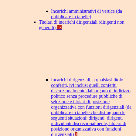
Incarichi amministrativi di vertice (da
pubblicare in tabelle)
Titolari di incarichi dirigenziali (dirigenti non
generali)
13
Incarichi dirigenziali, a qualsiasi titolo
conferiti, ivi inclusi quelli conferiti
discrezionalmente dall'organo di indirizzo
politico senza procedure pubbliche di
selezione e titolari di posizione
organizzativa con funzioni dirigenziali (da
pubblicare in tabelle che distinguano le
seguenti situazioni: dirigenti, dirigenti
individuati discrezionalmente, titolari di
posizione organizzativa con funzioni
dirigenziali)
3