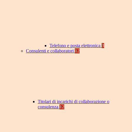
Telefono e posta elettronica
3
Consulenti e collaboratori
12
Titolari di incarichi di collaborazione o
consulenza
12