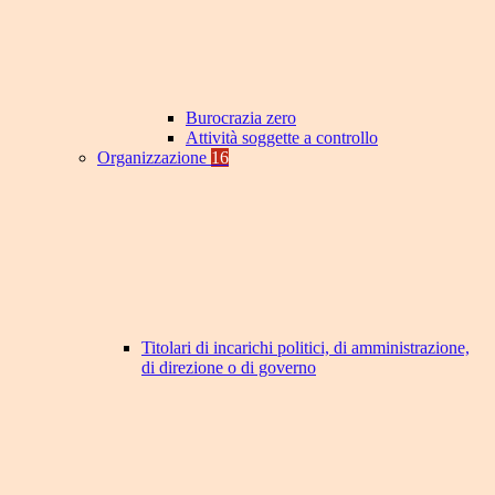
Burocrazia zero
Attività soggette a controllo
Organizzazione
16
Titolari di incarichi politici, di amministrazione,
di direzione o di governo