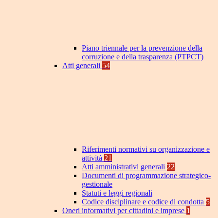
Piano triennale per la prevenzione della
corruzione e della trasparenza (PTPCT)
Atti generali
54
Riferimenti normativi su organizzazione e
attività
21
Atti amministrativi generali
22
Documenti di programmazione strategico-
gestionale
Statuti e leggi regionali
Codice disciplinare e codice di condotta
5
Oneri informativi per cittadini e imprese
1