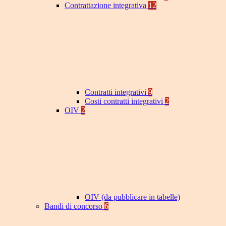
Contrattazione integrativa
12
Contratti integrativi
9
Costi contratti integrativi
2
OIV
2
OIV (da pubblicare in tabelle)
Bandi di concorso
6