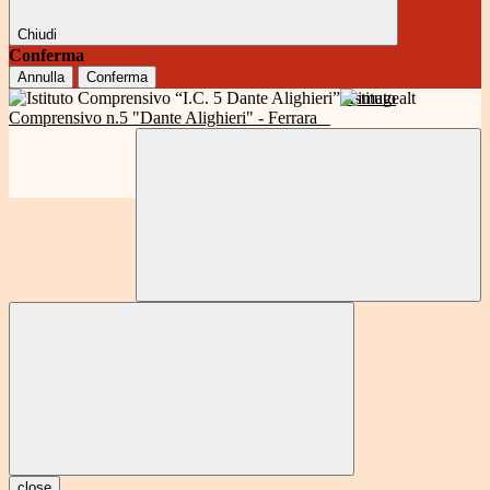
Chiudi
Conferma
Annulla
Conferma
Istituto
Comprensivo n.5 "Dante Alighieri" - Ferrara
close