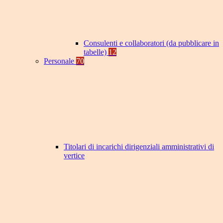
Consulenti e collaboratori (da pubblicare in
tabelle)
12
Personale
70
Titolari di incarichi dirigenziali amministrativi di
vertice