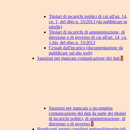
Titolari di incarichi politici di cui all'art. 14,
co. 1, del dlgs n. 33/2013 (da pubblicare in
tabelle)
Titolari di incarichi di amministrazione, di
direzione o di governo di cui all'art. 14, co.
1-bis, del dlgs n. 33/2013
Cessati dall'incarico (documentazione da
pubblicare sul sito web)
Sanzioni per mancata comunicazione dei dati
1
Sanzioni per mancata o incompleta
comunicazione dei dati da parte dei titolari
di incarichi politici, di amministrazione, di
direzione o di governo
1
Rendiconti gruppi consiliari regionali/provinciali