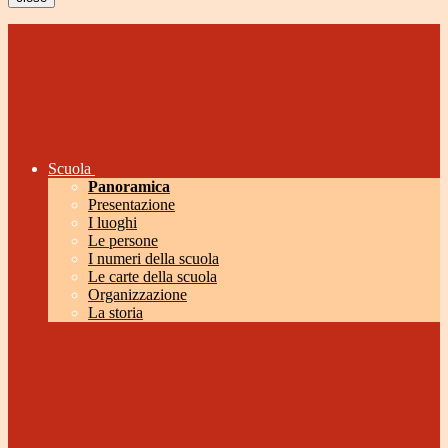
Scuola
Panoramica
Presentazione
I luoghi
Le persone
I numeri della scuola
Le carte della scuola
Organizzazione
La storia