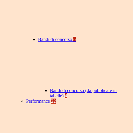
Bandi di concorso
6
Bandi di concorso (da pubblicare in
tabelle)
4
Performance
22