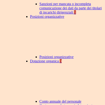
Sanzioni per mancata o incompleta
comunicazione dei dati da parte dei titolari
di incarichi dirigenziali
1
Posizioni organizzative
Posizioni organizzative
Dotazione organica
3
Conto annuale del personale