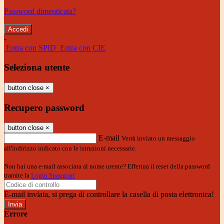
Password dimenticata?
-
Entra con SPID
Entra con CIE
Seleziona utente
button close
×
Recupero password
button close
×
E-mail
Verrà inviato un messaggio
all'indirizzo indicato con le istruzioni necessarie.
Non hai una e-mail associata al nome utente? Effettua il reset della password
tramite la
Login Spaggiari
E-mail inviata, si prega di controllare la casella di posta elettronica!
Errore