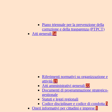
Piano triennale per la prevenzione della
corruzione e della trasparenza (PTPCT)
Atti generali
54
Riferimenti normativi su organizzazione e
attività
21
Atti amministrativi generali
22
Documenti di programmazione strategico-
gestionale
Statuti e leggi regionali
Codice disciplinare e codice di condotta
5
Oneri informativi per cittadini e imprese
1