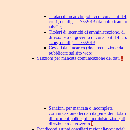
Titolari di incarichi politici di cui all'art. 14,
co. 1, del dlgs n. 33/2013 (da pubblicare in
tabelle)
Titolari di incarichi di amministrazione, di
direzione o di governo di cui all'art. 14, co.
1-bis, del dlgs n. 33/2013
Cessati dall'incarico (documentazione da
pubblicare sul sito web)
Sanzioni per mancata comunicazione dei dati
1
Sanzioni per mancata o incompleta
comunicazione dei dati da parte dei titolari
di incarichi politici, di amministrazione, di
direzione o di governo
1
Rendiconti gruppi consiliari regionali/provinciali