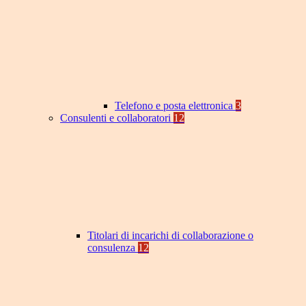
Telefono e posta elettronica
3
Consulenti e collaboratori
12
Titolari di incarichi di collaborazione o
consulenza
12