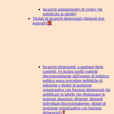
Incarichi amministrativi di vertice (da
pubblicare in tabelle)
Titolari di incarichi dirigenziali (dirigenti non
generali)
13
Incarichi dirigenziali, a qualsiasi titolo
conferiti, ivi inclusi quelli conferiti
discrezionalmente dall'organo di indirizzo
politico senza procedure pubbliche di
selezione e titolari di posizione
organizzativa con funzioni dirigenziali (da
pubblicare in tabelle che distinguano le
seguenti situazioni: dirigenti, dirigenti
individuati discrezionalmente, titolari di
posizione organizzativa con funzioni
dirigenziali)
3