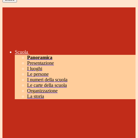
Scuola
Panoramica
Presentazione
I luoghi
Le persone
I numeri della scuola
Le carte della scuola
Organizzazione
La storia