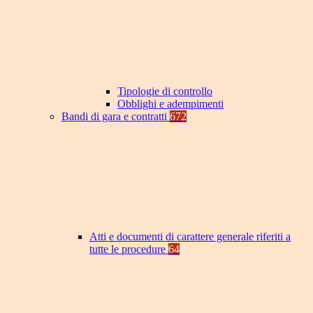
Tipologie di controllo
Obblighi e adempimenti
Bandi di gara e contratti
672
Atti e documenti di carattere generale riferiti a
tutte le procedure
64