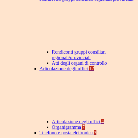
Rendiconti gruppi consiliari
regionali/provinciali
Atti degli organi di controllo
Articolazione degli uffici
12
Articolazione degli uffici
4
Organigramma
7
Telefono e posta elettronica
3