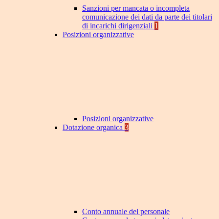
Sanzioni per mancata o incompleta
comunicazione dei dati da parte dei titolari
di incarichi dirigenziali
1
Posizioni organizzative
Posizioni organizzative
Dotazione organica
3
Conto annuale del personale