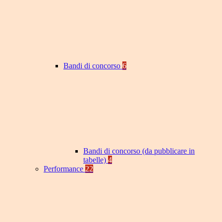
Bandi di concorso
6
Bandi di concorso (da pubblicare in
tabelle)
4
Performance
22