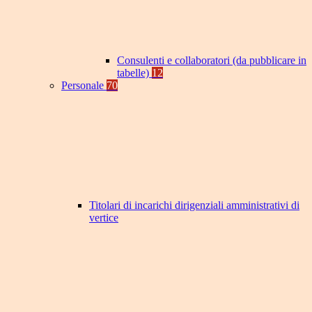
Consulenti e collaboratori (da pubblicare in
tabelle)
12
Personale
70
Titolari di incarichi dirigenziali amministrativi di
vertice