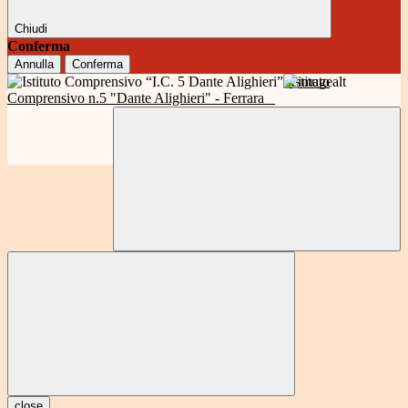
Chiudi
Conferma
Annulla
Conferma
Istituto
Comprensivo n.5 "Dante Alighieri" - Ferrara
close