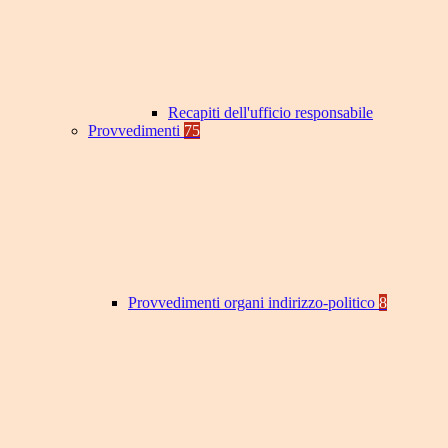
Recapiti dell'ufficio responsabile
Provvedimenti
75
Provvedimenti organi indirizzo-politico
8