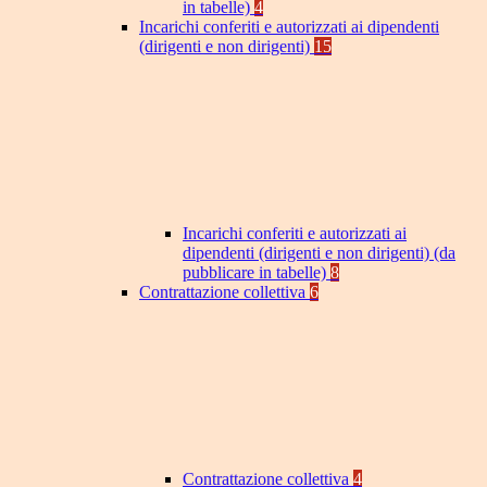
in tabelle)
4
Incarichi conferiti e autorizzati ai dipendenti
(dirigenti e non dirigenti)
15
Incarichi conferiti e autorizzati ai
dipendenti (dirigenti e non dirigenti) (da
pubblicare in tabelle)
8
Contrattazione collettiva
6
Contrattazione collettiva
4