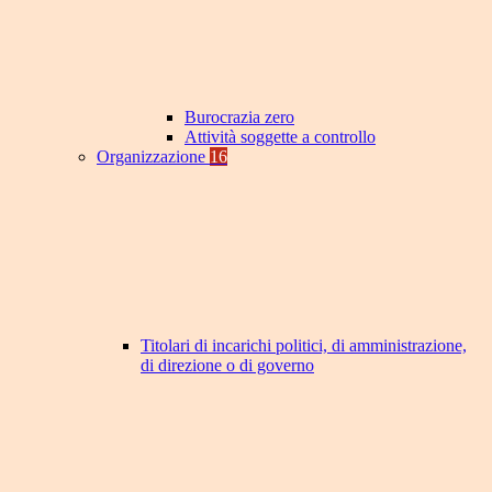
Burocrazia zero
Attività soggette a controllo
Organizzazione
16
Titolari di incarichi politici, di amministrazione,
di direzione o di governo