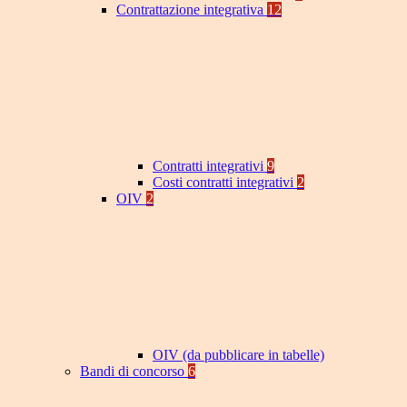
Contrattazione integrativa
12
Contratti integrativi
9
Costi contratti integrativi
2
OIV
2
OIV (da pubblicare in tabelle)
Bandi di concorso
6