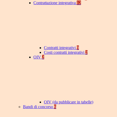
Contrattazione integrativa
12
Contratti integrativi
9
Costi contratti integrativi
2
OIV
2
OIV (da pubblicare in tabelle)
Bandi di concorso
6