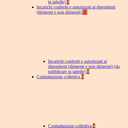
in tabelle)
4
Incarichi conferiti e autorizzati ai dipendenti
(dirigenti e non dirigenti)
15
Incarichi conferiti e autorizzati ai
dipendenti (dirigenti e non dirigenti) (da
pubblicare in tabelle)
8
Contrattazione collettiva
6
Contrattazione collettiva
4