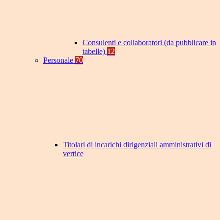
Consulenti e collaboratori (da pubblicare in
tabelle)
12
Personale
70
Titolari di incarichi dirigenziali amministrativi di
vertice