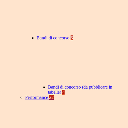
Bandi di concorso
6
Bandi di concorso (da pubblicare in
tabelle)
4
Performance
22