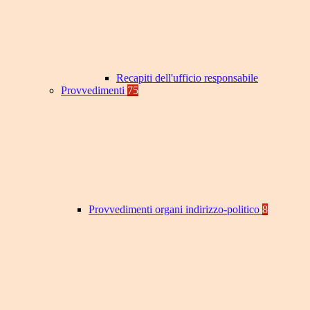
Recapiti dell'ufficio responsabile
Provvedimenti
75
Provvedimenti organi indirizzo-politico
8