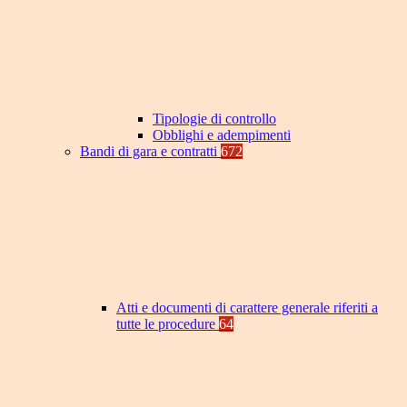
Tipologie di controllo
Obblighi e adempimenti
Bandi di gara e contratti
672
Atti e documenti di carattere generale riferiti a
tutte le procedure
64