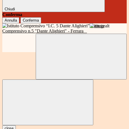
Chiudi
Conferma
Annulla
Conferma
Istituto
Comprensivo n.5 "Dante Alighieri" - Ferrara
close