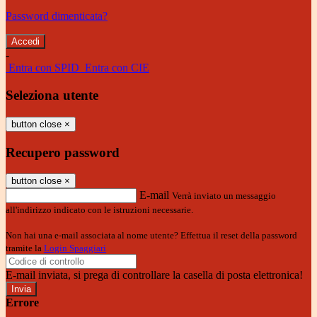
Password dimenticata?
-
Entra con SPID
Entra con CIE
Seleziona utente
button close
×
Recupero password
button close
×
E-mail
Verrà inviato un messaggio
all'indirizzo indicato con le istruzioni necessarie.
Non hai una e-mail associata al nome utente? Effettua il reset della password
tramite la
Login Spaggiari
E-mail inviata, si prega di controllare la casella di posta elettronica!
Errore