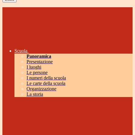
Scuola
Panoramica
Presentazione
I luoghi
Le persone
I numeri della scuola
Le carte della scuola
Organizzazione
La storia