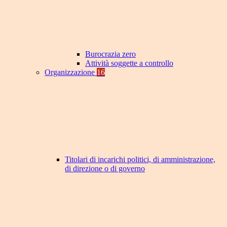
Burocrazia zero
Attività soggette a controllo
Organizzazione
16
Titolari di incarichi politici, di amministrazione,
di direzione o di governo