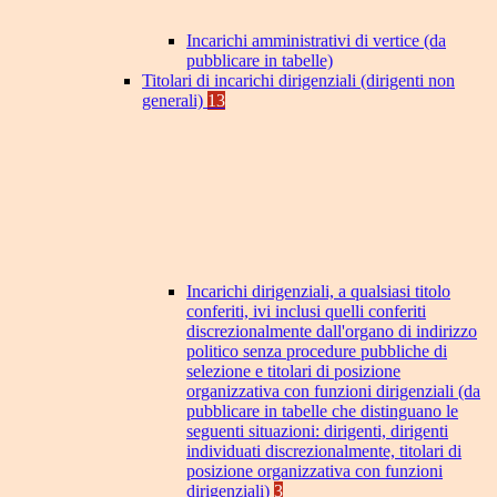
Incarichi amministrativi di vertice (da
pubblicare in tabelle)
Titolari di incarichi dirigenziali (dirigenti non
generali)
13
Incarichi dirigenziali, a qualsiasi titolo
conferiti, ivi inclusi quelli conferiti
discrezionalmente dall'organo di indirizzo
politico senza procedure pubbliche di
selezione e titolari di posizione
organizzativa con funzioni dirigenziali (da
pubblicare in tabelle che distinguano le
seguenti situazioni: dirigenti, dirigenti
individuati discrezionalmente, titolari di
posizione organizzativa con funzioni
dirigenziali)
3