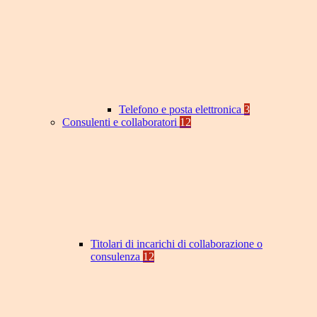
Telefono e posta elettronica
3
Consulenti e collaboratori
12
Titolari di incarichi di collaborazione o
consulenza
12