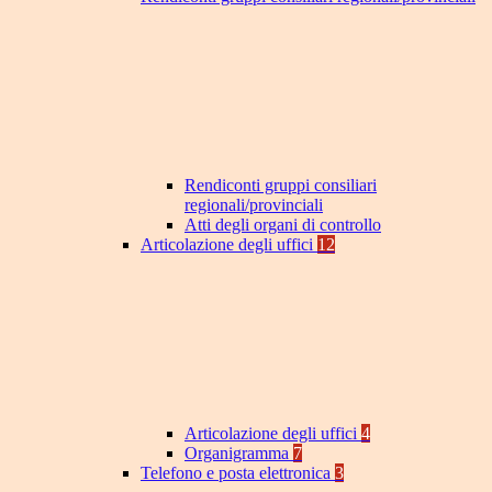
Rendiconti gruppi consiliari
regionali/provinciali
Atti degli organi di controllo
Articolazione degli uffici
12
Articolazione degli uffici
4
Organigramma
7
Telefono e posta elettronica
3