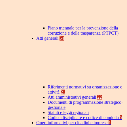
Piano triennale per la prevenzione della
corruzione e della trasparenza (PTPCT)
Atti generali
54
Riferimenti normativi su organizzazione e
attività
21
Atti amministrativi generali
22
Documenti di programmazione strategico-
gestionale
Statuti e leggi regionali
Codice disciplinare e codice di condotta
5
Oneri informativi per cittadini e imprese
1