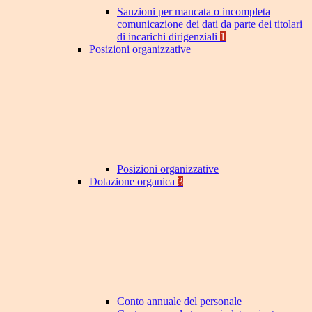
Sanzioni per mancata o incompleta
comunicazione dei dati da parte dei titolari
di incarichi dirigenziali
1
Posizioni organizzative
Posizioni organizzative
Dotazione organica
3
Conto annuale del personale