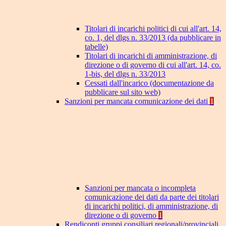
Titolari di incarichi politici di cui all'art. 14,
co. 1, del dlgs n. 33/2013 (da pubblicare in
tabelle)
Titolari di incarichi di amministrazione, di
direzione o di governo di cui all'art. 14, co.
1-bis, del dlgs n. 33/2013
Cessati dall'incarico (documentazione da
pubblicare sul sito web)
Sanzioni per mancata comunicazione dei dati
1
Sanzioni per mancata o incompleta
comunicazione dei dati da parte dei titolari
di incarichi politici, di amministrazione, di
direzione o di governo
1
Rendiconti gruppi consiliari regionali/provinciali