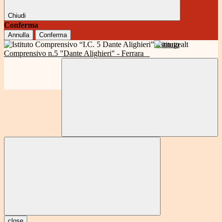
Chiudi
Conferma
Annulla
Conferma
Istituto
Comprensivo n.5 "Dante Alighieri" - Ferrara
close