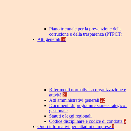
Piano triennale per la prevenzione della
corruzione e della trasparenza (PTPCT)
Atti generali
54
Riferimenti normativi su organizzazione e
attività
21
Atti amministrativi generali
22
Documenti di programmazione strategico-
gestionale
Statuti e leggi regionali
Codice disciplinare e codice di condotta
5
Oneri informativi per cittadini e imprese
1