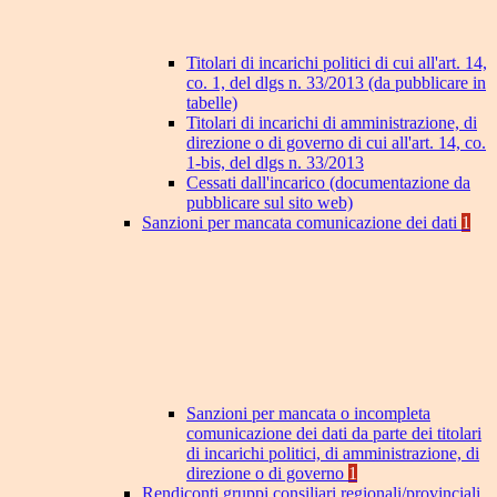
Titolari di incarichi politici di cui all'art. 14,
co. 1, del dlgs n. 33/2013 (da pubblicare in
tabelle)
Titolari di incarichi di amministrazione, di
direzione o di governo di cui all'art. 14, co.
1-bis, del dlgs n. 33/2013
Cessati dall'incarico (documentazione da
pubblicare sul sito web)
Sanzioni per mancata comunicazione dei dati
1
Sanzioni per mancata o incompleta
comunicazione dei dati da parte dei titolari
di incarichi politici, di amministrazione, di
direzione o di governo
1
Rendiconti gruppi consiliari regionali/provinciali