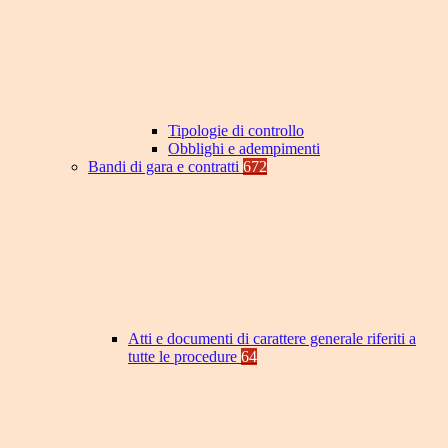
Tipologie di controllo
Obblighi e adempimenti
Bandi di gara e contratti
672
Atti e documenti di carattere generale riferiti a
tutte le procedure
64