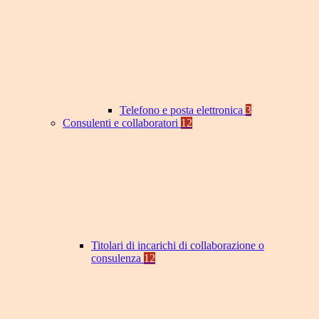
Telefono e posta elettronica
3
Consulenti e collaboratori
12
Titolari di incarichi di collaborazione o
consulenza
12