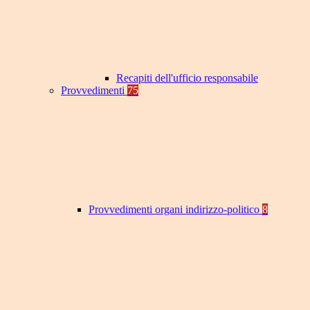
Recapiti dell'ufficio responsabile
Provvedimenti
75
Provvedimenti organi indirizzo-politico
8