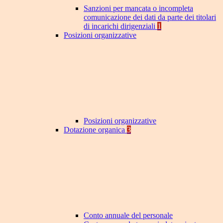
Sanzioni per mancata o incompleta
comunicazione dei dati da parte dei titolari
di incarichi dirigenziali
1
Posizioni organizzative
Posizioni organizzative
Dotazione organica
3
Conto annuale del personale