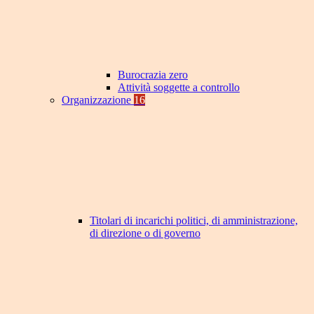
Burocrazia zero
Attività soggette a controllo
Organizzazione
16
Titolari di incarichi politici, di amministrazione,
di direzione o di governo