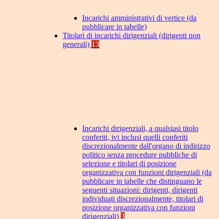
Incarichi amministrativi di vertice (da
pubblicare in tabelle)
Titolari di incarichi dirigenziali (dirigenti non
generali)
13
Incarichi dirigenziali, a qualsiasi titolo
conferiti, ivi inclusi quelli conferiti
discrezionalmente dall'organo di indirizzo
politico senza procedure pubbliche di
selezione e titolari di posizione
organizzativa con funzioni dirigenziali (da
pubblicare in tabelle che distinguano le
seguenti situazioni: dirigenti, dirigenti
individuati discrezionalmente, titolari di
posizione organizzativa con funzioni
dirigenziali)
3