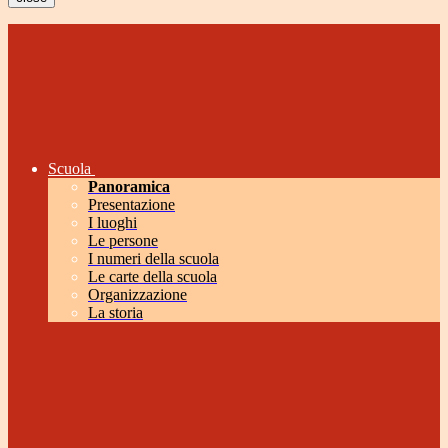
Scuola
Panoramica
Presentazione
I luoghi
Le persone
I numeri della scuola
Le carte della scuola
Organizzazione
La storia