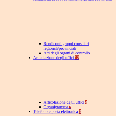
Rendiconti gruppi consiliari
regionali/provinciali
Atti degli organi di controllo
Articolazione degli uffici
12
Articolazione degli uffici
4
Organigramma
7
Telefono e posta elettronica
3