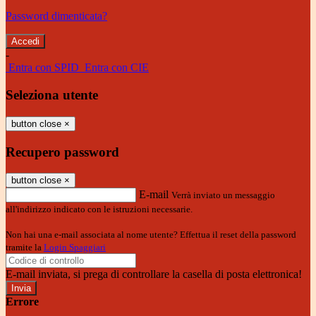
Password dimenticata?
-
Entra con SPID
Entra con CIE
Seleziona utente
button close
×
Recupero password
button close
×
E-mail
Verrà inviato un messaggio
all'indirizzo indicato con le istruzioni necessarie.
Non hai una e-mail associata al nome utente? Effettua il reset della password
tramite la
Login Spaggiari
E-mail inviata, si prega di controllare la casella di posta elettronica!
Errore