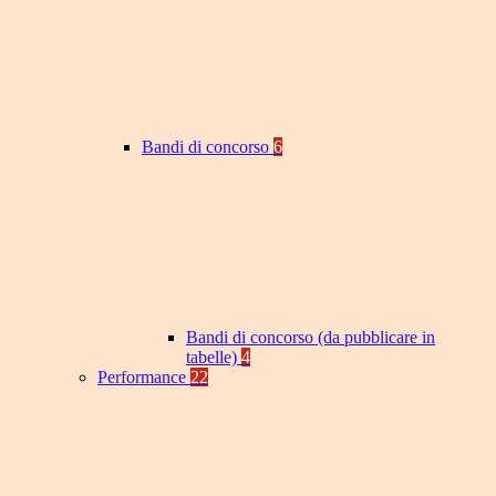
Bandi di concorso
6
Bandi di concorso (da pubblicare in
tabelle)
4
Performance
22