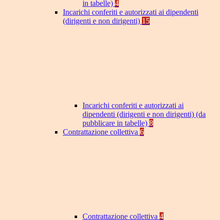
in tabelle)
4
Incarichi conferiti e autorizzati ai dipendenti
(dirigenti e non dirigenti)
15
Incarichi conferiti e autorizzati ai
dipendenti (dirigenti e non dirigenti) (da
pubblicare in tabelle)
8
Contrattazione collettiva
6
Contrattazione collettiva
4