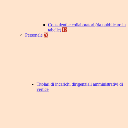
Consulenti e collaboratori (da pubblicare in
tabelle)
12
Personale
70
Titolari di incarichi dirigenziali amministrativi di
vertice