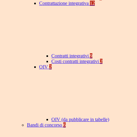
Contrattazione integrativa
12
Contratti integrativi
9
Costi contratti integrativi
2
OIV
2
OIV (da pubblicare in tabelle)
Bandi di concorso
6