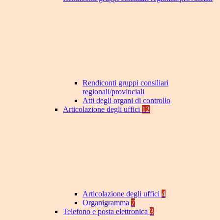
Rendiconti gruppi consiliari
regionali/provinciali
Atti degli organi di controllo
Articolazione degli uffici
12
Articolazione degli uffici
4
Organigramma
7
Telefono e posta elettronica
3