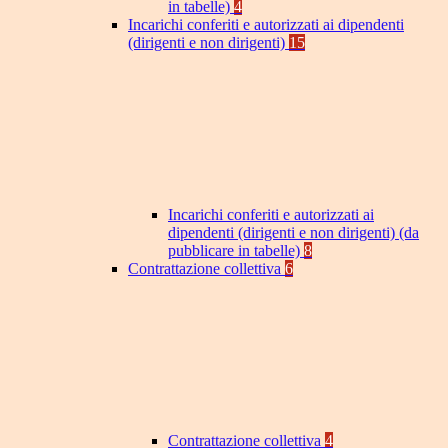
in tabelle)
4
Incarichi conferiti e autorizzati ai dipendenti
(dirigenti e non dirigenti)
15
Incarichi conferiti e autorizzati ai
dipendenti (dirigenti e non dirigenti) (da
pubblicare in tabelle)
8
Contrattazione collettiva
6
Contrattazione collettiva
4