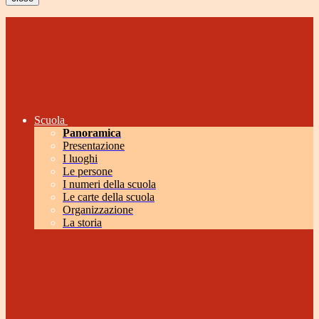
Scuola
Panoramica
Presentazione
I luoghi
Le persone
I numeri della scuola
Le carte della scuola
Organizzazione
La storia