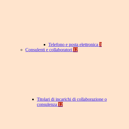
Telefono e posta elettronica
3
Consulenti e collaboratori
12
Titolari di incarichi di collaborazione o
consulenza
12