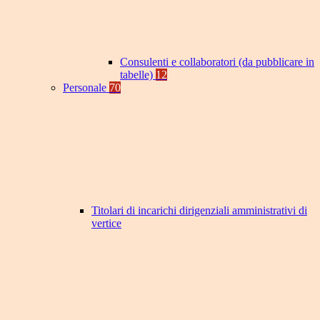
Consulenti e collaboratori (da pubblicare in
tabelle)
12
Personale
70
Titolari di incarichi dirigenziali amministrativi di
vertice