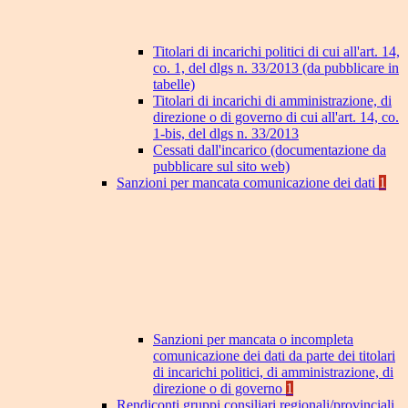
Titolari di incarichi politici di cui all'art. 14,
co. 1, del dlgs n. 33/2013 (da pubblicare in
tabelle)
Titolari di incarichi di amministrazione, di
direzione o di governo di cui all'art. 14, co.
1-bis, del dlgs n. 33/2013
Cessati dall'incarico (documentazione da
pubblicare sul sito web)
Sanzioni per mancata comunicazione dei dati
1
Sanzioni per mancata o incompleta
comunicazione dei dati da parte dei titolari
di incarichi politici, di amministrazione, di
direzione o di governo
1
Rendiconti gruppi consiliari regionali/provinciali