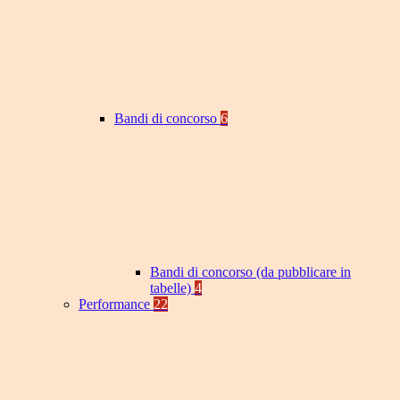
Bandi di concorso
6
Bandi di concorso (da pubblicare in
tabelle)
4
Performance
22