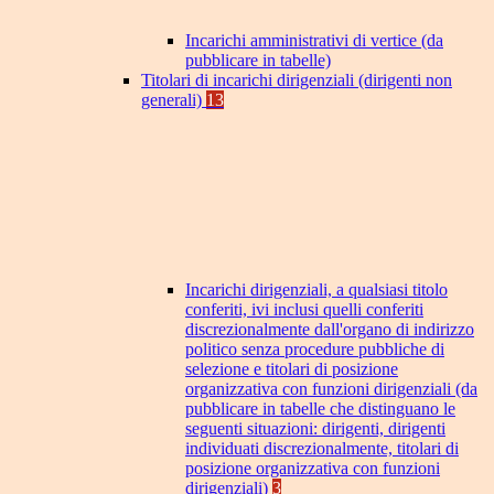
Incarichi amministrativi di vertice (da
pubblicare in tabelle)
Titolari di incarichi dirigenziali (dirigenti non
generali)
13
Incarichi dirigenziali, a qualsiasi titolo
conferiti, ivi inclusi quelli conferiti
discrezionalmente dall'organo di indirizzo
politico senza procedure pubbliche di
selezione e titolari di posizione
organizzativa con funzioni dirigenziali (da
pubblicare in tabelle che distinguano le
seguenti situazioni: dirigenti, dirigenti
individuati discrezionalmente, titolari di
posizione organizzativa con funzioni
dirigenziali)
3