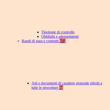
Tipologie di controllo
Obblighi e adempimenti
Bandi di gara e contratti
672
Atti e documenti di carattere generale riferiti a
tutte le procedure
64