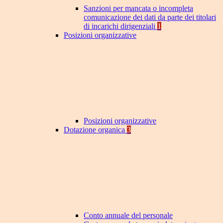
Sanzioni per mancata o incompleta
comunicazione dei dati da parte dei titolari
di incarichi dirigenziali
1
Posizioni organizzative
Posizioni organizzative
Dotazione organica
3
Conto annuale del personale