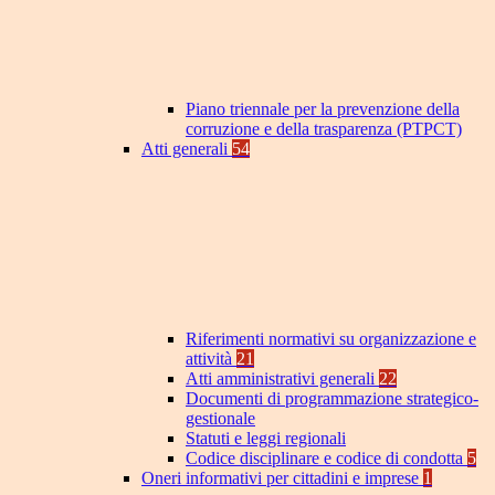
Piano triennale per la prevenzione della
corruzione e della trasparenza (PTPCT)
Atti generali
54
Riferimenti normativi su organizzazione e
attività
21
Atti amministrativi generali
22
Documenti di programmazione strategico-
gestionale
Statuti e leggi regionali
Codice disciplinare e codice di condotta
5
Oneri informativi per cittadini e imprese
1