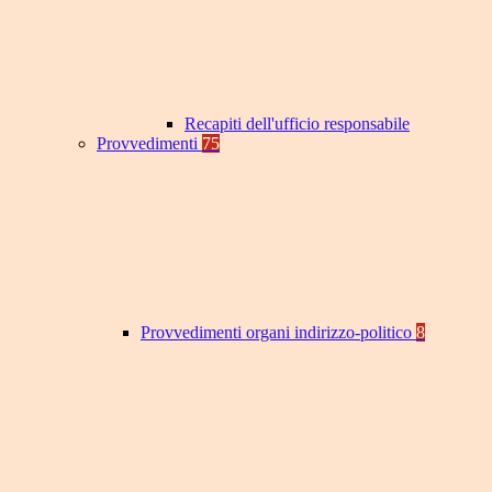
Recapiti dell'ufficio responsabile
Provvedimenti
75
Provvedimenti organi indirizzo-politico
8