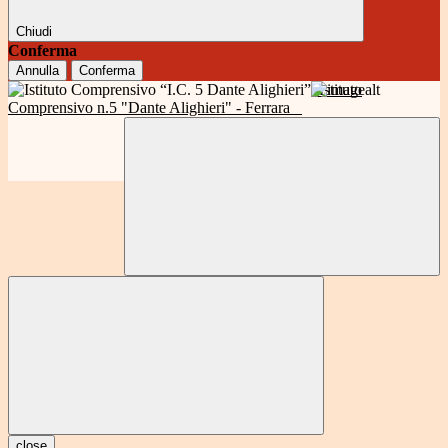
Chiudi
Conferma
Annulla
Conferma
Istituto
Comprensivo n.5 "Dante Alighieri" - Ferrara
close