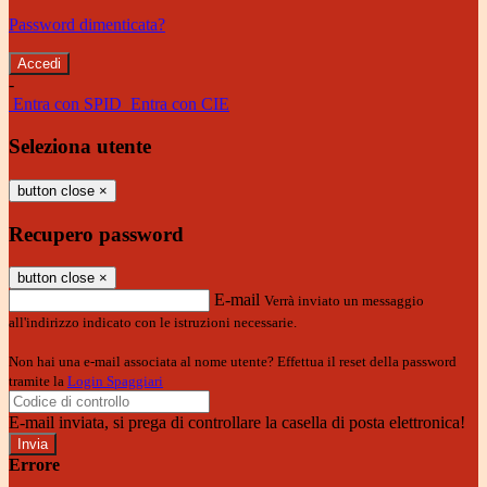
Password dimenticata?
-
Entra con SPID
Entra con CIE
Seleziona utente
button close
×
Recupero password
button close
×
E-mail
Verrà inviato un messaggio
all'indirizzo indicato con le istruzioni necessarie.
Non hai una e-mail associata al nome utente? Effettua il reset della password
tramite la
Login Spaggiari
E-mail inviata, si prega di controllare la casella di posta elettronica!
Errore