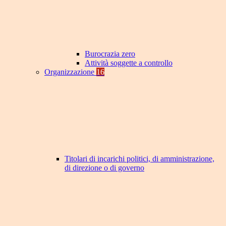
Burocrazia zero
Attività soggette a controllo
Organizzazione
16
Titolari di incarichi politici, di amministrazione,
di direzione o di governo