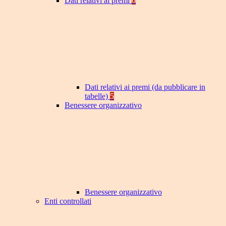
Dati relativi ai premi
6
Dati relativi ai premi (da pubblicare in
tabelle)
5
Benessere organizzativo
Benessere organizzativo
Enti controllati