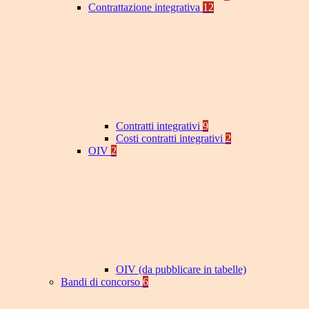
Contrattazione integrativa
12
Contratti integrativi
9
Costi contratti integrativi
2
OIV
2
OIV (da pubblicare in tabelle)
Bandi di concorso
6