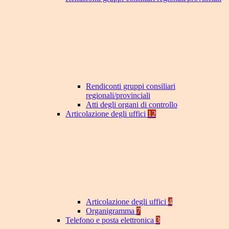
Rendiconti gruppi consiliari
regionali/provinciali
Atti degli organi di controllo
Articolazione degli uffici
12
Articolazione degli uffici
4
Organigramma
7
Telefono e posta elettronica
3