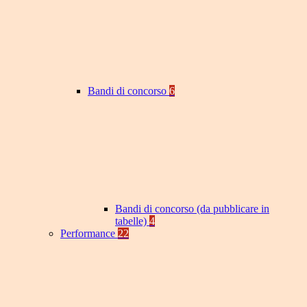
Bandi di concorso
6
Bandi di concorso (da pubblicare in
tabelle)
4
Performance
22