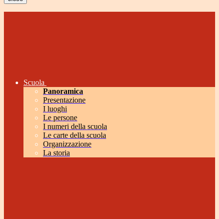
Scuola
Panoramica
Presentazione
I luoghi
Le persone
I numeri della scuola
Le carte della scuola
Organizzazione
La storia