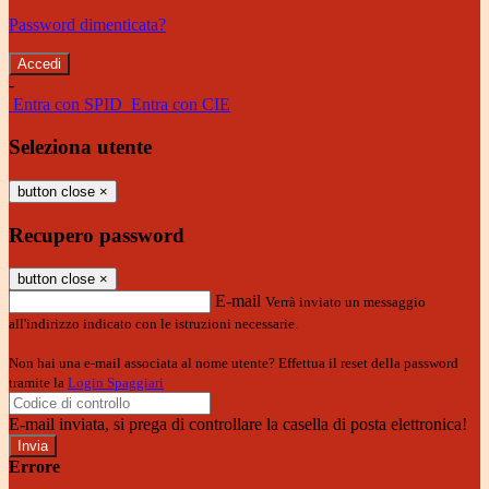
Password dimenticata?
-
Entra con SPID
Entra con CIE
Seleziona utente
button close
×
Recupero password
button close
×
E-mail
Verrà inviato un messaggio
all'indirizzo indicato con le istruzioni necessarie.
Non hai una e-mail associata al nome utente? Effettua il reset della password
tramite la
Login Spaggiari
E-mail inviata, si prega di controllare la casella di posta elettronica!
Errore