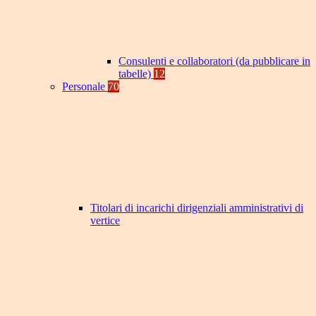
Consulenti e collaboratori (da pubblicare in
tabelle)
12
Personale
70
Titolari di incarichi dirigenziali amministrativi di
vertice