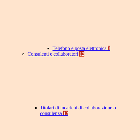
Telefono e posta elettronica
3
Consulenti e collaboratori
12
Titolari di incarichi di collaborazione o
consulenza
12