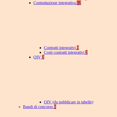
Contrattazione integrativa
12
Contratti integrativi
9
Costi contratti integrativi
2
OIV
2
OIV (da pubblicare in tabelle)
Bandi di concorso
6