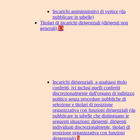
Incarichi amministrativi di vertice (da
pubblicare in tabelle)
Titolari di incarichi dirigenziali (dirigenti non
generali)
13
Incarichi dirigenziali, a qualsiasi titolo
conferiti, ivi inclusi quelli conferiti
discrezionalmente dall'organo di indirizzo
politico senza procedure pubbliche di
selezione e titolari di posizione
organizzativa con funzioni dirigenziali (da
pubblicare in tabelle che distinguano le
seguenti situazioni: dirigenti, dirigenti
individuati discrezionalmente, titolari di
posizione organizzativa con funzioni
dirigenziali)
3