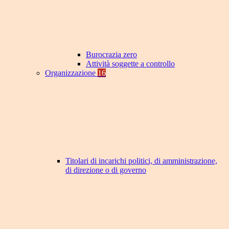
Burocrazia zero
Attività soggette a controllo
Organizzazione
16
Titolari di incarichi politici, di amministrazione,
di direzione o di governo