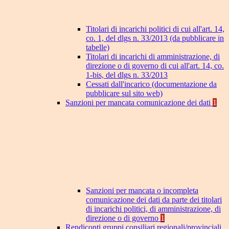
Titolari di incarichi politici di cui all'art. 14,
co. 1, del dlgs n. 33/2013 (da pubblicare in
tabelle)
Titolari di incarichi di amministrazione, di
direzione o di governo di cui all'art. 14, co.
1-bis, del dlgs n. 33/2013
Cessati dall'incarico (documentazione da
pubblicare sul sito web)
Sanzioni per mancata comunicazione dei dati
1
Sanzioni per mancata o incompleta
comunicazione dei dati da parte dei titolari
di incarichi politici, di amministrazione, di
direzione o di governo
1
Rendiconti gruppi consiliari regionali/provinciali