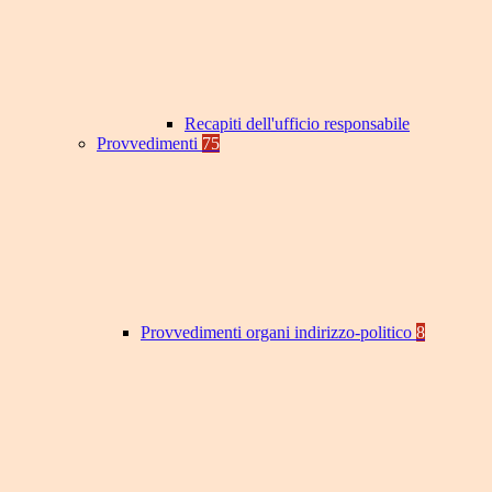
Recapiti dell'ufficio responsabile
Provvedimenti
75
Provvedimenti organi indirizzo-politico
8