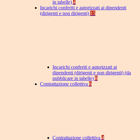
in tabelle)
4
Incarichi conferiti e autorizzati ai dipendenti
(dirigenti e non dirigenti)
15
Incarichi conferiti e autorizzati ai
dipendenti (dirigenti e non dirigenti) (da
pubblicare in tabelle)
8
Contrattazione collettiva
6
Contrattazione collettiva
4