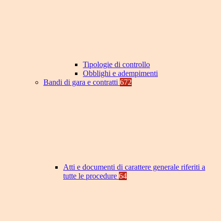
Tipologie di controllo
Obblighi e adempimenti
Bandi di gara e contratti
672
Atti e documenti di carattere generale riferiti a
tutte le procedure
64