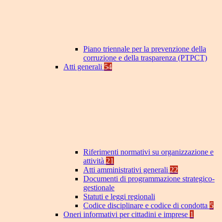
Piano triennale per la prevenzione della
corruzione e della trasparenza (PTPCT)
Atti generali
54
Riferimenti normativi su organizzazione e
attività
21
Atti amministrativi generali
22
Documenti di programmazione strategico-
gestionale
Statuti e leggi regionali
Codice disciplinare e codice di condotta
5
Oneri informativi per cittadini e imprese
1