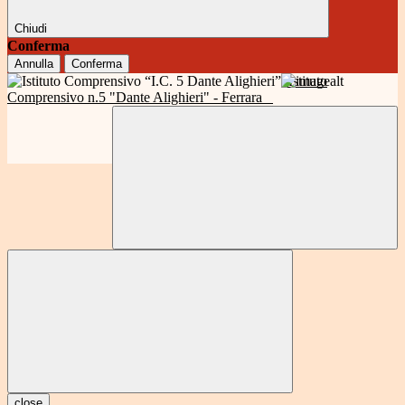
Chiudi
Conferma
Annulla
Conferma
Istituto
Comprensivo n.5 "Dante Alighieri" - Ferrara
close