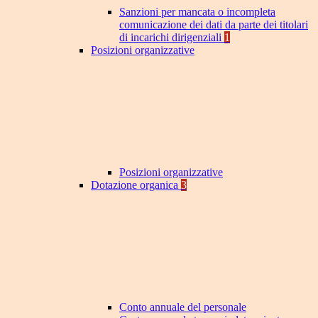
Sanzioni per mancata o incompleta
comunicazione dei dati da parte dei titolari
di incarichi dirigenziali
1
Posizioni organizzative
Posizioni organizzative
Dotazione organica
3
Conto annuale del personale