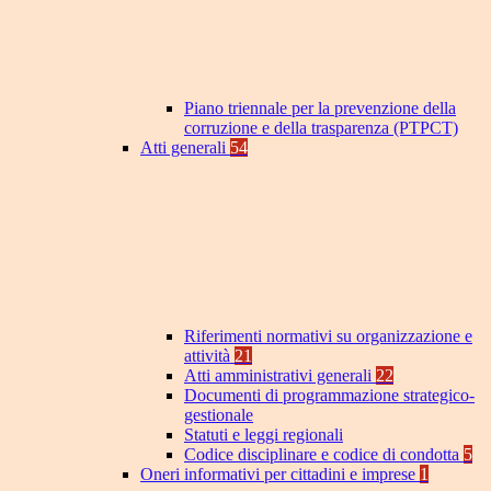
Piano triennale per la prevenzione della
corruzione e della trasparenza (PTPCT)
Atti generali
54
Riferimenti normativi su organizzazione e
attività
21
Atti amministrativi generali
22
Documenti di programmazione strategico-
gestionale
Statuti e leggi regionali
Codice disciplinare e codice di condotta
5
Oneri informativi per cittadini e imprese
1