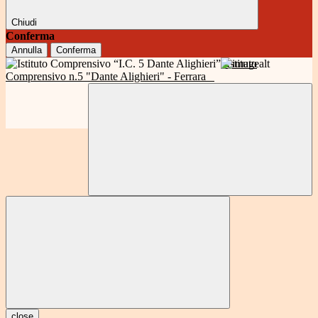
Chiudi
Conferma
Annulla
Conferma
Istituto
Comprensivo n.5 "Dante Alighieri" - Ferrara
close