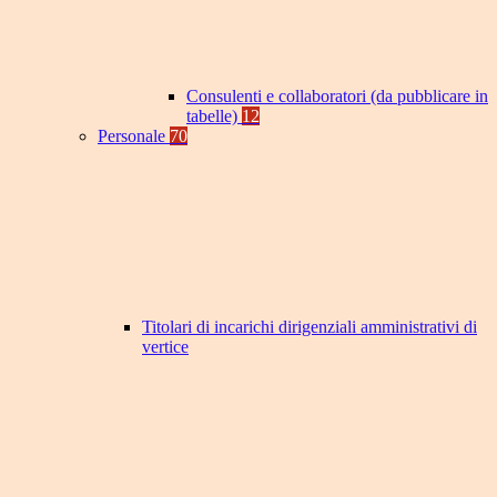
Consulenti e collaboratori (da pubblicare in
tabelle)
12
Personale
70
Titolari di incarichi dirigenziali amministrativi di
vertice