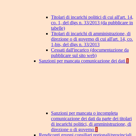
Titolari di incarichi politici di cui all'art. 14,
co. 1, del dlgs n. 33/2013 (da pubblicare in
tabelle)
Titolari di incarichi di amministrazione, di
direzione o di governo di cui all'art. 14, co.
1-bis, del dlgs n. 33/2013
Cessati dall'incarico (documentazione da
pubblicare sul sito web)
Sanzioni per mancata comunicazione dei dati
1
Sanzioni per mancata o incompleta
comunicazione dei dati da parte dei titolari
di incarichi politici, di amministrazione, di
direzione o di governo
1
Rendiconti gruppi consiliari regionali/provinciali