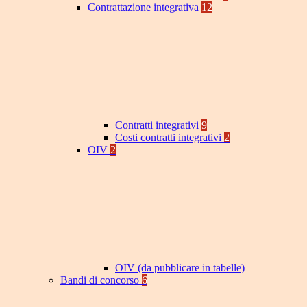
Contrattazione integrativa
12
Contratti integrativi
9
Costi contratti integrativi
2
OIV
2
OIV (da pubblicare in tabelle)
Bandi di concorso
6