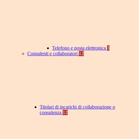
Telefono e posta elettronica
3
Consulenti e collaboratori
12
Titolari di incarichi di collaborazione o
consulenza
12