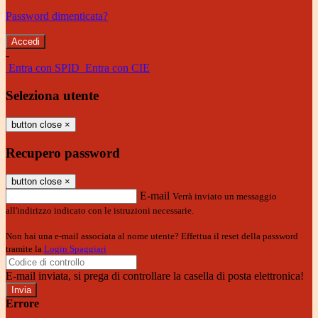
Password dimenticata?
-
Entra con SPID
Entra con CIE
Seleziona utente
button close
×
Recupero password
button close
×
E-mail
Verrà inviato un messaggio
all'indirizzo indicato con le istruzioni necessarie.
Non hai una e-mail associata al nome utente? Effettua il reset della password
tramite la
Login Spaggiari
E-mail inviata, si prega di controllare la casella di posta elettronica!
Errore