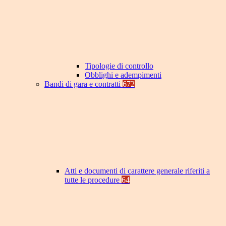
Tipologie di controllo
Obblighi e adempimenti
Bandi di gara e contratti
672
Atti e documenti di carattere generale riferiti a
tutte le procedure
64