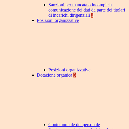
Sanzioni per mancata o incompleta
comunicazione dei dati da parte dei titolari
di incarichi dirigenziali
1
Posizioni organizzative
Posizioni organizzative
Dotazione organica
3
Conto annuale del personale