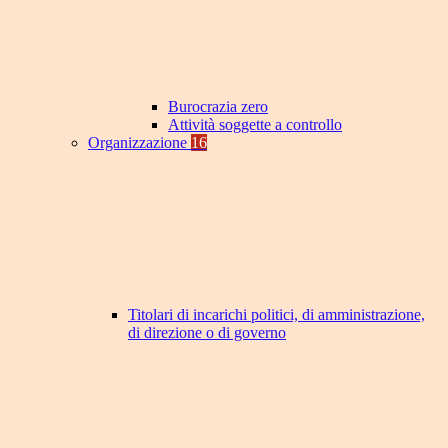
Burocrazia zero
Attività soggette a controllo
Organizzazione
16
Titolari di incarichi politici, di amministrazione,
di direzione o di governo