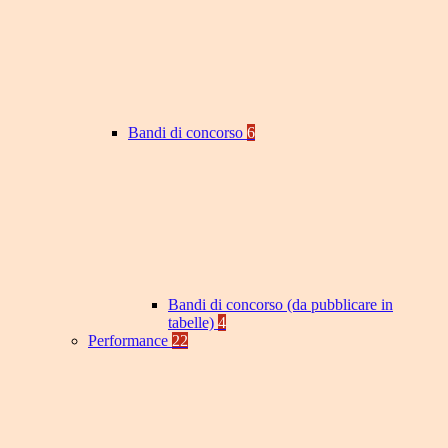
Bandi di concorso
6
Bandi di concorso (da pubblicare in
tabelle)
4
Performance
22