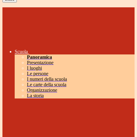
Scuola
Panoramica
Presentazione
I luoghi
Le persone
I numeri della scuola
Le carte della scuola
Organizzazione
La storia