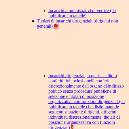
Incarichi amministrativi di vertice (da
pubblicare in tabelle)
Titolari di incarichi dirigenziali (dirigenti non
generali)
13
Incarichi dirigenziali, a qualsiasi titolo
conferiti, ivi inclusi quelli conferiti
discrezionalmente dall'organo di indirizzo
politico senza procedure pubbliche di
selezione e titolari di posizione
organizzativa con funzioni dirigenziali (da
pubblicare in tabelle che distinguano le
seguenti situazioni: dirigenti, dirigenti
individuati discrezionalmente, titolari di
posizione organizzativa con funzioni
dirigenziali)
3