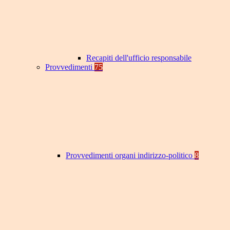
Recapiti dell'ufficio responsabile
Provvedimenti
75
Provvedimenti organi indirizzo-politico
8