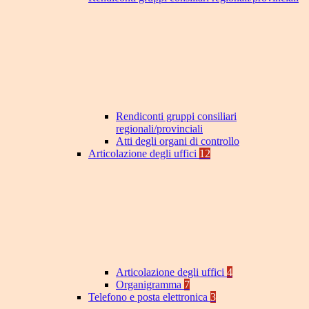
Rendiconti gruppi consiliari
regionali/provinciali
Atti degli organi di controllo
Articolazione degli uffici
12
Articolazione degli uffici
4
Organigramma
7
Telefono e posta elettronica
3