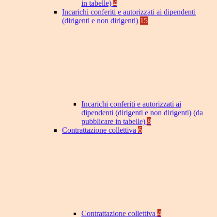
in tabelle)
4
Incarichi conferiti e autorizzati ai dipendenti
(dirigenti e non dirigenti)
15
Incarichi conferiti e autorizzati ai
dipendenti (dirigenti e non dirigenti) (da
pubblicare in tabelle)
8
Contrattazione collettiva
6
Contrattazione collettiva
4