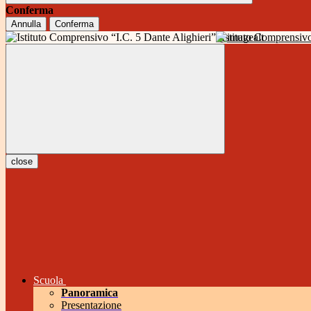
Conferma
Annulla
Conferma
Istituto Comprensivo
close
Scuola
Panoramica
Presentazione