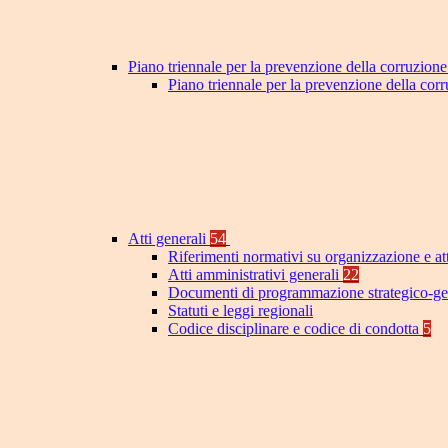
Piano triennale per la prevenzione della corruzione
Piano triennale per la prevenzione della cor
Atti generali
54
Riferimenti normativi su organizzazione e at
Atti amministrativi generali
22
Documenti di programmazione strategico-ge
Statuti e leggi regionali
Codice disciplinare e codice di condotta
5