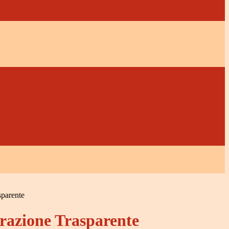
sparente
azione Trasparente