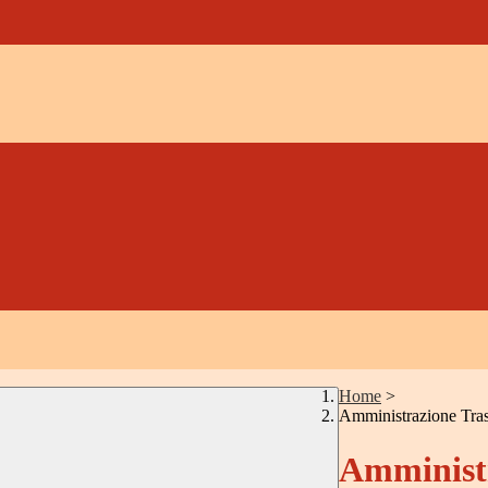
Home
>
Amministrazione Tra
Amministr