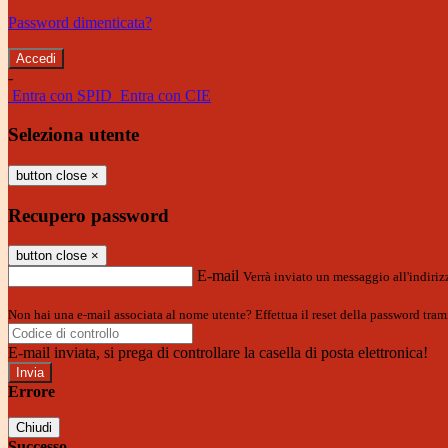
Password dimenticata?
-
Entra con SPID
Entra con CIE
Seleziona utente
button close
×
Recupero password
button close
×
E-mail
Verrà inviato un messaggio all'indirizz
Non hai una e-mail associata al nome utente? Effettua il reset della password tram
E-mail inviata, si prega di controllare la casella di posta elettronica!
Errore
Chiudi
Successo