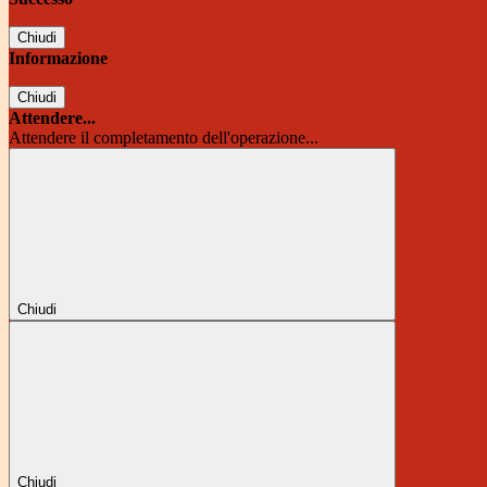
Chiudi
Informazione
Chiudi
Attendere...
Attendere il completamento dell'operazione...
Chiudi
Chiudi