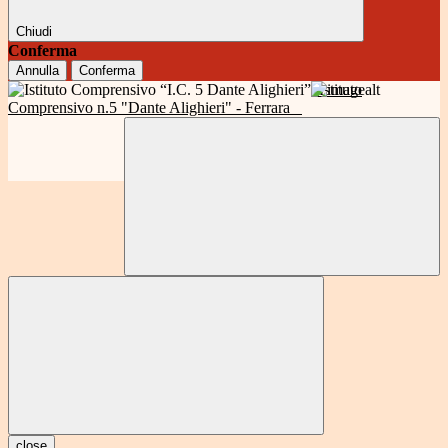
Chiudi
Conferma
Annulla
Conferma
Istituto
Comprensivo n.5 "Dante Alighieri" - Ferrara
close