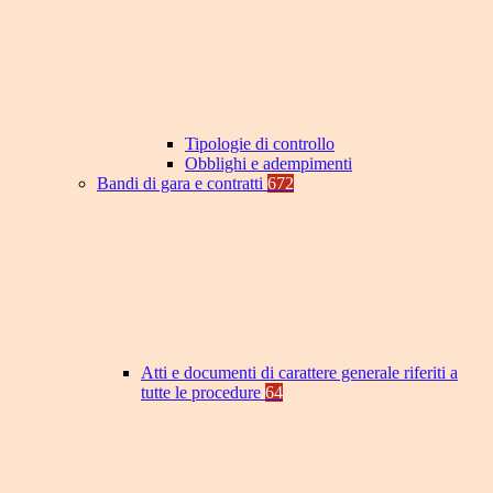
Tipologie di controllo
Obblighi e adempimenti
Bandi di gara e contratti
672
Atti e documenti di carattere generale riferiti a
tutte le procedure
64