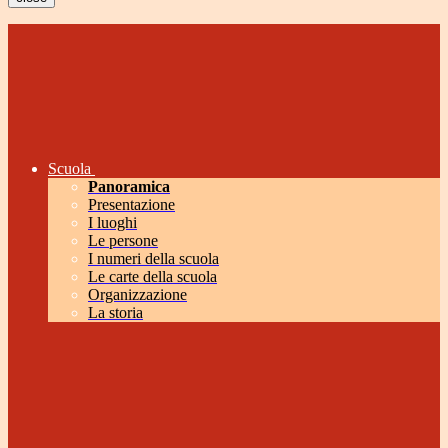
Scuola
Panoramica
Presentazione
I luoghi
Le persone
I numeri della scuola
Le carte della scuola
Organizzazione
La storia