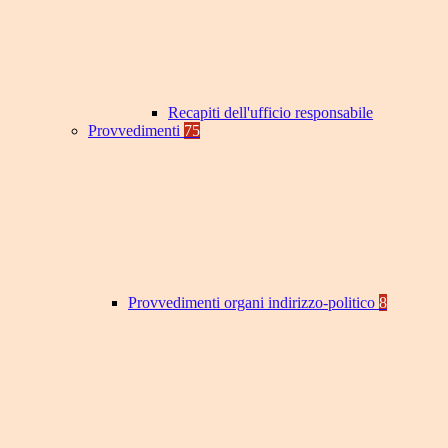
Recapiti dell'ufficio responsabile
Provvedimenti
75
Provvedimenti organi indirizzo-politico
8