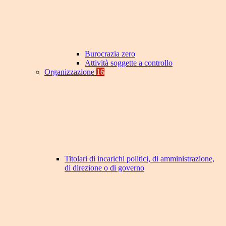
Burocrazia zero
Attività soggette a controllo
Organizzazione
16
Titolari di incarichi politici, di amministrazione,
di direzione o di governo