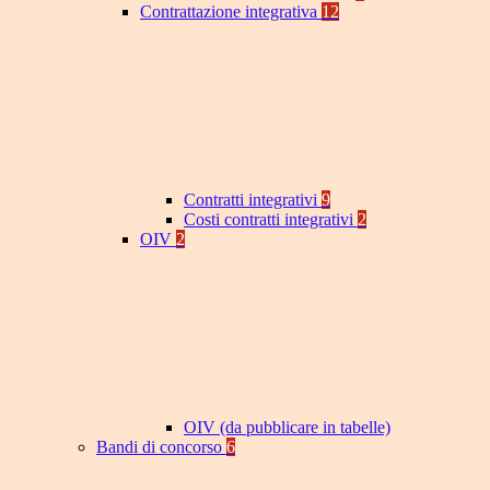
Contrattazione integrativa
12
Contratti integrativi
9
Costi contratti integrativi
2
OIV
2
OIV (da pubblicare in tabelle)
Bandi di concorso
6