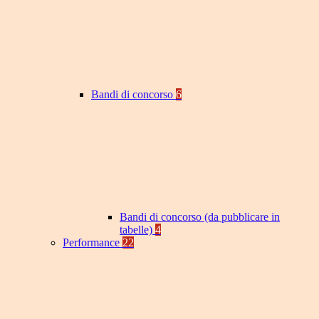
Bandi di concorso
6
Bandi di concorso (da pubblicare in
tabelle)
4
Performance
22