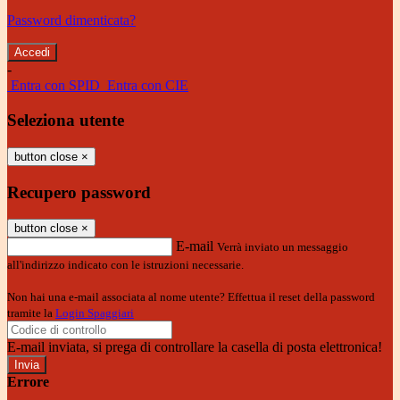
Password dimenticata?
-
Entra con SPID
Entra con CIE
Seleziona utente
button close
×
Recupero password
button close
×
E-mail
Verrà inviato un messaggio
all'indirizzo indicato con le istruzioni necessarie.
Non hai una e-mail associata al nome utente? Effettua il reset della password
tramite la
Login Spaggiari
E-mail inviata, si prega di controllare la casella di posta elettronica!
Errore