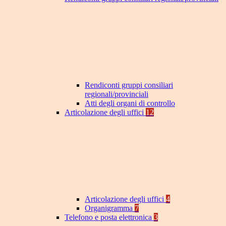
Rendiconti gruppi consiliari
regionali/provinciali
Atti degli organi di controllo
Articolazione degli uffici
12
Articolazione degli uffici
4
Organigramma
7
Telefono e posta elettronica
3