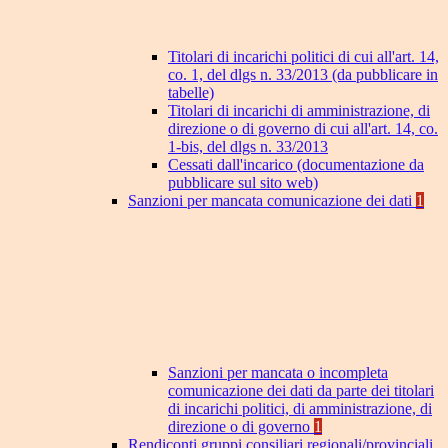
Titolari di incarichi politici di cui all'art. 14,
co. 1, del dlgs n. 33/2013 (da pubblicare in
tabelle)
Titolari di incarichi di amministrazione, di
direzione o di governo di cui all'art. 14, co.
1-bis, del dlgs n. 33/2013
Cessati dall'incarico (documentazione da
pubblicare sul sito web)
Sanzioni per mancata comunicazione dei dati
1
Sanzioni per mancata o incompleta
comunicazione dei dati da parte dei titolari
di incarichi politici, di amministrazione, di
direzione o di governo
1
Rendiconti gruppi consiliari regionali/provinciali