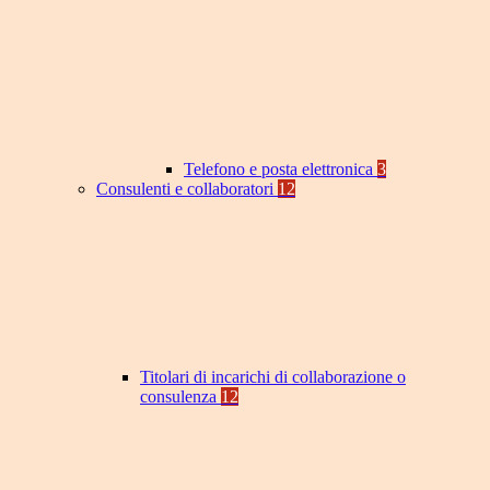
Telefono e posta elettronica
3
Consulenti e collaboratori
12
Titolari di incarichi di collaborazione o
consulenza
12