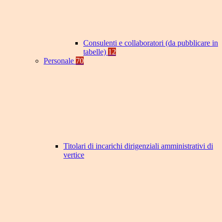
Consulenti e collaboratori (da pubblicare in
tabelle)
12
Personale
70
Titolari di incarichi dirigenziali amministrativi di
vertice