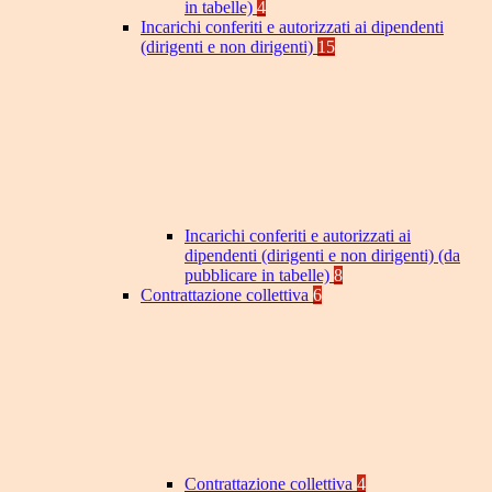
in tabelle)
4
Incarichi conferiti e autorizzati ai dipendenti
(dirigenti e non dirigenti)
15
Incarichi conferiti e autorizzati ai
dipendenti (dirigenti e non dirigenti) (da
pubblicare in tabelle)
8
Contrattazione collettiva
6
Contrattazione collettiva
4