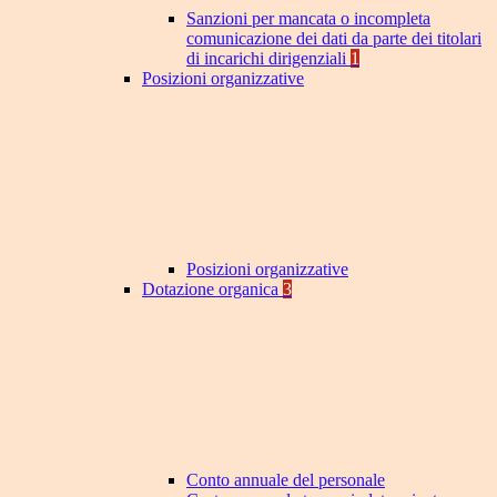
Sanzioni per mancata o incompleta
comunicazione dei dati da parte dei titolari
di incarichi dirigenziali
1
Posizioni organizzative
Posizioni organizzative
Dotazione organica
3
Conto annuale del personale