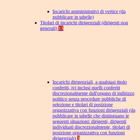
Incarichi amministrativi di vertice (da
pubblicare in tabelle)
Titolari di incarichi dirigenziali (dirigenti non
generali)
13
Incarichi dirigenziali, a qualsiasi titolo
conferiti, ivi inclusi quelli conferiti
discrezionalmente dall'organo di indirizzo
politico senza procedure pubbliche di
selezione e titolari di posizione
organizzativa con funzioni dirigenziali (da
pubblicare in tabelle che distinguano le
seguenti situazioni: dirigenti, dirigenti
individuati discrezionalmente, titolari di
posizione organizzativa con funzioni
dirigenziali)
3