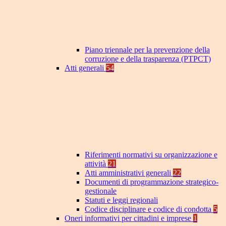
Piano triennale per la prevenzione della
corruzione e della trasparenza (PTPCT)
Atti generali
54
Riferimenti normativi su organizzazione e
attività
21
Atti amministrativi generali
22
Documenti di programmazione strategico-
gestionale
Statuti e leggi regionali
Codice disciplinare e codice di condotta
5
Oneri informativi per cittadini e imprese
1