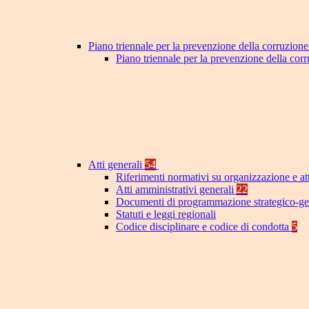
Piano triennale per la prevenzione della corruzione
Piano triennale per la prevenzione della cor
Atti generali
54
Riferimenti normativi su organizzazione e at
Atti amministrativi generali
22
Documenti di programmazione strategico-ge
Statuti e leggi regionali
Codice disciplinare e codice di condotta
5