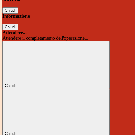
Chiudi
Informazione
Chiudi
Attendere...
Attendere il completamento dell'operazione...
Chiudi
Chiudi