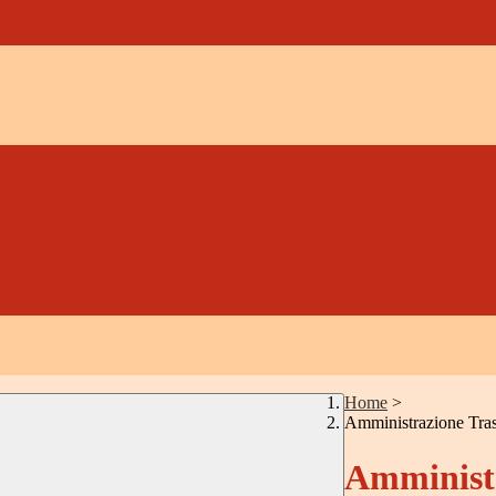
Home
>
Amministrazione Tra
Amministr