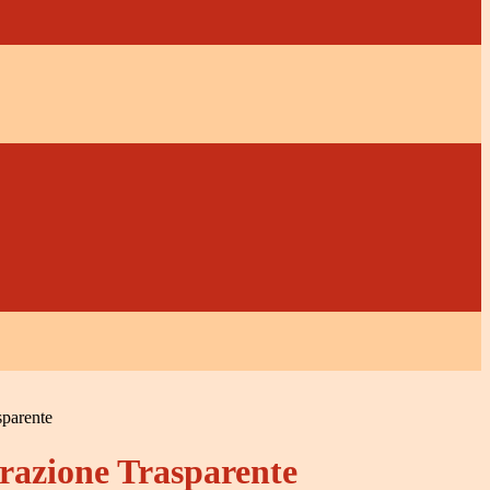
sparente
azione Trasparente