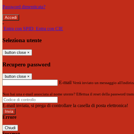
Password dimenticata?
-
Entra con SPID
Entra con CIE
Seleziona utente
button close
×
Recupero password
button close
×
E-mail
Verrà inviato un messaggio all'indirizz
Non hai una e-mail associata al nome utente? Effettua il reset della password tram
E-mail inviata, si prega di controllare la casella di posta elettronica!
Errore
Chiudi
Successo