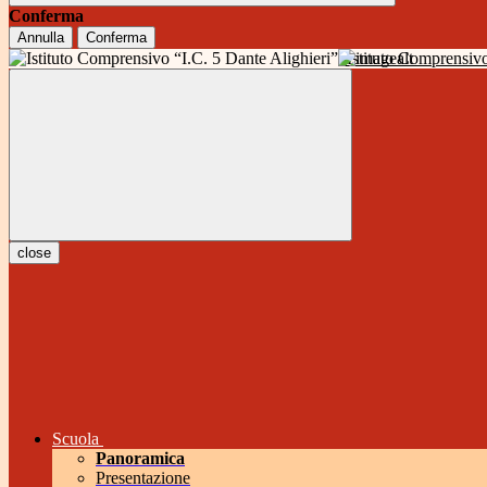
Conferma
Annulla
Conferma
Istituto Comprensivo
close
Scuola
Panoramica
Presentazione