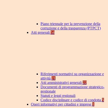
Piano triennale per la prevenzione della
corruzione e della trasparenza (PTPCT)
Atti generali
54
Riferimenti normativi su organizzazione e
attività
21
Atti amministrativi generali
22
Documenti di programmazione strategico-
gestionale
Statuti e leggi regionali
Codice disciplinare e codice di condotta
5
Oneri informativi per cittadini e imprese
1