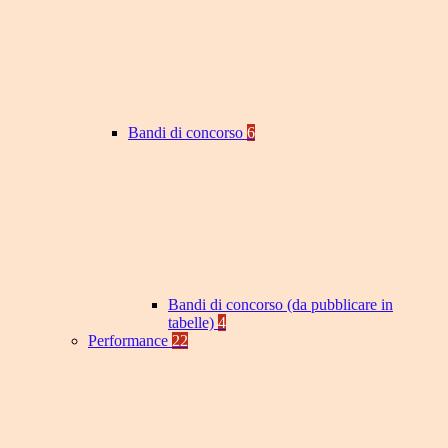
Bandi di concorso
6
Bandi di concorso (da pubblicare in
tabelle)
4
Performance
22