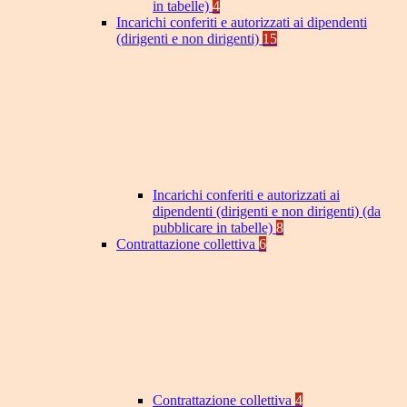
in tabelle)
4
Incarichi conferiti e autorizzati ai dipendenti
(dirigenti e non dirigenti)
15
Incarichi conferiti e autorizzati ai
dipendenti (dirigenti e non dirigenti) (da
pubblicare in tabelle)
8
Contrattazione collettiva
6
Contrattazione collettiva
4