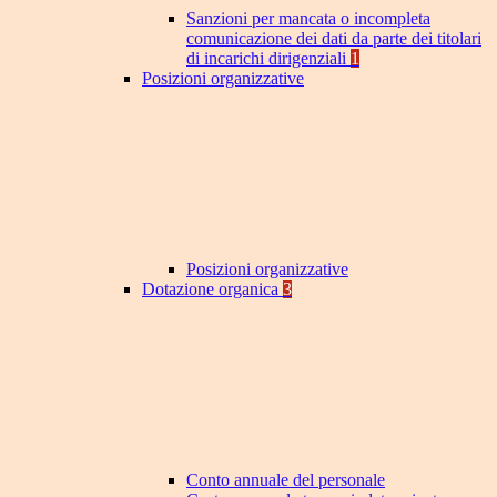
Sanzioni per mancata o incompleta
comunicazione dei dati da parte dei titolari
di incarichi dirigenziali
1
Posizioni organizzative
Posizioni organizzative
Dotazione organica
3
Conto annuale del personale