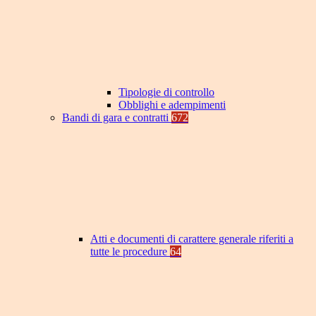
Tipologie di controllo
Obblighi e adempimenti
Bandi di gara e contratti
672
Atti e documenti di carattere generale riferiti a
tutte le procedure
64