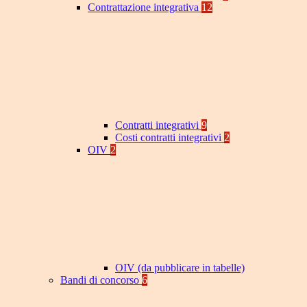
Contrattazione integrativa
12
Contratti integrativi
9
Costi contratti integrativi
2
OIV
2
OIV (da pubblicare in tabelle)
Bandi di concorso
6