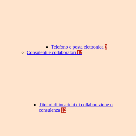
Telefono e posta elettronica
3
Consulenti e collaboratori
12
Titolari di incarichi di collaborazione o
consulenza
12