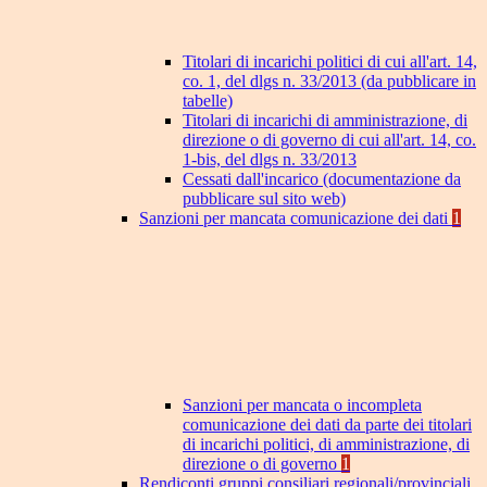
Titolari di incarichi politici di cui all'art. 14,
co. 1, del dlgs n. 33/2013 (da pubblicare in
tabelle)
Titolari di incarichi di amministrazione, di
direzione o di governo di cui all'art. 14, co.
1-bis, del dlgs n. 33/2013
Cessati dall'incarico (documentazione da
pubblicare sul sito web)
Sanzioni per mancata comunicazione dei dati
1
Sanzioni per mancata o incompleta
comunicazione dei dati da parte dei titolari
di incarichi politici, di amministrazione, di
direzione o di governo
1
Rendiconti gruppi consiliari regionali/provinciali