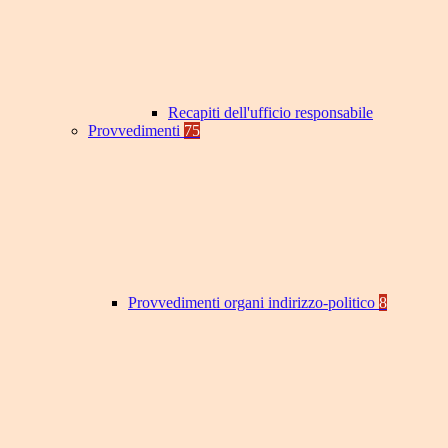
Recapiti dell'ufficio responsabile
Provvedimenti
75
Provvedimenti organi indirizzo-politico
8