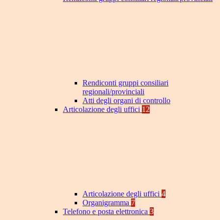
Rendiconti gruppi consiliari
regionali/provinciali
Atti degli organi di controllo
Articolazione degli uffici
12
Articolazione degli uffici
4
Organigramma
7
Telefono e posta elettronica
3