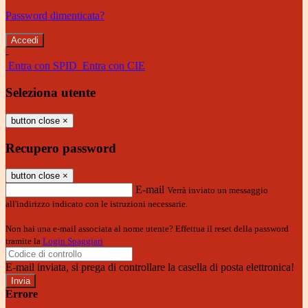
Password dimenticata?
-
Entra con SPID
Entra con CIE
Seleziona utente
button close
×
Recupero password
button close
×
E-mail
Verrà inviato un messaggio
all'indirizzo indicato con le istruzioni necessarie.
Non hai una e-mail associata al nome utente? Effettua il reset della password
tramite la
Login Spaggiari
E-mail inviata, si prega di controllare la casella di posta elettronica!
Errore