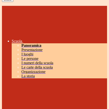
Scuola
Panoramica
Presentazione
I luoghi
Le persone
I numeri della scuola
Le carte della scuola
Organizzazione
La storia