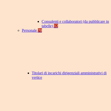
Consulenti e collaboratori (da pubblicare in
tabelle)
12
Personale
70
Titolari di incarichi dirigenziali amministrativi di
vertice