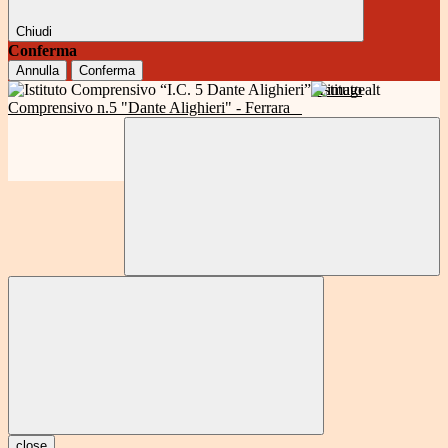
Chiudi
Conferma
Annulla
Conferma
Istituto
Comprensivo n.5 "Dante Alighieri" - Ferrara
close