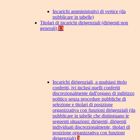
Incarichi amministrativi di vertice (da
pubblicare in tabelle)
Titolari di incarichi dirigenziali (dirigenti non
generali)
13
Incarichi dirigenziali, a qualsiasi titolo
conferiti, ivi inclusi quelli conferiti
discrezionalmente dall'organo di indirizzo
politico senza procedure pubbliche di
selezione e titolari di posizione
organizzativa con funzioni dirigenziali (da
pubblicare in tabelle che distinguano le
seguenti situazioni: dirigenti, dirigenti
individuati discrezionalmente, titolari di
posizione organizzativa con funzioni
dirigenziali)
3