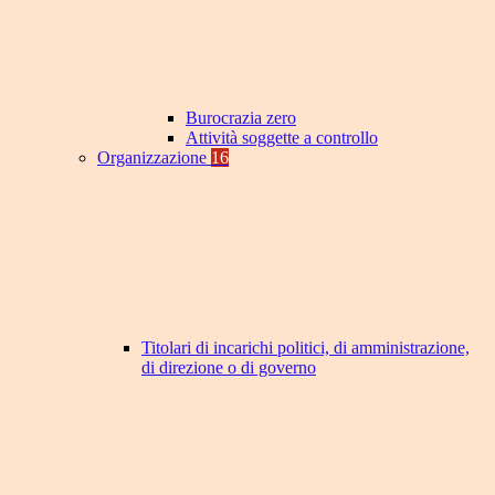
Burocrazia zero
Attività soggette a controllo
Organizzazione
16
Titolari di incarichi politici, di amministrazione,
di direzione o di governo