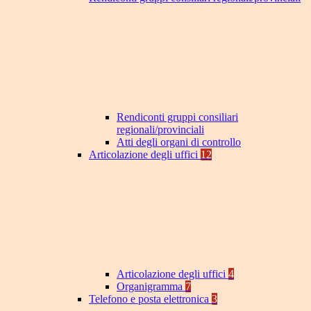
Rendiconti gruppi consiliari
regionali/provinciali
Atti degli organi di controllo
Articolazione degli uffici
12
Articolazione degli uffici
4
Organigramma
7
Telefono e posta elettronica
3