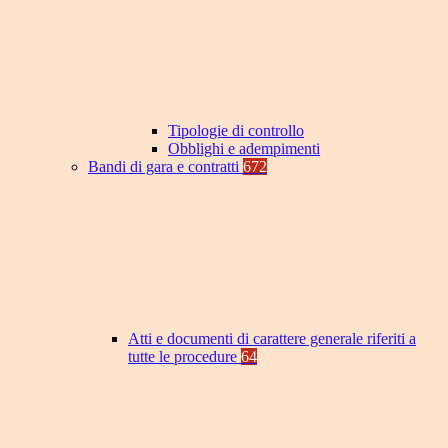
Tipologie di controllo
Obblighi e adempimenti
Bandi di gara e contratti
672
Atti e documenti di carattere generale riferiti a
tutte le procedure
64