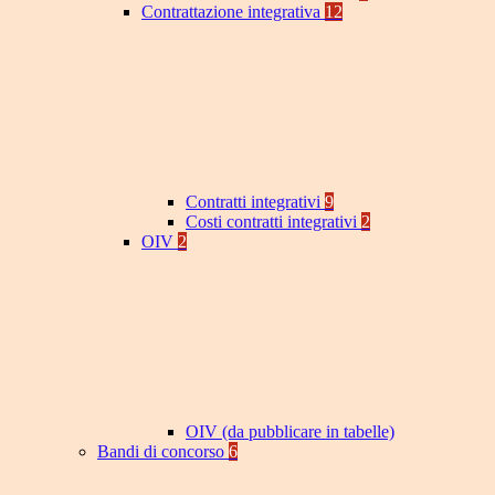
Contrattazione integrativa
12
Contratti integrativi
9
Costi contratti integrativi
2
OIV
2
OIV (da pubblicare in tabelle)
Bandi di concorso
6