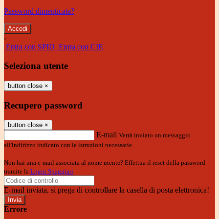
Password dimenticata?
-
Entra con SPID
Entra con CIE
Seleziona utente
button close
×
Recupero password
button close
×
E-mail
Verrà inviato un messaggio
all'indirizzo indicato con le istruzioni necessarie.
Non hai una e-mail associata al nome utente? Effettua il reset della password
tramite la
Login Spaggiari
E-mail inviata, si prega di controllare la casella di posta elettronica!
Errore