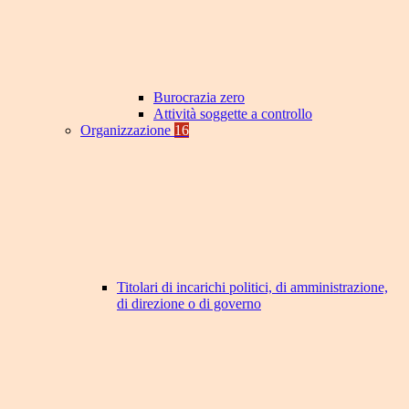
Burocrazia zero
Attività soggette a controllo
Organizzazione
16
Titolari di incarichi politici, di amministrazione,
di direzione o di governo