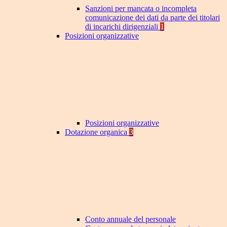
Sanzioni per mancata o incompleta
comunicazione dei dati da parte dei titolari
di incarichi dirigenziali
1
Posizioni organizzative
Posizioni organizzative
Dotazione organica
3
Conto annuale del personale