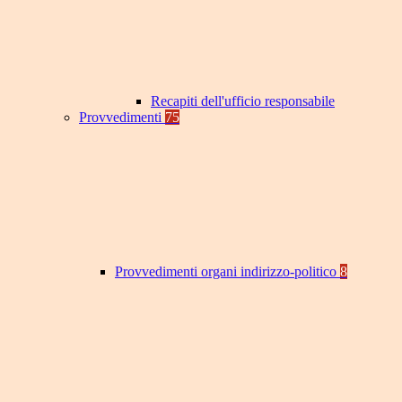
Recapiti dell'ufficio responsabile
Provvedimenti
75
Provvedimenti organi indirizzo-politico
8