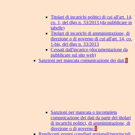
Titolari di incarichi politici di cui all'art. 14,
co. 1, del dlgs n. 33/2013 (da pubblicare in
tabelle)
Titolari di incarichi di amministrazione, di
direzione o di governo di cui all'art. 14, co.
1-bis, del dlgs n. 33/2013
Cessati dall'incarico (documentazione da
pubblicare sul sito web)
Sanzioni per mancata comunicazione dei dati
1
Sanzioni per mancata o incompleta
comunicazione dei dati da parte dei titolari
di incarichi politici, di amministrazione, di
direzione o di governo
1
Rendiconti gruppi consiliari regionali/provinciali