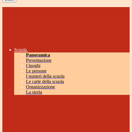
Scuola
Panoramica
Presentazione
I luoghi
Le persone
I numeri della scuola
Le carte della scuola
Organizzazione
La storia