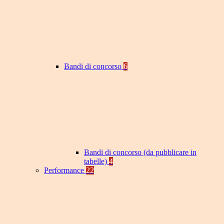
Bandi di concorso
6
Bandi di concorso (da pubblicare in
tabelle)
4
Performance
22