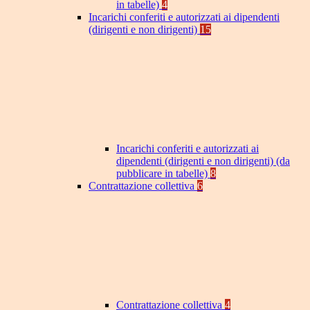
in tabelle)
4
Incarichi conferiti e autorizzati ai dipendenti
(dirigenti e non dirigenti)
15
Incarichi conferiti e autorizzati ai
dipendenti (dirigenti e non dirigenti) (da
pubblicare in tabelle)
8
Contrattazione collettiva
6
Contrattazione collettiva
4