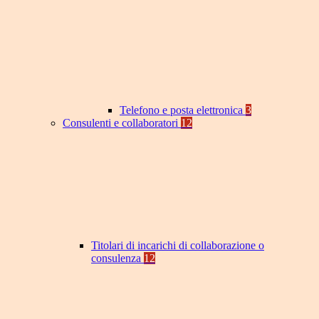
Telefono e posta elettronica
3
Consulenti e collaboratori
12
Titolari di incarichi di collaborazione o
consulenza
12