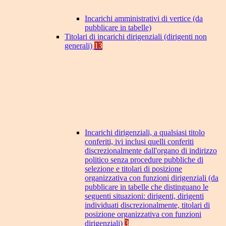
Incarichi amministrativi di vertice (da
pubblicare in tabelle)
Titolari di incarichi dirigenziali (dirigenti non
generali)
13
Incarichi dirigenziali, a qualsiasi titolo
conferiti, ivi inclusi quelli conferiti
discrezionalmente dall'organo di indirizzo
politico senza procedure pubbliche di
selezione e titolari di posizione
organizzativa con funzioni dirigenziali (da
pubblicare in tabelle che distinguano le
seguenti situazioni: dirigenti, dirigenti
individuati discrezionalmente, titolari di
posizione organizzativa con funzioni
dirigenziali)
3