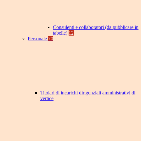
Consulenti e collaboratori (da pubblicare in
tabelle)
12
Personale
70
Titolari di incarichi dirigenziali amministrativi di
vertice