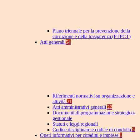
Piano triennale per la prevenzione della
corruzione e della trasparenza (PTPCT)
Atti generali
54
Riferimenti normativi su organizzazione e
attività
21
Atti amministrativi generali
22
Documenti di programmazione strategico-
gestionale
Statuti e leggi regionali
Codice disciplinare e codice di condotta
5
Oneri informativi per cittadini e imprese
1