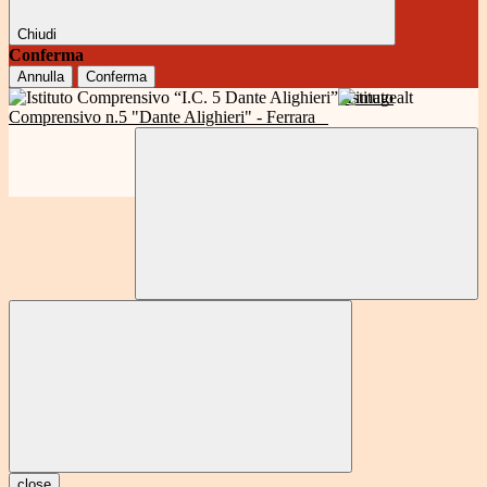
Chiudi
Conferma
Annulla
Conferma
Istituto
Comprensivo n.5 "Dante Alighieri" - Ferrara
close