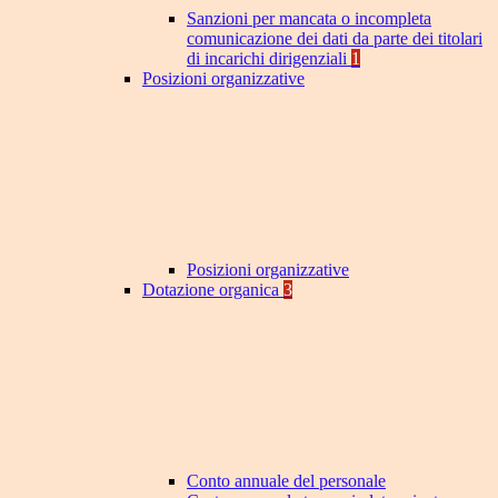
Sanzioni per mancata o incompleta
comunicazione dei dati da parte dei titolari
di incarichi dirigenziali
1
Posizioni organizzative
Posizioni organizzative
Dotazione organica
3
Conto annuale del personale