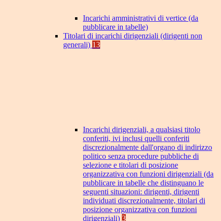
Incarichi amministrativi di vertice (da
pubblicare in tabelle)
Titolari di incarichi dirigenziali (dirigenti non
generali)
13
Incarichi dirigenziali, a qualsiasi titolo
conferiti, ivi inclusi quelli conferiti
discrezionalmente dall'organo di indirizzo
politico senza procedure pubbliche di
selezione e titolari di posizione
organizzativa con funzioni dirigenziali (da
pubblicare in tabelle che distinguano le
seguenti situazioni: dirigenti, dirigenti
individuati discrezionalmente, titolari di
posizione organizzativa con funzioni
dirigenziali)
3