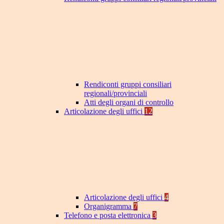
Rendiconti gruppi consiliari
regionali/provinciali
Atti degli organi di controllo
Articolazione degli uffici
12
Articolazione degli uffici
4
Organigramma
7
Telefono e posta elettronica
3