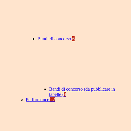
Bandi di concorso
6
Bandi di concorso (da pubblicare in
tabelle)
4
Performance
22