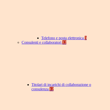
Telefono e posta elettronica
3
Consulenti e collaboratori
12
Titolari di incarichi di collaborazione o
consulenza
12