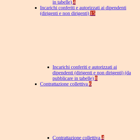
in tabelle)
4
Incarichi conferiti e autorizzati ai dipendenti
(dirigenti e non dirigenti)
15
Incarichi conferiti e autorizzati ai
dipendenti (dirigenti e non dirigenti) (da
pubblicare in tabelle)
8
Contrattazione collettiva
6
Contrattazione collettiva
4