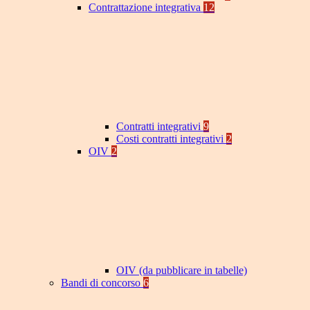
Contrattazione integrativa
12
Contratti integrativi
9
Costi contratti integrativi
2
OIV
2
OIV (da pubblicare in tabelle)
Bandi di concorso
6