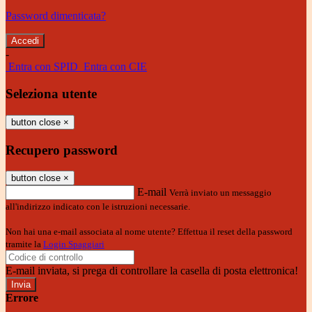
Password dimenticata?
-
Entra con SPID
Entra con CIE
Seleziona utente
button close
×
Recupero password
button close
×
E-mail
Verrà inviato un messaggio
all'indirizzo indicato con le istruzioni necessarie.
Non hai una e-mail associata al nome utente? Effettua il reset della password
tramite la
Login Spaggiari
E-mail inviata, si prega di controllare la casella di posta elettronica!
Errore