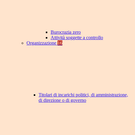
Burocrazia zero
Attività soggette a controllo
Organizzazione
16
Titolari di incarichi politici, di amministrazione,
di direzione o di governo