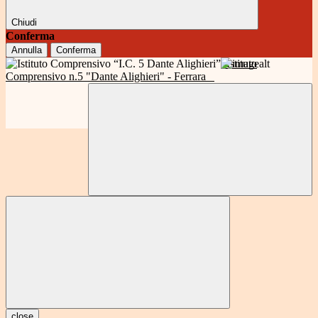
Chiudi
Conferma
Annulla
Conferma
Istituto
Comprensivo n.5 "Dante Alighieri" - Ferrara
close