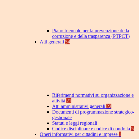
Piano triennale per la prevenzione della
corruzione e della trasparenza (PTPCT)
Atti generali
54
Riferimenti normativi su organizzazione e
attività
21
Atti amministrativi generali
22
Documenti di programmazione strategico-
gestionale
Statuti e leggi regionali
Codice disciplinare e codice di condotta
5
Oneri informativi per cittadini e imprese
1