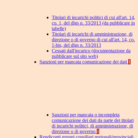
Titolari di incarichi politici di cui all'art. 14,
co. 1, del dlgs n. 33/2013 (da pubblicare in
tabelle)
Titolari di incarichi di amministrazione, di
direzione o di governo di cui all'art. 14, co.
1-bis, del dlgs n. 33/2013
Cessati dall'incarico (documentazione da
pubblicare sul sito web)
Sanzioni per mancata comunicazione dei dati
1
Sanzioni per mancata o incompleta
comunicazione dei dati da parte dei titolari
di incarichi politici, di amministrazione, di
direzione o di governo
1
Rendiconti gruppi consiliari regionali/provinciali