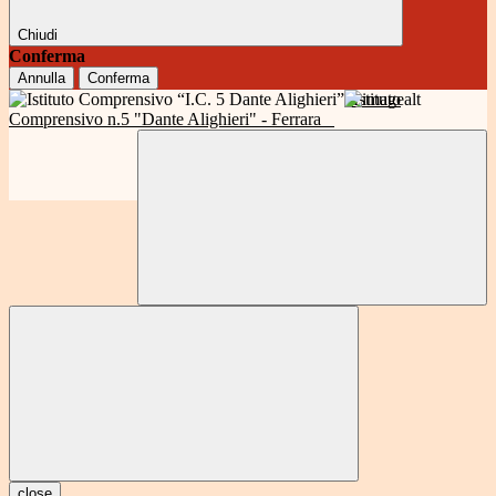
Chiudi
Conferma
Annulla
Conferma
Istituto
Comprensivo n.5 "Dante Alighieri" - Ferrara
close