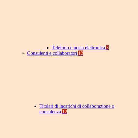
Telefono e posta elettronica
3
Consulenti e collaboratori
12
Titolari di incarichi di collaborazione o
consulenza
12