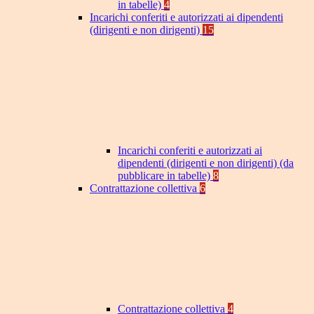
in tabelle)
4
Incarichi conferiti e autorizzati ai dipendenti
(dirigenti e non dirigenti)
15
Incarichi conferiti e autorizzati ai
dipendenti (dirigenti e non dirigenti) (da
pubblicare in tabelle)
8
Contrattazione collettiva
6
Contrattazione collettiva
4