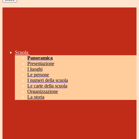
Scuola
Panoramica
Presentazione
I luoghi
Le persone
I numeri della scuola
Le carte della scuola
Organizzazione
La storia