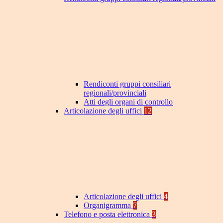
Rendiconti gruppi consiliari
regionali/provinciali
Atti degli organi di controllo
Articolazione degli uffici
12
Articolazione degli uffici
4
Organigramma
7
Telefono e posta elettronica
3