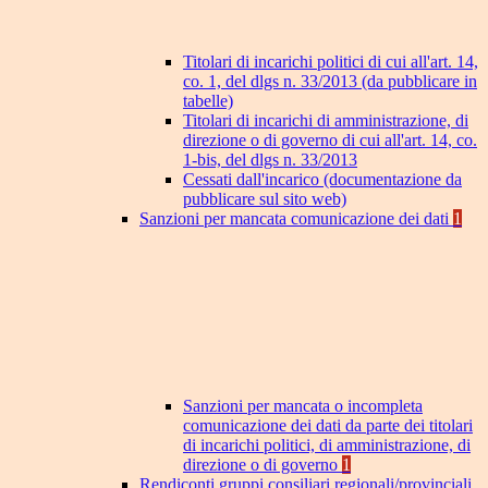
Titolari di incarichi politici di cui all'art. 14,
co. 1, del dlgs n. 33/2013 (da pubblicare in
tabelle)
Titolari di incarichi di amministrazione, di
direzione o di governo di cui all'art. 14, co.
1-bis, del dlgs n. 33/2013
Cessati dall'incarico (documentazione da
pubblicare sul sito web)
Sanzioni per mancata comunicazione dei dati
1
Sanzioni per mancata o incompleta
comunicazione dei dati da parte dei titolari
di incarichi politici, di amministrazione, di
direzione o di governo
1
Rendiconti gruppi consiliari regionali/provinciali