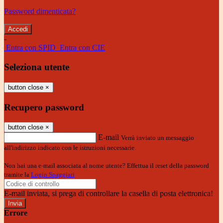
Password dimenticata?
-
Entra con SPID
Entra con CIE
Seleziona utente
button close
×
Recupero password
button close
×
E-mail
Verrà inviato un messaggio
all'indirizzo indicato con le istruzioni necessarie.
Non hai una e-mail associata al nome utente? Effettua il reset della password
tramite la
Login Spaggiari
E-mail inviata, si prega di controllare la casella di posta elettronica!
Errore