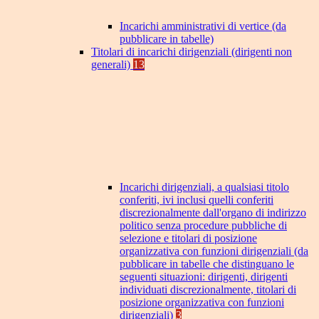
Incarichi amministrativi di vertice (da
pubblicare in tabelle)
Titolari di incarichi dirigenziali (dirigenti non
generali)
13
Incarichi dirigenziali, a qualsiasi titolo
conferiti, ivi inclusi quelli conferiti
discrezionalmente dall'organo di indirizzo
politico senza procedure pubbliche di
selezione e titolari di posizione
organizzativa con funzioni dirigenziali (da
pubblicare in tabelle che distinguano le
seguenti situazioni: dirigenti, dirigenti
individuati discrezionalmente, titolari di
posizione organizzativa con funzioni
dirigenziali)
3