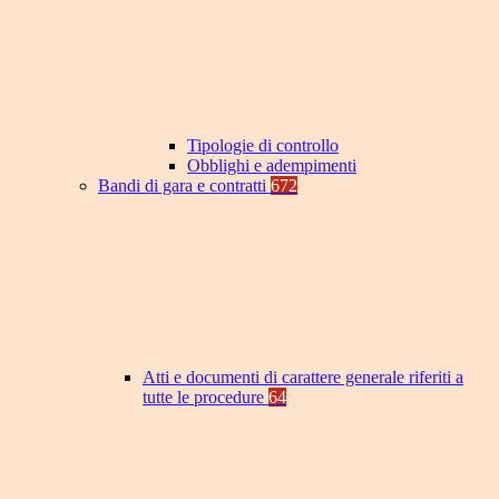
Tipologie di controllo
Obblighi e adempimenti
Bandi di gara e contratti
672
Atti e documenti di carattere generale riferiti a
tutte le procedure
64