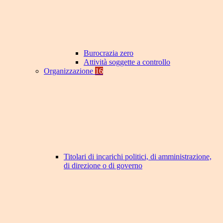
Burocrazia zero
Attività soggette a controllo
Organizzazione
16
Titolari di incarichi politici, di amministrazione,
di direzione o di governo