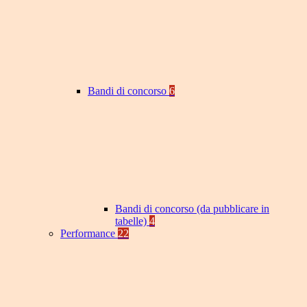
Bandi di concorso
6
Bandi di concorso (da pubblicare in
tabelle)
4
Performance
22