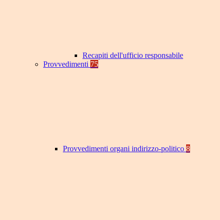
Recapiti dell'ufficio responsabile
Provvedimenti
75
Provvedimenti organi indirizzo-politico
8