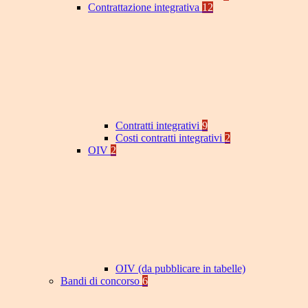
Contrattazione integrativa
12
Contratti integrativi
9
Costi contratti integrativi
2
OIV
2
OIV (da pubblicare in tabelle)
Bandi di concorso
6