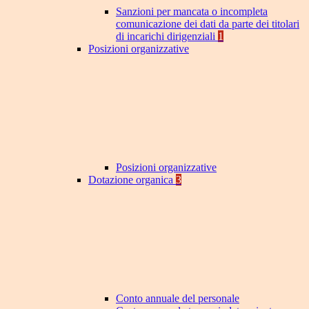
Sanzioni per mancata o incompleta
comunicazione dei dati da parte dei titolari
di incarichi dirigenziali
1
Posizioni organizzative
Posizioni organizzative
Dotazione organica
3
Conto annuale del personale