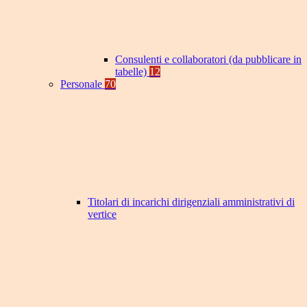
Consulenti e collaboratori (da pubblicare in
tabelle)
12
Personale
70
Titolari di incarichi dirigenziali amministrativi di
vertice