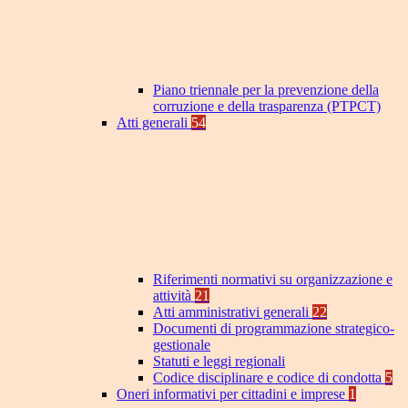
Piano triennale per la prevenzione della
corruzione e della trasparenza (PTPCT)
Atti generali
54
Riferimenti normativi su organizzazione e
attività
21
Atti amministrativi generali
22
Documenti di programmazione strategico-
gestionale
Statuti e leggi regionali
Codice disciplinare e codice di condotta
5
Oneri informativi per cittadini e imprese
1