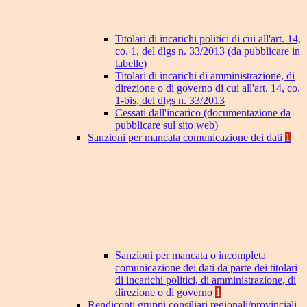
Titolari di incarichi politici di cui all'art. 14,
co. 1, del dlgs n. 33/2013 (da pubblicare in
tabelle)
Titolari di incarichi di amministrazione, di
direzione o di governo di cui all'art. 14, co.
1-bis, del dlgs n. 33/2013
Cessati dall'incarico (documentazione da
pubblicare sul sito web)
Sanzioni per mancata comunicazione dei dati
1
Sanzioni per mancata o incompleta
comunicazione dei dati da parte dei titolari
di incarichi politici, di amministrazione, di
direzione o di governo
1
Rendiconti gruppi consiliari regionali/provinciali