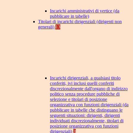
Incarichi amministrativi di vertice (da
pubblicare in tabelle)
Titolari di incarichi dirigenziali (dirigenti non
generali)
13
Incarichi dirigenziali, a qualsiasi titolo
conferiti, ivi inclusi quelli conferiti
discrezionalmente dall'organo di indirizzo
politico senza procedure pubbliche di
selezione e titolari di posizione
organizzativa con funzioni dirigenziali (da
pubblicare in tabelle che distinguano le
seguenti situazioni: dirigenti, dirigenti
individuati discrezionalmente, titolari di
posizione organizzativa con funzioni
dirigenziali)
3