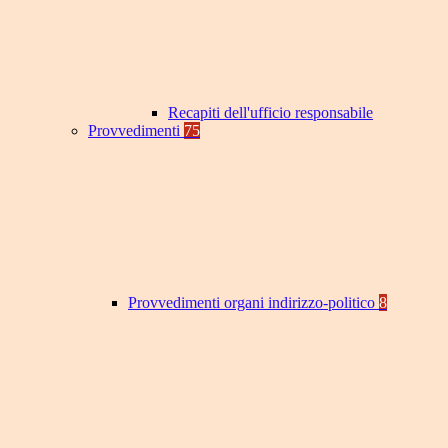
Recapiti dell'ufficio responsabile
Provvedimenti
75
Provvedimenti organi indirizzo-politico
8