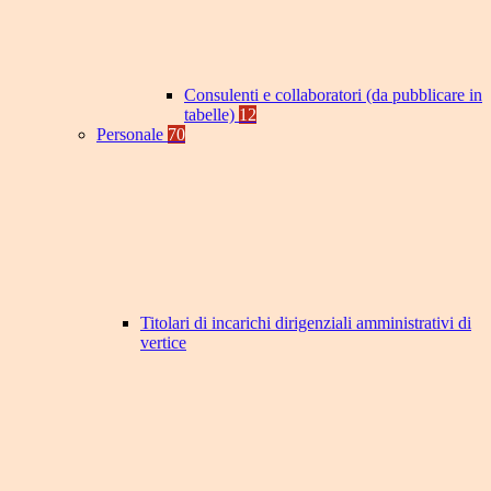
Consulenti e collaboratori (da pubblicare in
tabelle)
12
Personale
70
Titolari di incarichi dirigenziali amministrativi di
vertice