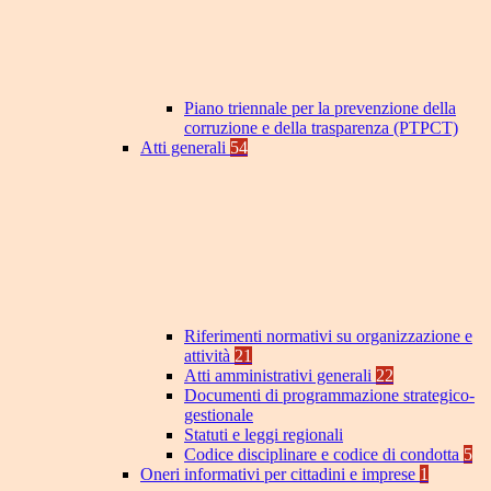
Piano triennale per la prevenzione della
corruzione e della trasparenza (PTPCT)
Atti generali
54
Riferimenti normativi su organizzazione e
attività
21
Atti amministrativi generali
22
Documenti di programmazione strategico-
gestionale
Statuti e leggi regionali
Codice disciplinare e codice di condotta
5
Oneri informativi per cittadini e imprese
1