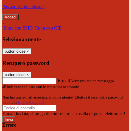
Password dimenticata?
-
Entra con SPID
Entra con CIE
Seleziona utente
button close
×
Recupero password
button close
×
E-mail
Verrà inviato un messaggio
all'indirizzo indicato con le istruzioni necessarie.
Non hai una e-mail associata al nome utente? Effettua il reset della password
tramite la
Login Spaggiari
E-mail inviata, si prega di controllare la casella di posta elettronica!
Errore