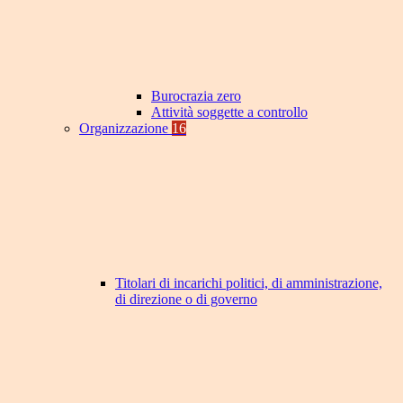
Burocrazia zero
Attività soggette a controllo
Organizzazione
16
Titolari di incarichi politici, di amministrazione,
di direzione o di governo