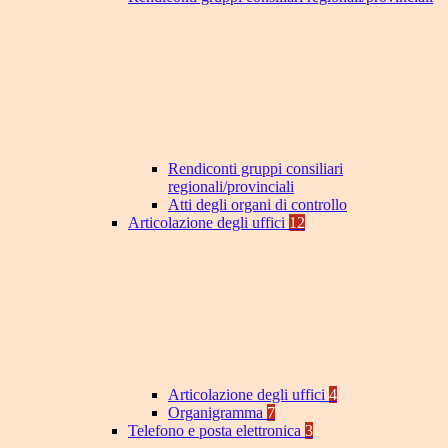
Rendiconti gruppi consiliari
regionali/provinciali
Atti degli organi di controllo
Articolazione degli uffici
12
Articolazione degli uffici
4
Organigramma
7
Telefono e posta elettronica
3