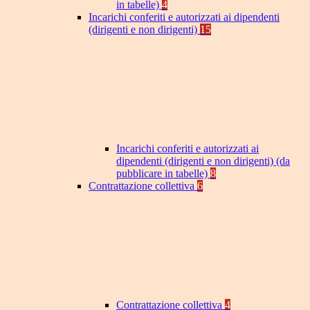
in tabelle)
4
Incarichi conferiti e autorizzati ai dipendenti
(dirigenti e non dirigenti)
15
Incarichi conferiti e autorizzati ai
dipendenti (dirigenti e non dirigenti) (da
pubblicare in tabelle)
8
Contrattazione collettiva
6
Contrattazione collettiva
4