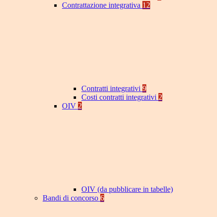
Contrattazione integrativa
12
Contratti integrativi
9
Costi contratti integrativi
2
OIV
2
OIV (da pubblicare in tabelle)
Bandi di concorso
6