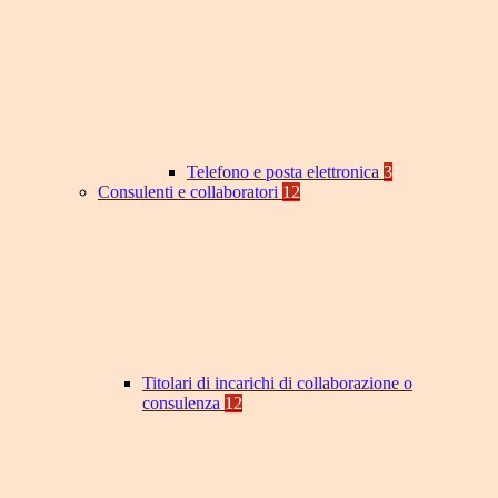
Telefono e posta elettronica
3
Consulenti e collaboratori
12
Titolari di incarichi di collaborazione o
consulenza
12