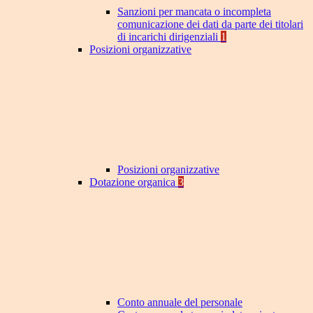
Sanzioni per mancata o incompleta
comunicazione dei dati da parte dei titolari
di incarichi dirigenziali
1
Posizioni organizzative
Posizioni organizzative
Dotazione organica
3
Conto annuale del personale