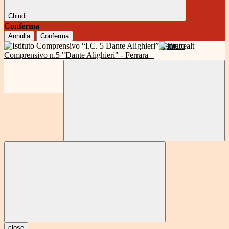
Chiudi
Conferma
Annulla
Conferma
Istituto
Comprensivo n.5 "Dante Alighieri" - Ferrara
close