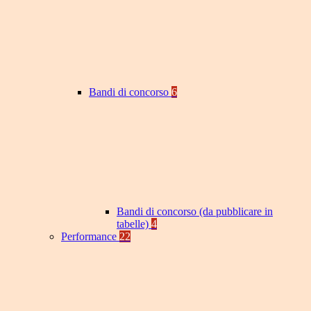
Bandi di concorso
6
Bandi di concorso (da pubblicare in
tabelle)
4
Performance
22