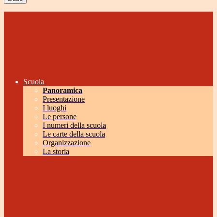
Scuola
Panoramica
Presentazione
I luoghi
Le persone
I numeri della scuola
Le carte della scuola
Organizzazione
La storia