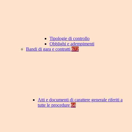
Tipologie di controllo
Obblighi e adempimenti
Bandi di gara e contratti
672
Atti e documenti di carattere generale riferiti a
tutte le procedure
64